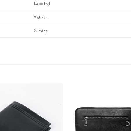
Da bò thật
Việt Nam
24 tháng