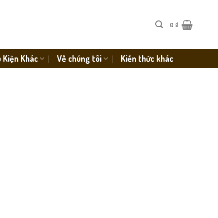
0
₫
 Kiện Khác
Về chúng tôi
Kiến thức khác