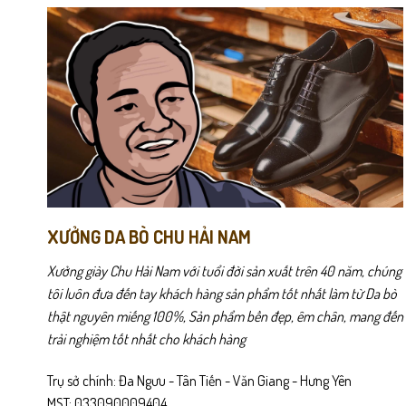
XƯỞNG DA BÒ CHU HẢI NAM
Xưởng giày Chu Hải Nam với tuổi đời sản xuất trên 40 năm, chúng
tôi luôn đưa đến tay khách hàng sản phẩm tốt nhất làm từ Da bò
thật nguyên miếng 100%, Sản phẩm bền đẹp, êm chân, mang đến
trải nghiệm tốt nhất cho khách hàng
Trụ sở chính: Đa Ngưu - Tân Tiến - Văn Giang - Hưng Yên
MST: 033090009404