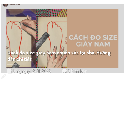
Cách đo size giày nam chuẩn xác tại nhà. Hướng
dẫn chi tiết
Đăng ngày: 12-01-2026
0 Bình luận