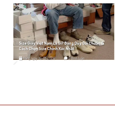
Size Giày Việt Nam Là Gì? Bảng Quy Đổi Chuẩn &
Cách Chọn Size Chính Xác Nhất
Đăng ngày: 16-01-2026
0 Bình luận