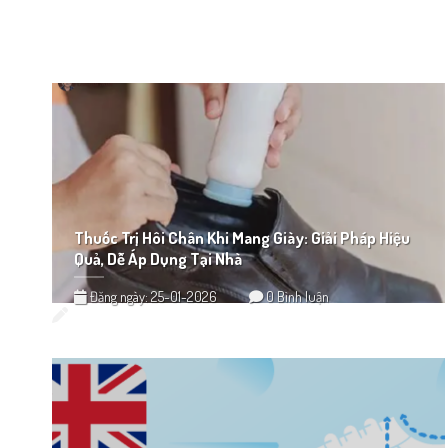
Thuốc Trị Hôi Chân Khi Mang Giày: Giải Pháp Hiệu
Quả, Dễ Áp Dụng Tại Nhà
Đăng ngày: 25-01-2026
0 Bình luận