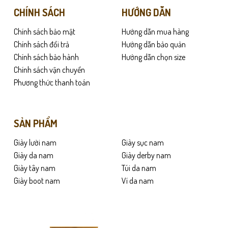
CHÍNH SÁCH
HƯỚNG DẪN
Chính sách bảo mật
Hướng dẫn mua hàng
Chính sách đổi trả
Hướng dẫn bảo quản
Chính sách bảo hành
Hướng dẫn chọn size
Chính sách vận chuyển
Phương thức thanh toán
SẢN PHẨM
Giày lười nam
Giày sục nam
Giày da nam
Giày derby nam
Giày tây nam
Túi da nam
Giày boot nam
Ví da nam