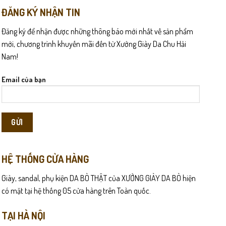
ĐĂNG KÝ NHẬN TIN
Đăng ký để nhận được những thông báo mới nhất về sản phẩm
mới, chương trình khuyến mãi đến từ Xưởng Giày Da Chu Hải
Nam!
Email của bạn
HỆ THỐNG CỬA HÀNG
Giày, sandal, phụ kiện DA BÒ THẬT của XƯỞNG GIÀY DA BÒ hiện
có mặt tại hệ thống 05 cửa hàng trên Toàn quốc.
TẠI HÀ NỘI