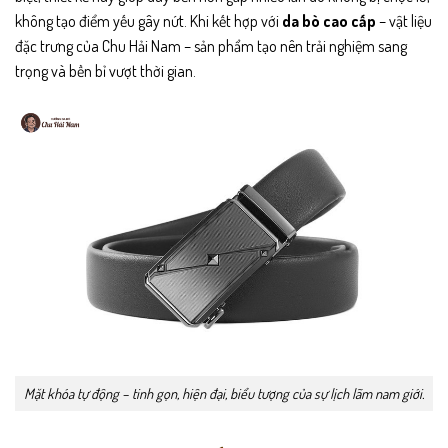
không tạo điểm yếu gây nứt. Khi kết hợp với
da bò cao cấp
– vật liệu
đặc trưng của Chu Hải Nam – sản phẩm tạo nên trải nghiệm sang
trọng và bền bỉ vượt thời gian.
Mặt khóa tự động – tinh gọn, hiện đại, biểu tượng của sự lịch lãm nam giới.