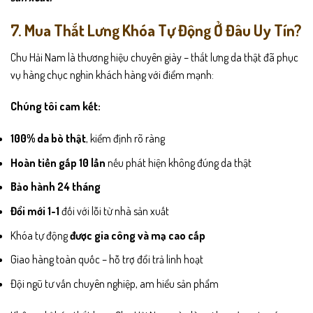
7. Mua Thắt Lưng Khóa Tự Động Ở Đâu Uy Tín?
Chu Hải Nam là thương hiệu chuyên giày – thắt lưng da thật đã phục
vụ hàng chục nghìn khách hàng với điểm mạnh:
Chúng tôi cam kết:
100% da bò thật
, kiểm định rõ ràng
Hoàn tiền gấp 10 lần
nếu phát hiện không đúng da thật
Bảo hành 24 tháng
Đổi mới 1-1
đối với lỗi từ nhà sản xuất
Khóa tự động
được gia công và mạ cao cấp
Giao hàng toàn quốc – hỗ trợ đổi trả linh hoạt
Đội ngũ tư vấn chuyên nghiệp, am hiểu sản phẩm