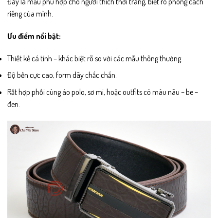
Đây là mẫu phù hợp cho người thích thời trang, biết rõ phong cách
riêng của mình.
Ưu điểm nổi bật:
Thiết kế cá tính – khác biệt rõ so với các mẫu thông thường.
Độ bền cực cao, form dây chắc chắn.
Rất hợp phối cùng áo polo, sơ mi, hoặc outfits có màu nâu – be –
đen.