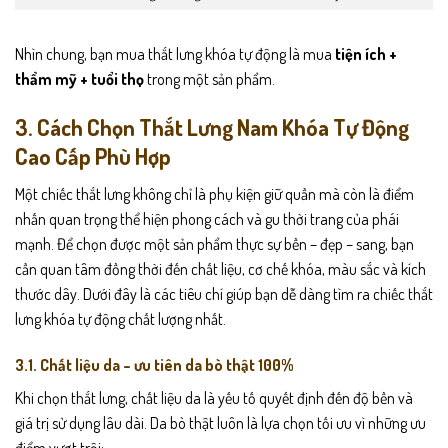
Nhìn chung, bạn mua thắt lưng khóa tự động là mua
tiện ích +
thẩm mỹ + tuổi thọ
trong một sản phẩm.
3. Cách Chọn Thắt Lưng Nam Khóa Tự Động
Cao Cấp Phù Hợp
Một chiếc thắt lưng không chỉ là phụ kiện giữ quần mà còn là điểm
nhấn quan trọng thể hiện phong cách và gu thời trang của phái
mạnh. Để chọn được một sản phẩm thực sự bền – đẹp – sang, bạn
cần quan tâm đồng thời đến chất liệu, cơ chế khóa, màu sắc và kích
thước dây. Dưới đây là các tiêu chí giúp bạn dễ dàng tìm ra chiếc thắt
lưng khóa tự động chất lượng nhất.
3.1. Chất liệu da – ưu tiên da bò thật 100%
Khi chọn thắt lưng, chất liệu da là yếu tố quyết định đến độ bền và
giá trị sử dụng lâu dài. Da bò thật luôn là lựa chọn tối ưu vì những ưu
điểm vượt trội: