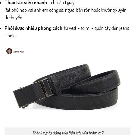
Thao tác siêu nhanh
– chỉ cần 1 giây
Rất phù hợp với anh em công sở, người bận rộn hoặc thường xuyên
di chuyển.
Phối được nhiều phong cách
: từ vest – sơ mi – quần tây đến jeans
– polo.
Thắt lưng tự động vừa tiện ích, vừa thẩm mỹ