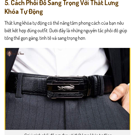
5. Cách Phối Đồ Sang Trọng Với Thắt Lưng
Khóa Tự Động
Thắt lưng khóa tự động có thể nâng tầm phong cách của bạn nếu
biết kết hợp đúng outfit. Dưới đây là những nguyên tắc phối đồ giúp
tổng thể gọn gàng, tinh tế và sang trọng hơn.
Gợi ý cách phối đồ cực đẹp với thắt lưng khóa tự động