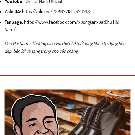
YouTube:
Chu Hải Nam Official
Zalo OA:
https://zalo.me/238677151087071730
Fanpage:
https://www.facebook.com/xuongsanxuatChu Hải
Nam/
Chu Hải Nam – Thương hiệu với thiết kế thắt lưng khóa tự động bền
đẹp, tiện lợi và sang trọng cho các chàng.