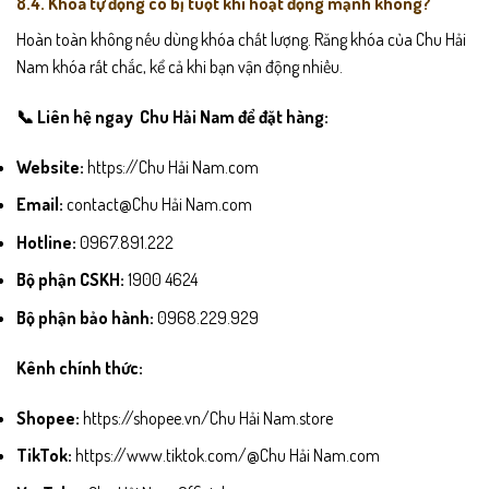
8.4. Khóa tự động có bị tuột khi hoạt động mạnh không?
Hoàn toàn không nếu dùng khóa chất lượng. Răng khóa của Chu Hải
Nam khóa rất chắc, kể cả khi bạn vận động nhiều.
📞 Liên hệ ngay Chu Hải Nam để đặt hàng:
Website:
https://Chu Hải Nam.com
Email:
contact@Chu Hải Nam.com
Hotline:
0967.891.222
Bộ phận CSKH:
1900 4624
Bộ phận bảo hành:
0968.229.929
Kênh chính thức:
Shopee:
https://shopee.vn/Chu Hải Nam.store
TikTok:
https://www.tiktok.com/@Chu Hải Nam.com