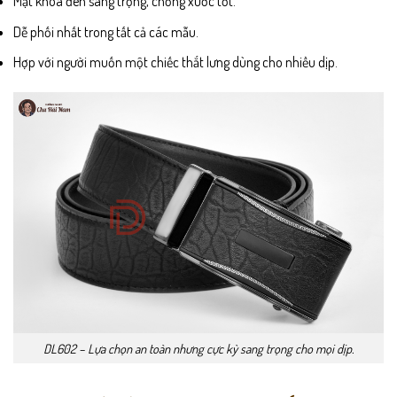
Mặt khóa đen sang trọng, chống xước tốt.
Dễ phối nhất trong tất cả các mẫu.
Hợp với người muốn một chiếc thắt lưng dùng cho nhiều dịp.
DL602 – Lựa chọn an toàn nhưng cực kỳ sang trọng cho mọi dịp.