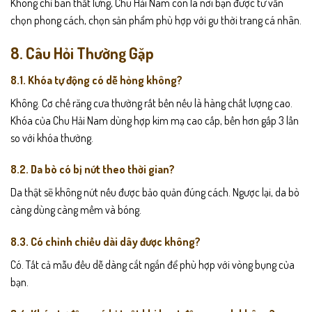
Không chỉ bán thắt lưng, Chu Hải Nam còn là nơi bạn được tư vấn
chọn phong cách, chọn sản phẩm phù hợp với gu thời trang cá nhân.
8. Câu Hỏi Thường Gặp
8.1. Khóa tự động có dễ hỏng không?
Không. Cơ chế răng cưa thường rất bền nếu là hàng chất lượng cao.
Khóa của Chu Hải Nam dùng hợp kim mạ cao cấp, bền hơn gấp 3 lần
so với khóa thường.
8.2. Da bò có bị nứt theo thời gian?
Da thật sẽ không nứt nếu được bảo quản đúng cách. Ngược lại, da bò
càng dùng càng mềm và bóng.
8.3. Có chỉnh chiều dài dây được không?
Có. Tất cả mẫu đều dễ dàng cắt ngắn để phù hợp với vòng bụng của
bạn.