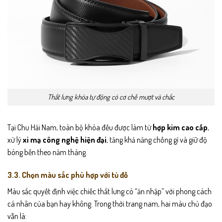
Thắt lưng khóa tự động có cơ chế mượt và chắc
Tại Chu Hải Nam, toàn bộ khóa đều được làm từ
hợp kim cao cấp
,
xử lý
xi mạ công nghệ hiện đại
, tăng khả năng chống gỉ và giữ độ
bóng bền theo năm tháng.
3.3. Chọn màu sắc phù hợp với tủ đồ
Màu sắc quyết định việc chiếc thắt lưng có “ăn nhập” với phong cách
cá nhân của bạn hay không. Trong thời trang nam, hai màu chủ đạo
vẫn là: