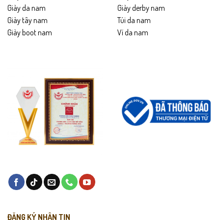
Giày da nam
Giày derby nam
Giày tây nam
Túi da nam
Giày boot nam
Ví da nam
ĐĂNG KÝ NHẬN TIN