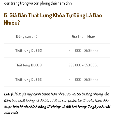
kiện trang trọng và tôn phong thái nam tính.
6. Giá Bán Thắt Lưng Khóa Tự Động Là Bao
Nhiêu?
Giá tham khảo
Dòng sản phẩm
299.000 – 350.000đ
Thắt lưng DL602
Thắt lưng DL509
299.000 – 350.000đ
Thắt lưng DL603
299.000 – 350.000đ
Lưu ý:
Mức giá này cạnh tranh hơn nhiều so với thị trường nhưng vẫn
đảm bảo chất lượng và độ bền. Tất cả sản phẩm tại Chu Hải Nam đều
được
bảo hành chính hãng 12 tháng
và
đổi trả trong 7 ngày nếu lỗi
sản xuất.