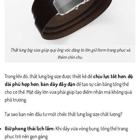
Thắt lưng big size giúp quý ông vóc dáng to lớn giữ form trang phục và
thêm chỉn chu.
Trong khi đó, thắt lưng big size được thiết kế để
chịu lực tốt hơn
,
độ
dài phù hợp hơn
,
bản dây đầy đặn
để tạo sự cân bằng tổng thể
cho cơ thể. Mặt dây lớn vừa phải giúp tạo điểm nhấn mà không quá
phô trương.
Tại sao bạn nên đầu tư một chiếc thắt lưng big size chất lượng?
Giữ phong thái lịch lãm:
Khi dây vừa vòng bụng, tổng thể trang
phục trở nên gọn gàng.