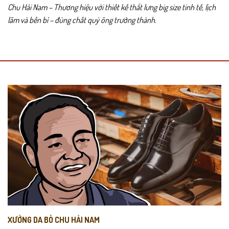
Chu Hải Nam – Thương hiệu với thiết kế thắt lưng big size tinh tế, lịch
lãm và bền bỉ – đúng chất quý ông trưởng thành.
XƯỞNG DA BÒ CHU HẢI NAM