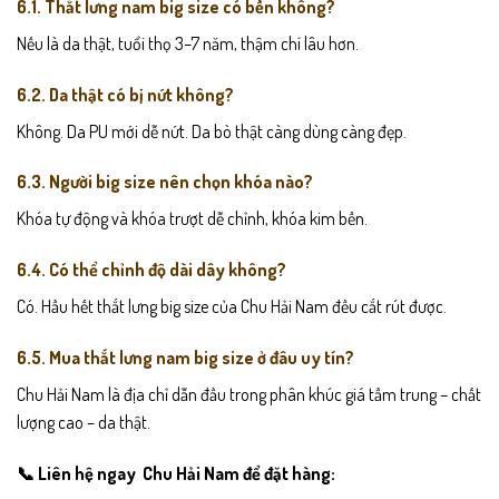
6.1. Thắt lưng nam big size có bền không?
Nếu là da thật, tuổi thọ 3–7 năm, thậm chí lâu hơn.
6.2. Da thật có bị nứt không?
Không. Da PU mới dễ nứt. Da bò thật càng dùng càng đẹp.
6.3. Người big size nên chọn khóa nào?
Khóa tự động và khóa trượt dễ chỉnh, khóa kim bền.
6.4. Có thể chỉnh độ dài dây không?
Có. Hầu hết thắt lưng big size của Chu Hải Nam đều cắt rút được.
6.5. Mua thắt lưng nam big size ở đâu uy tín?
Chu Hải Nam là địa chỉ dẫn đầu trong phân khúc giá tầm trung – chất
lượng cao – da thật.
📞 Liên hệ ngay Chu Hải Nam để đặt hàng: