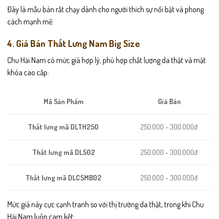
Đây là mẫu bán rất chạy dành cho người thích sự nổi bật và phong
cách mạnh mẽ.
4. Giá Bán Thắt Lưng Nam Big Size
Chu Hải Nam có mức giá hợp lý, phù hợp chất lượng da thật và mặt
khóa cao cấp:
Giá Bán
Mã Sản Phẩm
250.000 – 300.000đ
Thắt lưng mã DLTH250
Thắt lưng mã DL502
250.000 – 300.000đ
Thắt lưng mã DLCSMB02
250.000 – 300.000đ
Mức giá này cực cạnh tranh so với thị trường da thật, trong khi Chu
Hải Nam luôn cam kết: