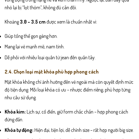
nhỏ lại bị “lọt thỏm”, không đủ cân đối.
Khoảng
3.0 – 3.5 cm
được xem là chuẩn nhất vì:
Giúp tổng thể gọn gàng hơn.
Mang lại vẻ mạnh mẽ, nam tính.
Dễ phối với nhiều loại quần từ jean đến quần tây.
2.4. Chọn loại mặt khóa phù hợp phong cách
Mặt khóa không chỉ ảnh hưởng đến vẻ ngoài mà còn quyết định mức
độ tiện dụng. Mỗi loại khóa có ưu – nhược điểm riêng, phù hợp từng
nhu cầu sử dụng.
Khóa kim:
Lịch sự, cổ điển, giữ form chắc chắn – hợp phong cách
đứng đắn.
Khóa tự động:
Hiện đại, tiện lợi, dễ chỉnh size – rất hợp người big size.