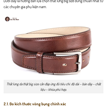
Dưới đây là hướng dẫn lựa chọn thắt lưng big size đúng chuẩn nhất từ
các chuyên gia phụ kiện nam.
Thắt lưng da thật big size cần đáp ứng đủ tiêu chí: độ dài – bản dây – chất
liệu – khóa phù hợp.
2.1. Đo kích thước vòng bụng chính xác