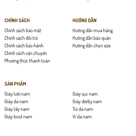
CHÍNH SÁCH
HƯỚNG DẪN
Chính sách bảo mật
Hướng dẫn mua hàng
Chính sách đổi trả
Hướng dẫn bảo quản
Chính sách bảo hành
Hướng dẫn chọn size
Chính sách vận chuyển
Phương thức thanh toán
SẢN PHẨM
Giày lười nam
Giày sục nam
Giày da nam
Giày derby nam
Giày tây nam
Túi da nam
Giày boot nam
Ví da nam