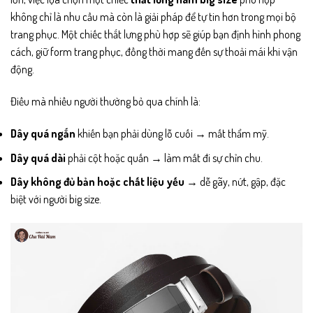
không chỉ là nhu cầu mà còn là giải pháp để tự tin hơn trong mọi bộ
trang phục. Một chiếc thắt lưng phù hợp sẽ giúp bạn định hình phong
cách, giữ form trang phục, đồng thời mang đến sự thoải mái khi vận
động.
Điều mà nhiều người thường bỏ qua chính là:
Dây quá ngắn
khiến bạn phải dùng lỗ cuối → mất thẩm mỹ.
Dây quá dài
phải cột hoặc quấn → làm mất đi sự chỉn chu.
Dây không đủ bản hoặc chất liệu yếu
→ dễ gãy, nứt, gập, đặc
biệt với người big size.