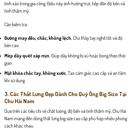
tinh xảo trong gia công. Điều này ảnh hưởng trực tiếp đến độ bền và
tính thẩm mỹ.
Cần kiểm tra:
Đường may đều, chắc, không lệch.
Cho thấy tay nghề tốt và độ
bền cao.
Mép dây quét sáp mịn.
Giúp dây không bị xù hoặc bong theo thời
gian.
Mặt khóa chắc tay, không xước.
Tạo cảm giác cao cấp và an tâm
khi sử dụng.
3. Các Thắt Lưng Đẹp Dành Cho Quý Ông Big Size Tại
Chu Hải Nam
Dựa trên các tiêu chí về chất lượng, độ bền và tính thẩm mỹ, Chu Hải
Nam mang đến dòng thắt lưng big size cao cấp phù hợp nhiều phong
cách khác nhau.