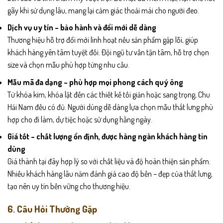
gãy khi sử dụng lâu, mang lại cảm giác thoải mái cho người đeo.
Dịch vụ uy tín – bảo hành và đổi mới dễ dàng
Thương hiệu hỗ trợ đổi mới linh hoạt nếu sản phẩm gặp lỗi, giúp
khách hàng yên tâm tuyệt đối. Đội ngũ tư vấn tận tâm, hỗ trợ chọn
size và chọn mẫu phù hợp từng nhu cầu.
Mẫu mã đa dạng – phù hợp mọi phong cách quý ông
Từ khóa kim, khóa lật đến các thiết kế tối giản hoặc sang trọng, Chu
Hải Nam đều có đủ. Người dùng dễ dàng lựa chọn mẫu thắt lưng phù
hợp cho đi làm, dự tiệc hoặc sử dụng hằng ngày.
Giá tốt – chất lượng ổn định, được hàng ngàn khách hàng tin
dùng
Giá thành tại đây hợp lý so với chất liệu và độ hoàn thiện sản phẩm.
Nhiều khách hàng lâu năm đánh giá cao độ bền – đẹp của thắt lưng,
tạo nên uy tín bền vững cho thương hiệu.
6. Câu Hỏi Thường Gặp