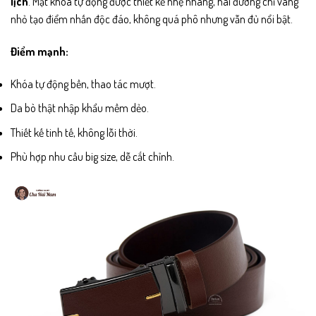
lịch
. Mặt khóa tự động được thiết kế nhẹ nhàng, hai đường chỉ vàng
nhỏ tạo điểm nhấn độc đáo, không quá phô nhưng vẫn đủ nổi bật.
Điểm mạnh:
Khóa tự động bền, thao tác mượt.
Da bò thật nhập khẩu mềm dẻo.
Thiết kế tinh tế, không lỗi thời.
Phù hợp nhu cầu big size, dễ cắt chỉnh.