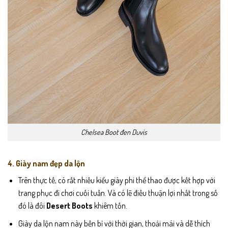
Chelsea Boot đen Duvis
4. Giày nam đẹp da lộn
Trên thực tế, có rất nhiều kiểu giày phi thể thao được kết hợp với
trang phục đi chơi cuối tuần. Và có lẽ điều thuận lợi nhất trong số
đó là đôi
Desert Boots
khiêm tốn.
Giày da lộn nam này bền bỉ với thời gian, thoải mái và dễ thích