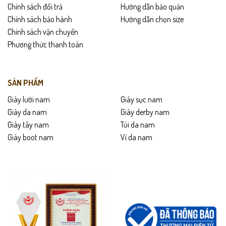
Chính sách đổi trả
Hướng dẫn bảo quản
Chính sách bảo hành
Hướng dẫn chọn size
Chính sách vận chuyển
Phương thức thanh toán
SẢN PHẨM
Giày lười nam
Giày sục nam
Giày da nam
Giày derby nam
Giày tây nam
Túi da nam
Giày boot nam
Ví da nam