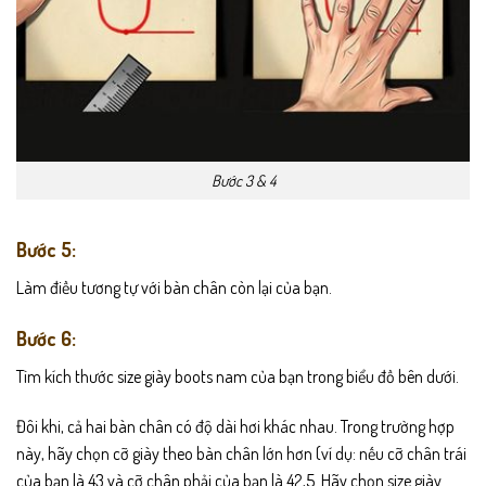
Bước 3 & 4
Bước 5:
Làm điều tương tự với bàn chân còn lại của bạn.
Bước 6:
Tìm kích thước size giày boots nam của bạn trong biểu đồ bên dưới.
Đôi khi, cả hai bàn chân có độ dài hơi khác nhau. Trong trường hợp
này, hãy chọn cỡ giày theo bàn chân lớn hơn (ví dụ: nếu cỡ chân trái
của bạn là 43 và cỡ chân phải của bạn là 42,5. Hãy chọn size giày