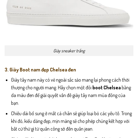
Giày sneaker trắng
3. Giày Boot nam đẹp Chelsea đen
Giày tây nam này có vẻ ngoài sắc sảo mang lại phong cách thời
thượng cho người mang. Hãy chọn một đôi
boot Chelsea
bằng
da màu đen để giải quyết vấn đề giày tây nam mùa đông của
bạn.
Chiều dài bổ sung ở mắt cá chân sẽ giúp loại bỏ các yếu tố. Trong
khi đó, kiểu dáng đẹp, mịn màng sẽ cho phép chúng kết hợp với
bất cứ thứ gì từ quần công sở đến quần jean.