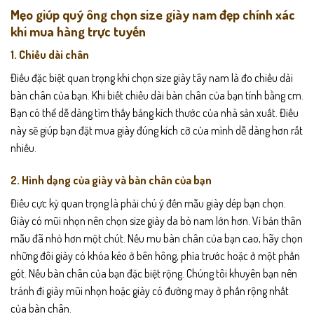
Mẹo giúp quý ông chọn size giày nam đẹp chính xác
khi mua hàng trực tuyến
1. Chiều dài chân
Điều đặc biệt quan trọng khi chọn size giày tây nam là đo chiều dài
bàn chân của bạn. Khi biết chiều dài bàn chân của bạn tính bằng cm.
Bạn có thể dễ dàng tìm thấy bảng kích thước của nhà sản xuất. Điều
này sẽ giúp bạn đặt mua giày đúng kích cỡ của mình dễ dàng hơn rất
nhiều.
2. Hình dạng của giày và bàn chân của bạn
Điều cực kỳ quan trọng là phải chú ý đến mẫu giày dép bạn chọn.
Giày có mũi nhọn nên chọn size giày da bò nam lớn hơn. Vì bản thân
mẫu đã nhỏ hơn một chút. Nếu mu bàn chân của bạn cao, hãy chọn
những đôi giày có khóa kéo ở bên hông, phía trước hoặc ở một phần
gót. Nếu bàn chân của bạn đặc biệt rộng. Chúng tôi khuyên bạn nên
tránh đi giày mũi nhọn hoặc giày có đường may ở phần rộng nhất
của bàn chân.