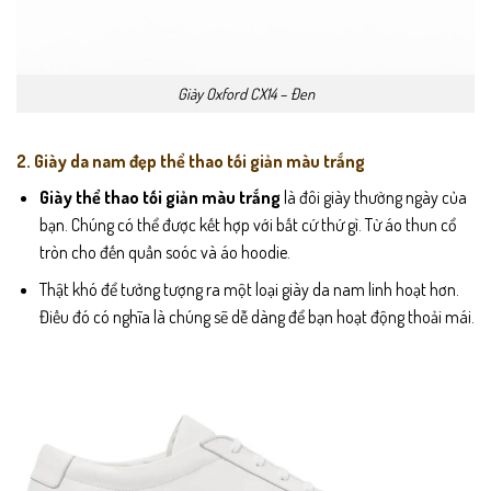
Giày Oxford CX14 – Đen
2. Giày da nam đẹp thể thao tối giản màu trắng
Giày thể thao tối giản màu trắng
là đôi giày thường ngày của
bạn. Chúng có thể được kết hợp với bất cứ thứ gì. Từ áo thun cổ
tròn cho đến quần soóc và áo hoodie.
Thật khó để tưởng tượng ra một loại giày da nam linh hoạt hơn.
Điều đó có nghĩa là chúng sẽ dễ dàng để bạn hoạt động thoải mái.