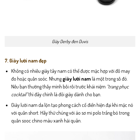
Giày Derby đen Duvis
7. Giày lười nam đẹp
Không có nhiều giày tây nam có thể được mặc hợp với đồ may
đo hoặc quần soóc. Nhưng
giày lười nam
là một trong số đó.
Nếu bạn thường thấy mình bối rối trước khái niệm
“trang phục
cocktail”
thì đây chính là đôi giày dành cho bạn.
Giày lười nam da lộn tạo phong cách cổ điển hiện đại khi mặc nó
với quần short. Hãy thử chúng với áo sơ mi polo trắng bỏ trong
quần sooc chino màu xanh hải quân.