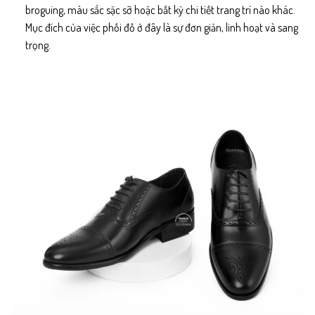
broguing, màu sắc sặc sỡ hoặc bất kỳ chi tiết trang trí nào khác.
Mục đích của việc phối đồ ở đây là sự đơn giản, linh hoạt và sang
trọng.