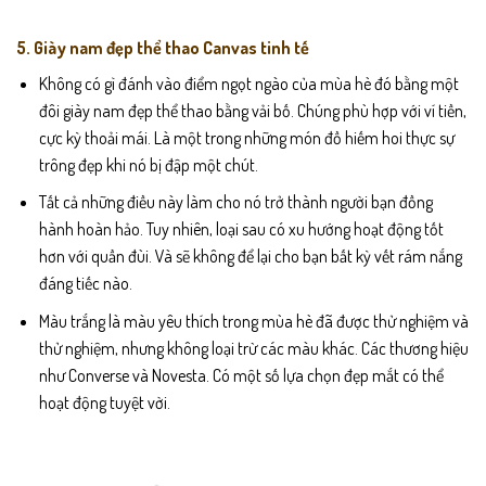
5. Giày nam đẹp thể thao Canvas tinh tế
Không có gì đánh vào điểm ngọt ngào của mùa hè đó bằng một
đôi giày nam đẹp thể thao bằng vải bố. Chúng phù hợp với ví tiền,
cực kỳ thoải mái. Là một trong những món đồ hiếm hoi thực sự
trông đẹp khi nó bị đập một chút.
Tất cả những điều này làm cho nó trở thành người bạn đồng
hành hoàn hảo. Tuy nhiên, loại sau có xu hướng hoạt động tốt
hơn với quần đùi. Và sẽ không để lại cho bạn bất kỳ vết rám nắng
đáng tiếc nào.
Màu trắng là màu yêu thích trong mùa hè đã được thử nghiệm và
thử nghiệm, nhưng không loại trừ các màu khác. Các thương hiệu
như Converse và Novesta. Có một số lựa chọn đẹp mắt có thể
hoạt động tuyệt vời.