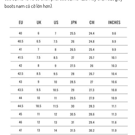
boots nam có cỡ lớn hơn).