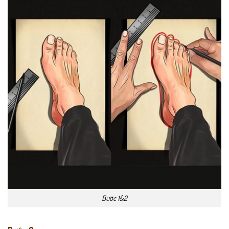
Bước 1&2