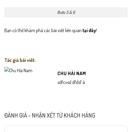
Bước 5 & 6
Bạn có thể khám phá các bài viết liên quan
tại đây
!
Tác giả bài viết:
CHU HẢI NAM
sdfcvsd dfdsf à
ĐÁNH GIÁ - NHẬN XÉT TỪ KHÁCH HÀNG