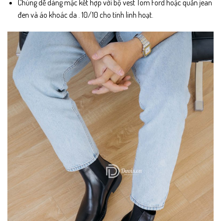
Chúng dễ dàng mặc kết hợp với bộ vest Tom Ford hoặc quần jean
đen và áo khoác da . 10/10 cho tính linh hoạt.