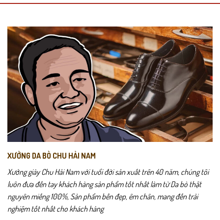
XƯỞNG DA BÒ CHU HẢI NAM
Xưởng giày Chu Hải Nam với tuổi đời sản xuất trên 40 năm, chúng tôi
luôn đưa đến tay khách hàng sản phẩm tốt nhất làm từ Da bò thật
nguyên miếng 100%, Sản phẩm bền đẹp, êm chân, mang đến trải
nghiệm tốt nhất cho khách hàng