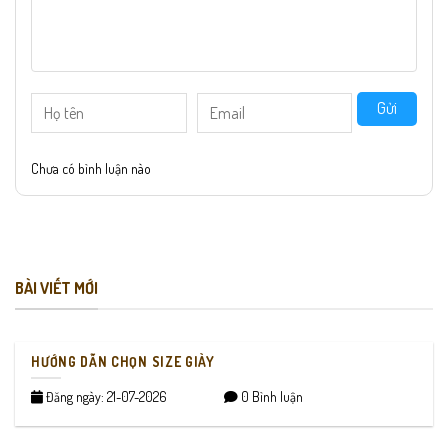
Gửi
Chưa có bình luận nào
BÀI VIẾT MỚI
HƯỚNG DẪN CHỌN SIZE GIÀY
Đăng ngày: 21-07-2026
0 Bình luận