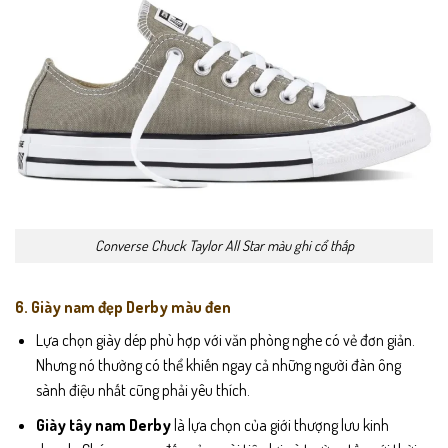
Converse Chuck Taylor All Star màu ghi cổ thấp
6. Giày nam đẹp Derby màu đen
Lựa chọn giày dép phù hợp với văn phòng nghe có vẻ đơn giản.
Nhưng nó thường có thể khiến ngay cả những người đàn ông
sành điệu nhất cũng phải yêu thích.
Giày tây nam Derby
là lựa chọn của giới thượng lưu kinh