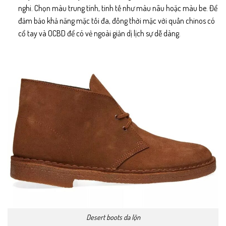
nghi. Chọn màu trung tính, tinh tế như màu nâu hoặc màu be. Để
đảm bảo khả năng mặc tối đa, đồng thời mặc với quần chinos có
cổ tay và OCBD để có vẻ ngoài giản dị lịch sự dễ dàng.
Desert boots da lộn