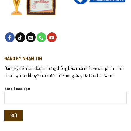
ĐĂNG KÝ NHẬN TIN
Đăng ký để nhận được những thông báo mới nhất về sản phẩm mới,
chương trình khuyến mãi đến từ Xưởng Giày Da Chu Hải Nam!
Email của bạn