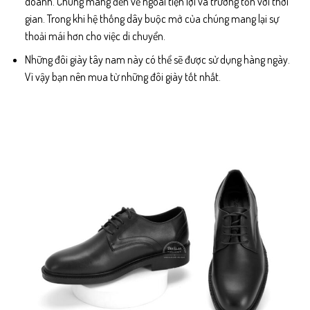
doanh. Chúng mang đến vẻ ngoài tiện lợi và trường tồn với thời
gian. Trong khi hệ thống dây buộc mở của chúng mang lại sự
thoải mái hơn cho việc di chuyển.
Những đôi giày tây nam này có thể sẽ được sử dụng hàng ngày.
Vì vậy bạn nên mua từ những đôi giày tốt nhất.