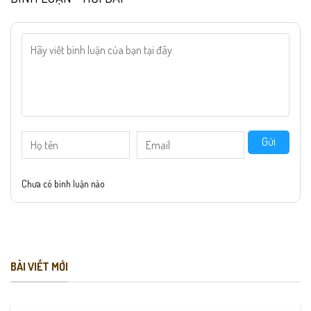
Gửi
Chưa có bình luận nào
BÀI VIẾT MỚI