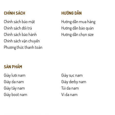
CHÍNH SÁCH
HƯỚNG DẪN
Chính sách bảo mật
Hướng dẫn mua hàng
Chính sách đổi trả
Hướng dẫn bảo quản
Chính sách bảo hành
Hướng dẫn chọn size
Chính sách vận chuyển
Phương thức thanh toán
SẢN PHẨM
Giày lười nam
Giày sục nam
Giày da nam
Giày derby nam
Giày tây nam
Túi da nam
Giày boot nam
Ví da nam