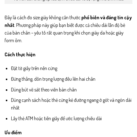
Đây là cách đo size giày không cần thước
phổ biến và đáng tin cậy
nhất
. Phương pháp này giúp bạn biết được cả chiều dài lẫn độ bè
của bàn chân – yếu tố rất quan trọng khi chọn giày da hoặc giày
form ôm.
Cách thực hiện
Đặt tờ giấy trên nền cứng
Đứng thẳng, dồn trọng lượng đều lên hai chân
Dùng bút vẽ sát theo viền bàn chân
Dùng cạnh sách hoặc thẻ cứng kẻ đường ngang ở gót và ngón dài
nhất
Lấy thẻ ATM hoặc tiền giấy để ước lượng chiều dài
Ưu điểm