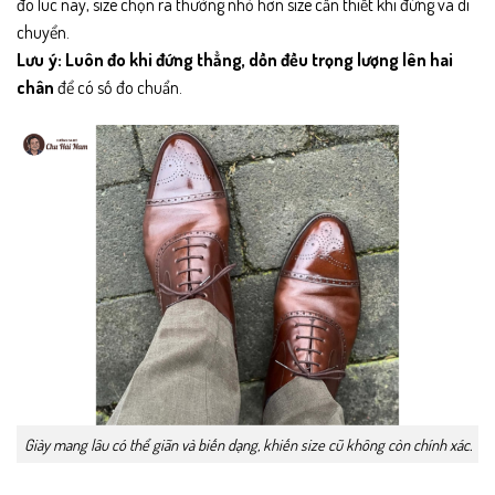
đo lúc này, size chọn ra thường nhỏ hơn size cần thiết khi đứng và di
chuyển.
Lưu ý:
Luôn đo khi đứng thẳng, dồn đều trọng lượng lên hai
chân
để có số đo chuẩn.
Giày mang lâu có thể giãn và biến dạng, khiến size cũ không còn chính xác.