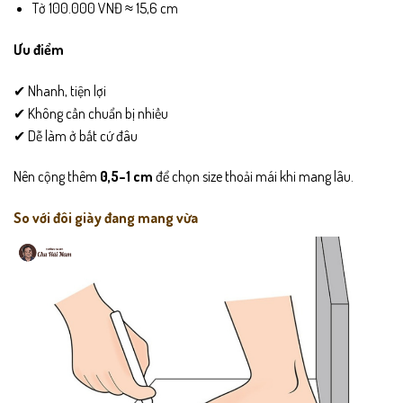
Tờ 100.000 VNĐ ≈ 15,6 cm
Ưu điểm
✔ Nhanh, tiện lợi
✔ Không cần chuẩn bị nhiều
✔ Dễ làm ở bất cứ đâu
Nên cộng thêm
0,5–1 cm
để chọn size thoải mái khi mang lâu.
So với đôi giày đang mang vừa