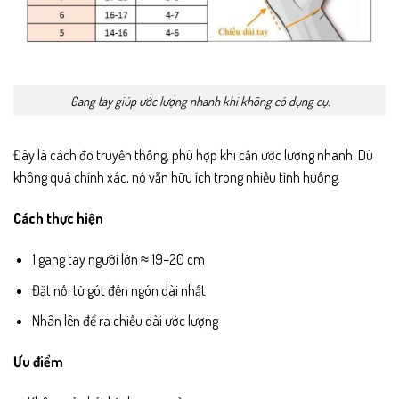
Gang tay giúp ước lượng nhanh khi không có dụng cụ.
Đây là cách đo truyền thống, phù hợp khi cần ước lượng nhanh. Dù
không quá chính xác, nó vẫn hữu ích trong nhiều tình huống.
Cách thực hiện
1 gang tay người lớn ≈ 19–20 cm
Đặt nối từ gót đến ngón dài nhất
Nhân lên để ra chiều dài ước lượng
Ưu điểm