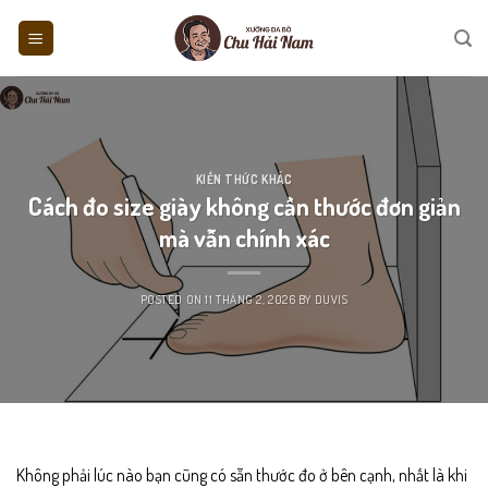
Skip
to
content
KIẾN THỨC KHÁC
Cách đo size giày không cần thước đơn giản
mà vẫn chính xác
POSTED ON
11 THÁNG 2, 2026
BY
DUVIS
Không phải lúc nào bạn cũng có sẵn thước đo ở bên cạnh, nhất là khi