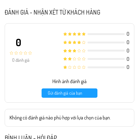
ĐÁNH GIÁ - NHẬN XÉT TỪ KHÁCH HÀNG
0
0
0
0
0
0
đánh giá
0
Hình ảnh đánh giá
Gửi đánh giá của bạn
Không có đánh giá nào phù hợp với lựa chọn của bạn.
BÌNH LUẬN - HỎI ĐÁP