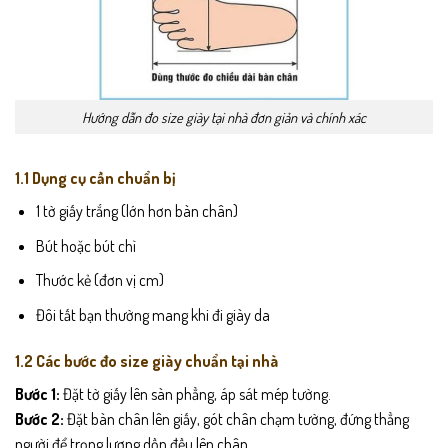
Hướng dẫn đo size giày tại nhà đơn giản và chính xác
1.1 Dụng cụ cần chuẩn bị
1 tờ giấy trắng (lớn hơn bàn chân)
Bút hoặc bút chì
Thước kẻ (đơn vị cm)
Đôi tất bạn thường mang khi đi giày da
1.2 Các bước đo size giày chuẩn tại nhà
Bước 1:
Đặt tờ giấy lên sàn phẳng, áp sát mép tường.
Bước 2:
Đặt bàn chân lên giấy, gót chân chạm tường, đứng thẳng
người để trọng lượng dồn đều lên chân.