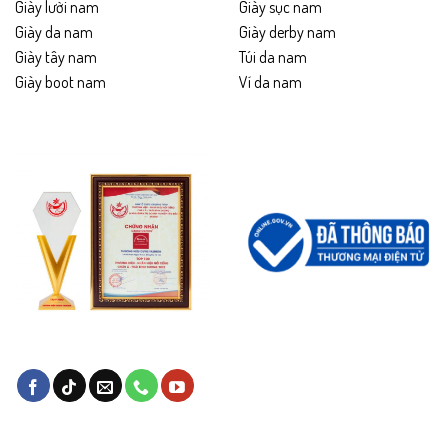
Giày lười nam
Giày sục nam
Giày da nam
Giày derby nam
Giày tây nam
Túi da nam
Giày boot nam
Ví da nam