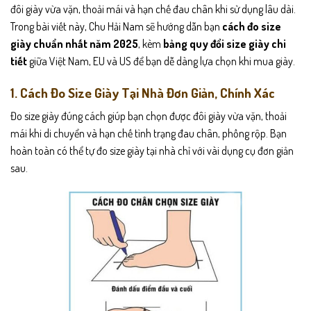
đôi giày vừa vặn, thoải mái và hạn chế đau chân khi sử dụng lâu dài.
Trong bài viết này, Chu Hải Nam sẽ hướng dẫn bạn
cách đo size
giày chuẩn nhất năm 2025
, kèm
bảng quy đổi size giày chi
tiết
giữa Việt Nam, EU và US để bạn dễ dàng lựa chọn khi mua giày.
1. Cách Đo Size Giày Tại Nhà Đơn Giản, Chính Xác
Đo size giày đúng cách giúp bạn chọn được đôi giày vừa vặn, thoải
mái khi di chuyển và hạn chế tình trạng đau chân, phồng rộp. Bạn
hoàn toàn có thể tự đo size giày tại nhà chỉ với vài dụng cụ đơn giản
sau.