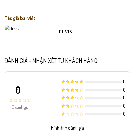
Tác giả bài viết:
DUVIS
ĐÁNH GIÁ - NHẬN XÉT TỪ KHÁCH HÀNG
0
0
0
0
0
0
đánh giá
0
Hình ảnh đánh giá