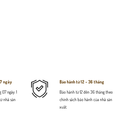
07 ngày
Bảo hành từ 12 - 36 tháng
 07 ngày. 1
Bảo hành từ 12 đến 36 tháng theo
 từ nhà sản
chính sách bảo hành của nhà sản
xuất.