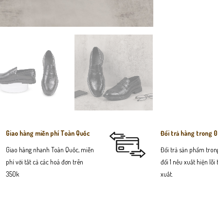
Giao hàng miễn phí Toàn Quốc
Đổi trả hàng trong 
Giao hàng nhanh Toàn Quốc, miễn
Đổi trả sản phẩm trong
phí với tất cả các hoá đơn trên
đổi 1 nếu xuất hiện lỗi
350k
xuất.