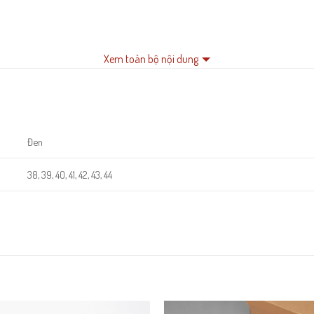
Xem toàn bộ nội dung
Đen
38, 39, 40, 41, 42, 43, 44