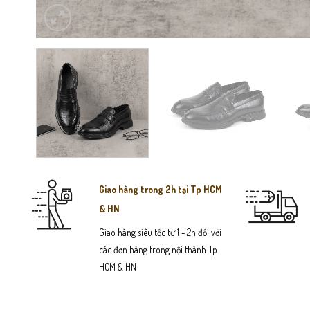
Giao hàng trong 2h tại Tp HCM
& HN
Giao hàng siêu tốc từ 1 - 2h đối với
các đơn hàng trong nội thành Tp
HCM & HN