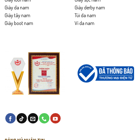
Giày da nam
Giày derby nam
Giày tây nam
Túi da nam
Giày boot nam
Ví da nam