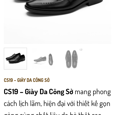
CS19 – GIÀY DA CÔNG SỞ
CS19 – Giày Da Công Sở
mang phong
cách lịch lãm, hiện đại với thiết kế gọn
gàng cùng chất liệu da bò thật cao