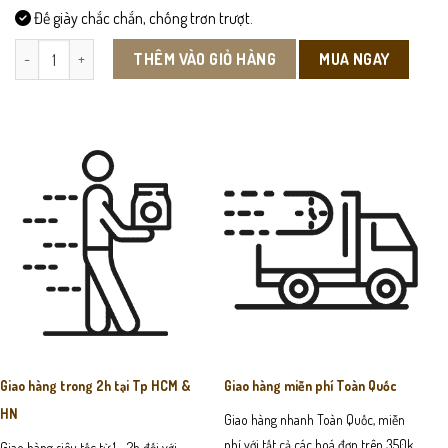
Đế giày chắc chắn, chống trơn trượt.
CX40 - Giày Da Công Sở số lượng
MUA NGAY
THÊM VÀO GIỎ HÀNG
Giao hàng trong 2h tại Tp HCM &
Giao hàng miễn phí Toàn Quốc
HN
Giao hàng nhanh Toàn Quốc, miễn
phí với tất cả các hoá đơn trên 350k
Giao hàng siêu tốc từ 1 - 2h đối với