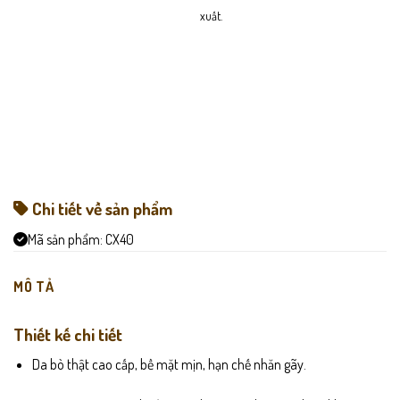
xuất.
Chi tiết về sản phẩm
Mã sản phẩm:
CX40
MÔ TẢ
Thiết kế chi tiết
Da bò thật cao cấp, bề mặt mịn, hạn chế nhăn gãy.