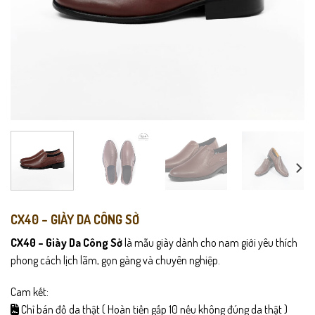
CX40 – GIÀY DA CÔNG SỞ
CX40 – Giày Da Công Sở
là mẫu giày dành cho nam giới yêu thích
phong cách lịch lãm, gọn gàng và chuyên nghiệp.
Cam kết:
Chỉ bán đồ da thật ( Hoàn tiền gấp 10 nếu không đúng da thật )