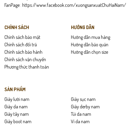
FanPage :
https://www.facebook.com/xuongsanxuatChuHaiNam/
CHÍNH SÁCH
HƯỚNG DẪN
Chính sách bảo mật
Hướng dẫn mua hàng
Chính sách đổi trả
Hướng dẫn bảo quản
Chính sách bảo hành
Hướng dẫn chọn size
Chính sách vận chuyển
Phương thức thanh toán
SẢN PHẨM
Giày lười nam
Giày sục nam
Giày da nam
Giày derby nam
Giày tây nam
Túi da nam
Giày boot nam
Ví da nam