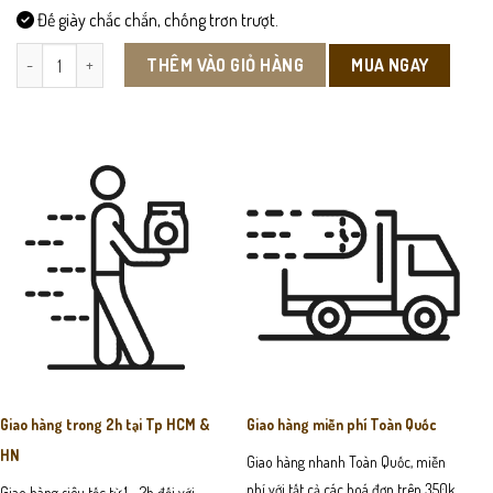
Đế giày chắc chắn, chống trơn trượt.
DEP103 - Dép Sandal Da Bò Nam số lượng
MUA NGAY
THÊM VÀO GIỎ HÀNG
Giao hàng trong 2h tại Tp HCM &
Giao hàng miễn phí Toàn Quốc
HN
Giao hàng nhanh Toàn Quốc, miễn
phí với tất cả các hoá đơn trên 350k
Giao hàng siêu tốc từ 1 - 2h đối với