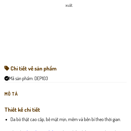
xuất.
Chi tiết về sản phẩm
Mã sản phẩm:
DEP103
MÔ TẢ
Thiết kế chi tiết
Da bò thật cao cấp, bề mặt mịn, mềm và bền bỉ theo thời gian.