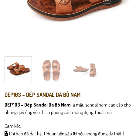
DEP103 – DÉP SANDAL DA BÒ NAM
DEP103 – Dép Sandal Da Bò Nam
là mẫu sandal nam cao cấp cho
những quý ông yêu thích phong cách năng động, thoải mái
Cam kết:
Chỉ bán đồ da thật ( Hoàn tiền gấp 10 nếu không đúng da thật )