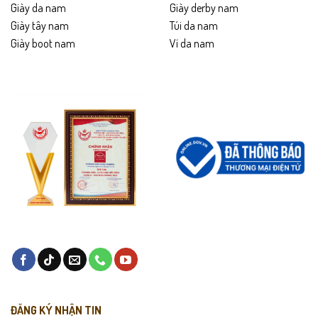
Giày da nam
Giày derby nam
Giày tây nam
Túi da nam
Giày boot nam
Ví da nam
ĐĂNG KÝ NHẬN TIN