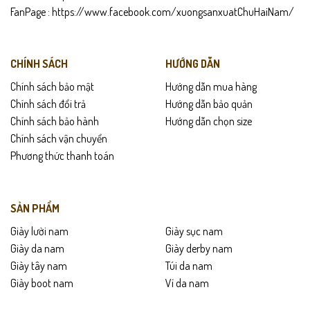
FanPage :
https://www.facebook.com/xuongsanxuatChuHaiNam/
CHÍNH SÁCH
HƯỚNG DẪN
Chính sách bảo mật
Hướng dẫn mua hàng
Chính sách đổi trả
Hướng dẫn bảo quản
Chính sách bảo hành
Hướng dẫn chọn size
Chính sách vận chuyển
Phương thức thanh toán
SẢN PHẨM
Giày lười nam
Giày sục nam
Giày da nam
Giày derby nam
Giày tây nam
Túi da nam
Giày boot nam
Ví da nam