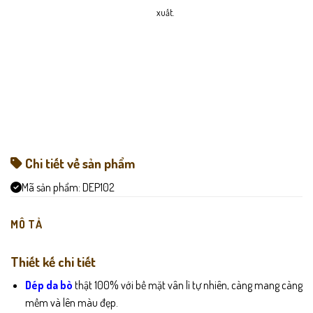
xuất.
Chi tiết về sản phẩm
Mã sản phẩm:
DEP102
MÔ TẢ
Thiết kế chi tiết
Dép da bò
thật 100% với bề mặt vân lì tự nhiên, càng mang càng
mềm và lên màu đẹp.