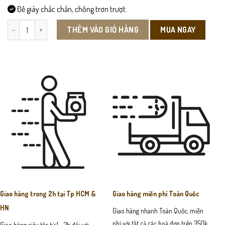
Đế giày chắc chắn, chống trơn trượt.
DEP102 - Dép Sandal Da Bò Nam số lượng
MUA NGAY
THÊM VÀO GIỎ HÀNG
Giao hàng trong 2h tại Tp HCM &
Giao hàng miễn phí Toàn Quốc
HN
Giao hàng nhanh Toàn Quốc, miễn
phí với tất cả các hoá đơn trên 350k
Giao hàng siêu tốc từ 1 - 2h đối với