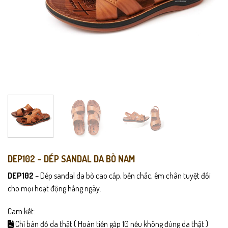
DEP102 – DÉP SANDAL DA BÒ NAM
DEP102
– Dép sandal da bò cao cấp, bền chắc, êm chân tuyệt đối
cho mọi hoạt động hằng ngày.
Cam kết:
Chỉ bán đồ da thật ( Hoàn tiền gấp 10 nếu không đúng da thật )