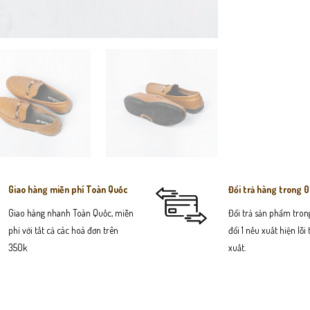
Giao hàng miễn phí Toàn Quốc
Đổi trả hàng trong 
Giao hàng nhanh Toàn Quốc, miễn
Đổi trả sản phẩm trong
phí với tất cả các hoá đơn trên
đổi 1 nếu xuất hiện lỗi
350k
xuất.