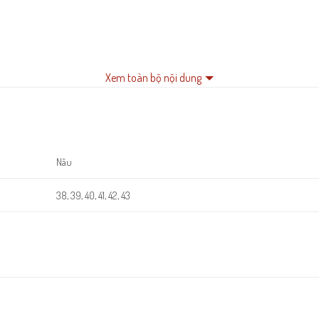
Xem toàn bộ nội dung
Nâu
38, 39, 40, 41, 42, 43