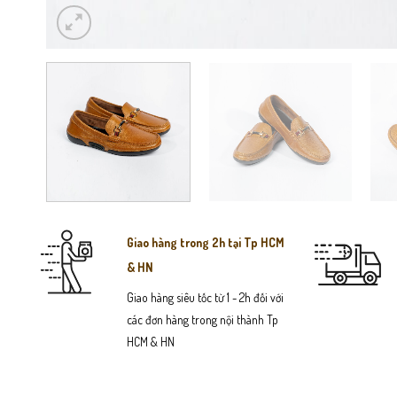
Giao hàng trong 2h tại Tp HCM
& HN
Giao hàng siêu tốc từ 1 - 2h đối với
các đơn hàng trong nội thành Tp
HCM & HN