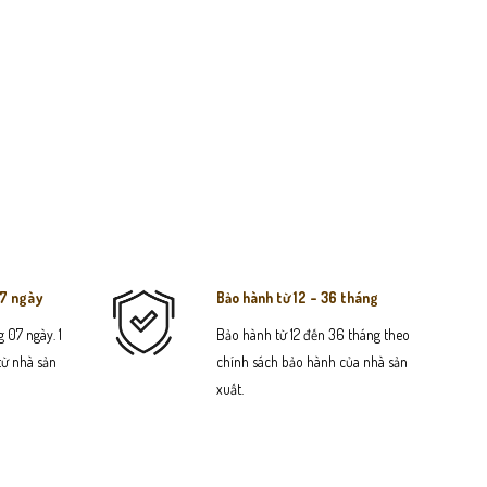
07 ngày
Bảo hành từ 12 - 36 tháng
 07 ngày. 1
Bảo hành từ 12 đến 36 tháng theo
 từ nhà sản
chính sách bảo hành của nhà sản
xuất.