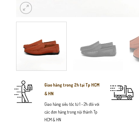
Giao hàng trong 2h tại Tp HCM
& HN
Giao hàng siêu tốc từ 1 - 2h đối với
các đơn hàng trong nội thành Tp
HCM & HN