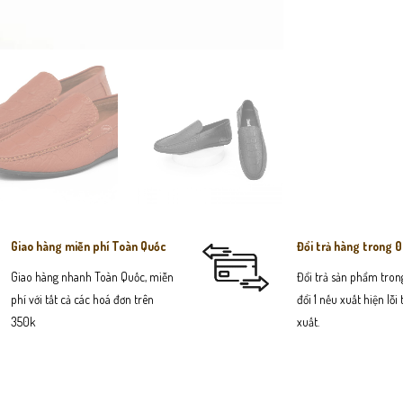
Giao hàng miễn phí Toàn Quốc
Đổi trả hàng trong 
Giao hàng nhanh Toàn Quốc, miễn
Đổi trả sản phẩm trong
phí với tất cả các hoá đơn trên
đổi 1 nếu xuất hiện lỗi
350k
xuất.