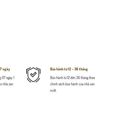
07 ngày
Bảo hành từ 12 - 36 tháng
 07 ngày. 1
Bảo hành từ 12 đến 36 tháng theo
 từ nhà sản
chính sách bảo hành của nhà sản
xuất.