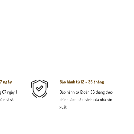
07 ngày
Bảo hành từ 12 - 36 tháng
 07 ngày. 1
Bảo hành từ 12 đến 36 tháng theo
 từ nhà sản
chính sách bảo hành của nhà sản
xuất.