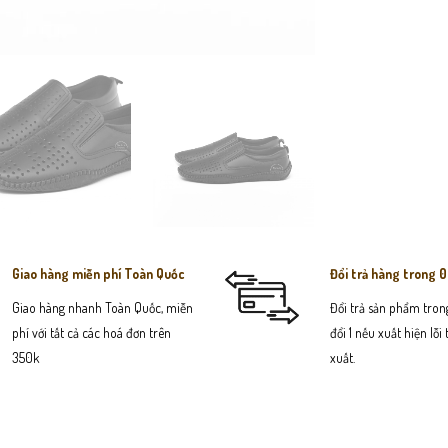
Giao hàng miễn phí Toàn Quốc
Đổi trả hàng trong 
Giao hàng nhanh Toàn Quốc, miễn
Đổi trả sản phẩm trong
phí với tất cả các hoá đơn trên
đổi 1 nếu xuất hiện lỗi
350k
xuất.