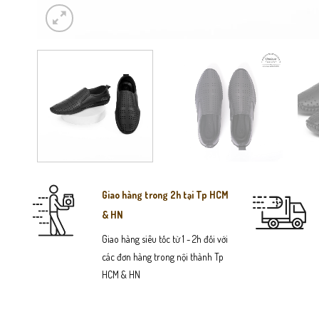
Giao hàng trong 2h tại Tp HCM
& HN
Giao hàng siêu tốc từ 1 - 2h đối với
các đơn hàng trong nội thành Tp
HCM & HN