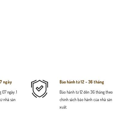
07 ngày
Bảo hành từ 12 - 36 tháng
 07 ngày. 1
Bảo hành từ 12 đến 36 tháng theo
 từ nhà sản
chính sách bảo hành của nhà sản
xuất.