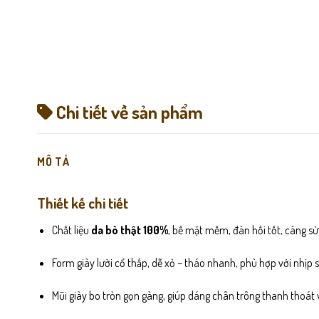
Chi tiết về sản phẩm
MÔ TẢ
Thiết kế chi tiết
Chất liệu
da bò thật 100%
, bề mặt mềm, đàn hồi tốt, càng s
Form giày lười cổ thấp, dễ xỏ – tháo nhanh, phù hợp với nhịp
Mũi giày bo tròn gọn gàng, giúp dáng chân trông thanh thoát 