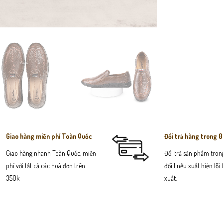
Giao hàng miễn phí Toàn Quốc
Đổi trả hàng trong 
Giao hàng nhanh Toàn Quốc, miễn
Đổi trả sản phẩm trong
phí với tất cả các hoá đơn trên
đổi 1 nếu xuất hiện lỗi
350k
xuất.