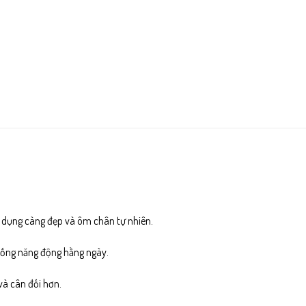
ử dụng càng đẹp và ôm chân tự nhiên.
 sống năng động hằng ngày.
và cân đối hơn.