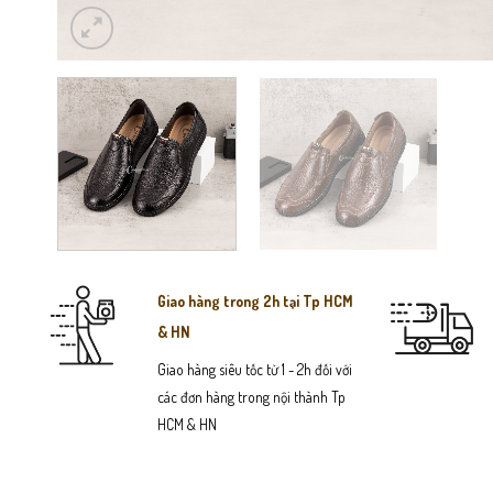
Giao hàng trong 2h tại Tp HCM
& HN
Giao hàng siêu tốc từ 1 - 2h đối với
các đơn hàng trong nội thành Tp
HCM & HN