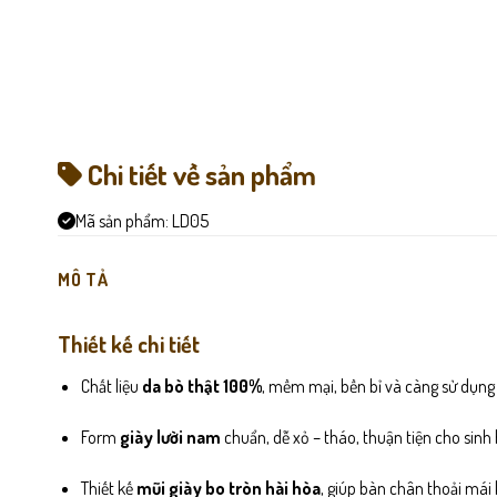
Chi tiết về sản phẩm
Mã sản phẩm:
LD05
MÔ TẢ
Thiết kế chi tiết
Chất liệu
da bò thật 100%
, mềm mại, bền bỉ và càng sử dụng
Form
giày lười nam
chuẩn, dễ xỏ – tháo, thuận tiện cho sinh
Thiết kế
mũi giày bo tròn hài hòa
, giúp bàn chân thoải mái 