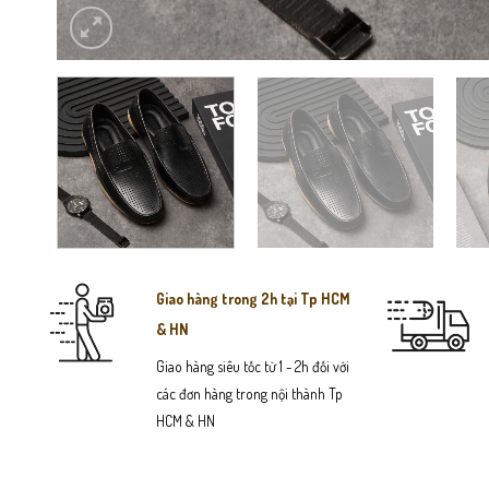
Giao hàng trong 2h tại Tp HCM
& HN
Giao hàng siêu tốc từ 1 - 2h đối với
các đơn hàng trong nội thành Tp
HCM & HN