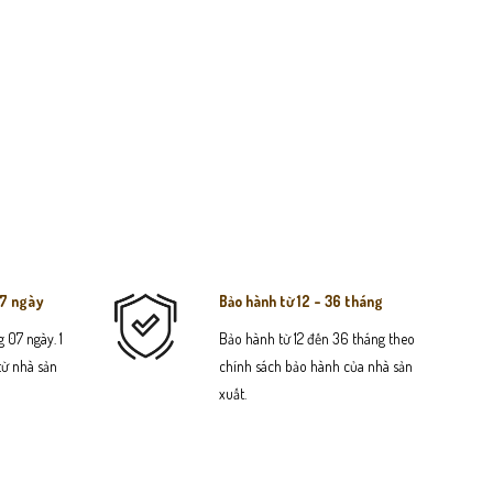
07 ngày
Bảo hành từ 12 - 36 tháng
 07 ngày. 1
Bảo hành từ 12 đến 36 tháng theo
 từ nhà sản
chính sách bảo hành của nhà sản
xuất.