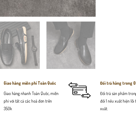
Giao hàng miễn phí Toàn Quốc
Đổi trả hàng trong 
Giao hàng nhanh Toàn Quốc, miễn
Đổi trả sản phẩm trong
phí với tất cả các hoá đơn trên
đổi 1 nếu xuất hiện lỗi
350k
xuất.