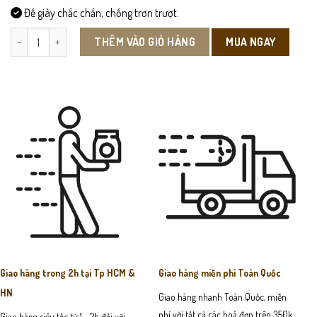
Đế giày chắc chắn, chống trơn trượt.
S009- Giày Sục Nam Da Bò Chính Hãng Cao Cấp số lượng
MUA NGAY
THÊM VÀO GIỎ HÀNG
Giao hàng trong 2h tại Tp HCM &
Giao hàng miễn phí Toàn Quốc
HN
Giao hàng nhanh Toàn Quốc, miễn
phí với tất cả các hoá đơn trên 350k
Giao hàng siêu tốc từ 1 - 2h đối với