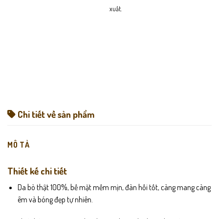
xuất.
Chi tiết về sản phẩm
MÔ TẢ
Thiết kế chi tiết
Da bò thật 100%, bề mặt mềm mịn, đàn hồi tốt, càng mang càng
êm và bóng đẹp tự nhiên.