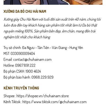
XƯỞNG DA BÒ CHU HẢI NAM
Xưởng giày Chu Hải Nam với tuổi đời sản xuất trên 40 năm, chúng tôi
luôn đưa đến tay khách hàng sản phẩm tốt nhất làm từ Da bò thật
nguyên miếng 100%, Sản phẩm bền đẹp, êm chân, mang đến trải
nghiệm tốt nhất cho khách hàng
Trụ sở chính: Đa Ngưu - Tân Tiến - Văn Giang - Hưng Yên
MST: 033090009404
Email: contact@chuhainam.com
Hotline: 0967.891.222
Bộ phận CSKH: 1900 4624
Thân giày được thiết kế với các lỗ thoáng khí giúp không khí lưu
Bộ phận bảo hành: 0968.229.929
thông tốt hơn bên trong. Điều này giúp hạn chế tình trạng bí chân, đổ
mồ hôi và mùi khó chịu khi mang lâu. Đây là ưu điểm rất quan trọng
KÊNH TRUYỀN THÔNG
đối với khí hậu nóng ẩm. Phần lót trong mềm và êm, giúp nâng đỡ
bàn chân hiệu quả. Khi di chuyển nhiều, cảm giác mỏi được giảm
Shopee :
https://shopee.vn/chuhainam.store
đáng kể. S009 mang đến sự dễ chịu rõ rệt so với nhiều dòng giày sục
Kênh Tiktok :
https://www.tiktok.com/@chuhainam.com