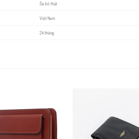
Da bò thật
Việt Nam
24 tháng