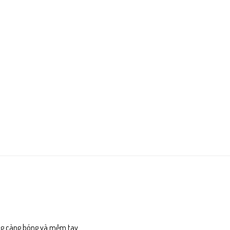
ùng càng bóng và mềm tay.