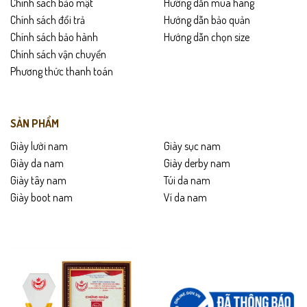
Chính sách bảo mật
Hướng dẫn mua hàng
Chính sách đổi trả
Hướng dẫn bảo quản
Chính sách bảo hành
Hướng dẫn chọn size
Chính sách vận chuyển
Phương thức thanh toán
SẢN PHẨM
Giày lười nam
Giày sục nam
Giày da nam
Giày derby nam
Giày tây nam
Túi da nam
Giày boot nam
Ví da nam