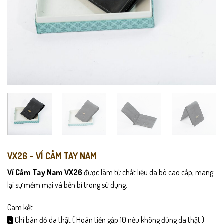
VX26 – VÍ CẦM TAY NAM
Ví Cầm Tay Nam VX26
được làm từ chất liệu da bò cao cấp, mang
lại sự mềm mại và bền bỉ trong sử dụng.
Cam kết:
Chỉ bán đồ da thật ( Hoàn tiền gấp 10 nếu không đúng da thật )