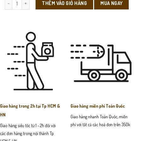
VX26 - Ví Cầm Tay Nam số lượng
MUA NGAY
THÊM VÀO GIỎ HÀNG
Giao hàng trong 2h tại Tp HCM &
Giao hàng miễn phí Toàn Quốc
HN
Giao hàng nhanh Toàn Quốc, miễn
phí với tất cả các hoá đơn trên 350k
Giao hàng siêu tốc từ 1 - 2h đối với
các đơn hàng trong nội thành Tp