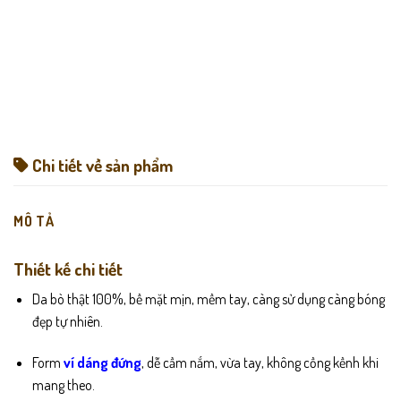
Chi tiết về sản phẩm
MÔ TẢ
Thiết kế chi tiết
Da bò thật 100%, bề mặt mịn, mềm tay, càng sử dụng càng bóng
đẹp tự nhiên.
Form
ví dáng đứng
, dễ cầm nắm, vừa tay, không cồng kềnh khi
mang theo.