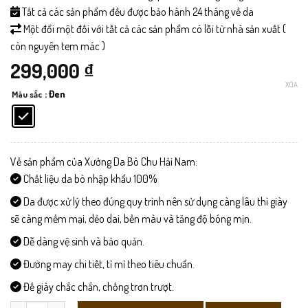
Tất cả các sản phẩm đều được bảo hành 24 tháng về da
Một đổi một đối với tất cả các sản phẩm có lỗi từ nhà sản xuất (
còn nguyên tem mác )
299,000
₫
XÓA
: Đen
Màu sắc
Về sản phẩm của Xưởng Da Bò Chu Hải Nam:
Chất liệu da bò nhập khẩu 100%
Da được xử lý theo đúng quy trình nên sử dụng càng lâu thì giày
sẽ càng mềm mại, dẻo dai, bền màu và tăng độ bóng mịn.
Dễ dàng vệ sinh và bảo quản.
Đường may chi tiết, tỉ mỉ theo tiêu chuẩn.
Đế giày chắc chắn, chống trơn trượt.