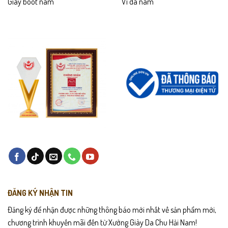
Giày boot nam
Ví da nam
ĐĂNG KÝ NHẬN TIN
Đăng ký để nhận được những thông báo mới nhất về sản phẩm mới,
chương trình khuyến mãi đến từ Xưởng Giày Da Chu Hải Nam!