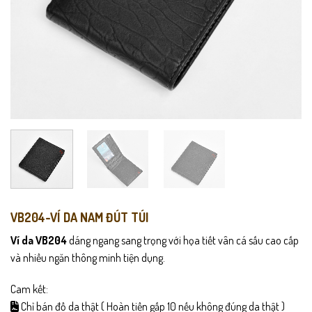
VB204-VÍ DA NAM ĐÚT TÚI
Ví da VB204
dáng ngang sang trọng với họa tiết vân cá sấu cao cấp
và nhiều ngăn thông minh tiện dụng.
Cam kết:
Chỉ bán đồ da thật ( Hoàn tiền gấp 10 nếu không đúng da thật )