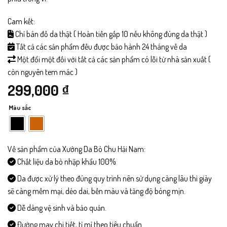
Cam kết:
Chỉ bán đồ da thật ( Hoàn tiền gấp 10 nếu không đúng da thật )
Tất cả các sản phẩm đều được bảo hành 24 tháng về da
Một đổi một đối với tất cả các sản phẩm có lỗi từ nhà sản xuất (
còn nguyên tem mác )
299,000
₫
Màu sắc
Về sản phẩm của Xưởng Da Bò Chu Hải Nam:
Chất liệu da bò nhập khẩu 100%
Da được xử lý theo đúng quy trình nên sử dụng càng lâu thì giày
sẽ càng mềm mại, dẻo dai, bền màu và tăng độ bóng mịn.
Dễ dàng vệ sinh và bảo quản.
Đường may chi tiết, tỉ mỉ theo tiêu chuẩn.