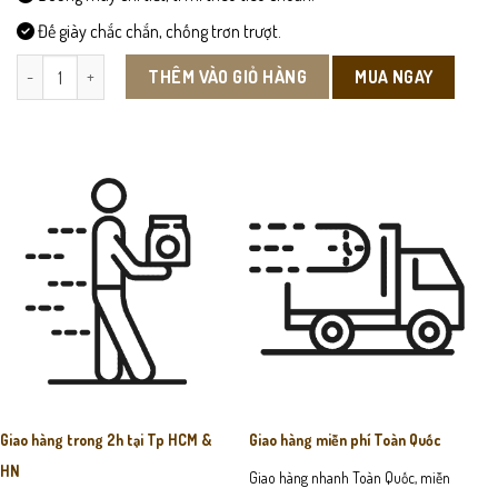
Đế giày chắc chắn, chống trơn trượt.
VX23 - Ví Cầm Tay Nam số lượng
MUA NGAY
THÊM VÀO GIỎ HÀNG
Giao hàng trong 2h tại Tp HCM &
Giao hàng miễn phí Toàn Quốc
HN
Giao hàng nhanh Toàn Quốc, miễn