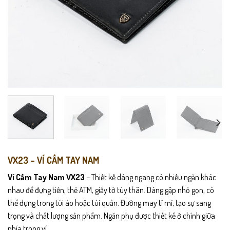
VX23 – VÍ CẦM TAY NAM
Ví Cầm Tay Nam VX23
– Thiết kế dáng ngang có nhiều ngăn khác
nhau để đựng tiền, thẻ ATM, giấy tờ tùy thân. Dáng gập nhỏ gọn, có
thể đựng trong túi áo hoặc túi quần. Đường may tỉ mỉ, tạo sự sang
trọng và chất lượng sản phẩm. Ngăn phụ được thiết kế ở chính giữa
phía trong ví.