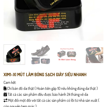
XIM1-XI MÚT LÀM BÓNG SẠCH GIÀY SIÊU NHANH
Cam kết:
Chỉ bán đồ da thật ( Hoàn tiền gấp 10 nếu không đúng da thật )
Tất cả các sản phẩm đều được bảo hành 24 tháng về da
Một đổi một đối với tất cả các sản phẩm có lỗi từ nhà sản xuất (
còn nguyên tem mác )