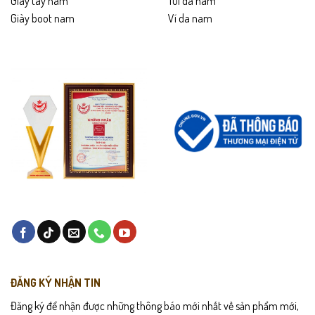
Giày tây nam
Túi da nam
Giày boot nam
Ví da nam
ĐĂNG KÝ NHẬN TIN
Đăng ký để nhận được những thông báo mới nhất về sản phẩm mới,