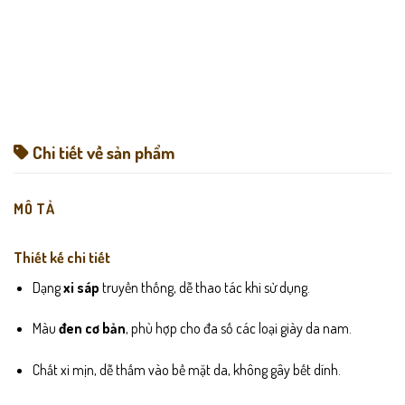
Chi tiết về sản phẩm
MÔ TẢ
Thiết kế chi tiết
Dạng
xi sáp
truyền thống, dễ thao tác khi sử dụng.
Màu
đen cơ bản
, phù hợp cho đa số các loại giày da nam.
Chất xi mịn, dễ thấm vào bề mặt da, không gây bết dính.