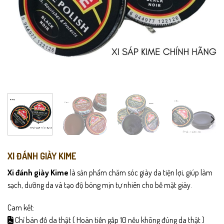
XI ĐÁNH GIÀY KIME
Xi đánh giày Kime
là sản phẩm chăm sóc giày da tiện lợi, giúp làm
sạch, dưỡng da và tạo độ bóng mịn tự nhiên cho bề mặt giày.
Cam kết:
Chỉ bán đồ da thật ( Hoàn tiền gấp 10 nếu không đúng da thật )