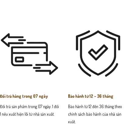
Đổi trả hàng trong 07 ngày
Bảo hành từ 12 - 36 tháng
Đổi trả sản phẩm trong 07 ngày. 1 đổi
Bảo hành từ 12 đến 36 tháng theo
1 nếu xuất hiện lỗi từ nhà sản xuất.
chính sách bảo hành của nhà sản
xuất.