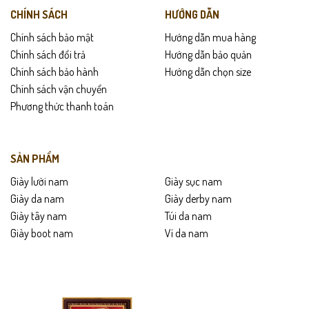
CHÍNH SÁCH
HƯỚNG DẪN
Chính sách bảo mật
Hướng dẫn mua hàng
Chính sách đổi trả
Hướng dẫn bảo quản
Chính sách bảo hành
Hướng dẫn chọn size
Chính sách vận chuyển
Phương thức thanh toán
SẢN PHẨM
Giày lười nam
Giày sục nam
Giày da nam
Giày derby nam
Giày tây nam
Túi da nam
Giày boot nam
Ví da nam