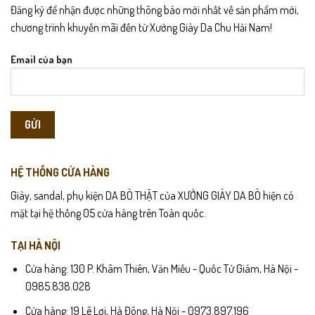
Đăng ký để nhận được những thông báo mới nhất về sản phẩm mới,
chương trình khuyến mãi đến từ Xưởng Giày Da Chu Hải Nam!
Email của bạn
HỆ THỐNG CỬA HÀNG
Giày, sandal, phụ kiện DA BÒ THẬT của XƯỞNG GIÀY DA BÒ hiện có
mặt tại hệ thống 05 cửa hàng trên Toàn quốc.
TẠI HÀ NỘI
Cửa hàng: 130 P. Khâm Thiên, Văn Miếu - Quốc Tử Giám, Hà Nội -
0985.838.028
Cửa hàng: 19 Lê Lợi, Hà Đông, Hà Nội - 0973.897.196