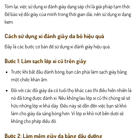
Tóm lại, việc sử dụng xi đánh giày dạng sáp chỉ là giải pháp tạm thời.
Để bảo vệ đôi giày của mình trong thời gian dài, nên sử dụng xi dạng
kem.
Cách sử dụng xi đánh giày da bò hiệu quả
Đây là các bước cơ bản để sử dụng xi đánh giày hiệu quả:
Bước 1: Làm sạch lớp xi cũ trên giày
Trước khi bắt đầu đánh bóng, bạn cần phải làm sạch giày bằng
một chiếc khăn ẩm.
Đối với các đôi giày da có tuổi thọ khác cao thì điều hiển nhiên là
nó đã từng được đánh xi. Nếu không lau lớp xi cũ thì chúng sẽ sở
hữu những lớp xi khá dày. Điều này sẽ dẫn đến việc bạn sẽ khó
làm cho giày da sáng bóng hơn. Vì lớp xi khô nứt bên dưới sẽ
không cho phép điều đó.
Bước 2: Làm mềm giày da bằng dầu dưỡng