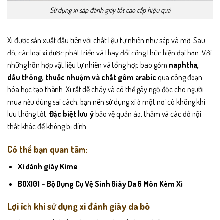
Sử dụng xi sáp đánh giày tốt cao cấp hiệu quả
Xi được sản xuất đầu tiên với chất liệu tự nhiên như sáp và mỡ. Sau
đó, các loại xi được phát triển và thay đổi công thức hiện đại hơn. Với
những hỗn hợp vật liệu tự nhiên và tổng hợp bao gồm
naphtha,
dầu thông, thuốc nhuộm và chất gôm arabic
qua công đoạn
hóa học tạo thành. Xi rất dễ cháy và có thể gây ngộ độc cho người
mua nếu dùng sai cách, bạn nên sử dụng xi ở một nơi có không khí
lưu thông tốt.
Đặc biệt lưu ý
bảo vệ quần áo, thảm và các đồ nội
thất khác để không bị dính.
Có thể bạn quan tâm:
Xi đánh giày Kime
BOXI01 – Bộ Dụng Cụ Vệ Sinh Giày Da 6 Món Kèm Xi
Lợi ích khi sử dụng xi đánh giày da bò