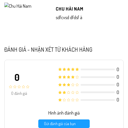
CHU HẢI NAM
sdfcvsd dfdsf à
ĐÁNH GIÁ - NHẬN XÉT TỪ KHÁCH HÀNG
0
0
0
0
0
0
đánh giá
0
Hình ảnh đánh giá
Gửi đánh giá của bạn