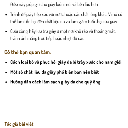
Điều này giúp giữ cho giày luôn mới và bền lâu hơn.
Tránh để giày tiếp xúc với nước hoặc các chất lỏng khác. Vì nó có
thể làm tổn hại đến chất liệu da và làm giảm tuổi thọ của giày.
Cuối cùng, hãy lưu trữ giày ở một nơi khô ráo và thoáng mát,
tránh ánh nắng trực tiếp hoặc nhiệt độ cao.
Có thể bạn quan tâm:
Cách loại bỏ và phục hồi giày da bị trầy xước cho nam giới
Một số chất liệu da giày phổ biến bạn nên biết
Hướng dẫn cách làm sạch giày da cho quý ông
Tác giả bài viết: