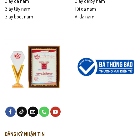
Giày da nam
Giày derby nam
Giày tây nam
Túi da nam
Giày boot nam
Ví da nam
ĐĂNG KÝ NHẬN TIN