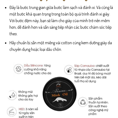
Đây là bước trung gian giữa bước làm sạch và đánh xi. Và cũng là
một bước khá quan trọng trong toàn bộ quá trình đánh xi giày.
Với bước đệm này, bạn sẽ làm cho giày của mình trở nên mềm
hơn, dễ đánh hơn và sẵn sàng tiếp nhận các bước chăm sóc tiếp
theo.
Hãy chuẩn bị sẵn một miếng vải cotton cùng kem dưỡng giày da
chuyên dụng hoặc loại dầu chồn.