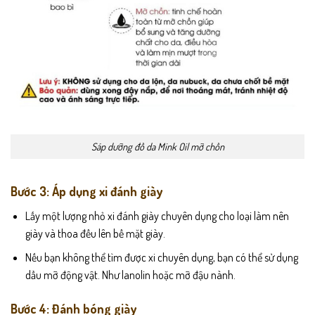
Sáp dưỡng đồ da Mink Oil mỡ chồn
Bước 3: Áp dụng xi đánh giày
Lấy một lượng nhỏ xi đánh giày chuyên dụng cho loại làm nên
giày và thoa đều lên bề mặt giày.
Nếu bạn không thể tìm được xi chuyên dụng, bạn có thể sử dụng
dầu mỡ động vật. Như lanolin hoặc mỡ đậu nành.
Bước 4: Đánh bóng giày