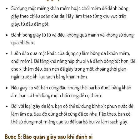
Sử dụng một miếng khăn mềm hoặc chổi mềm để đánh bóng
giày theo chiều xoắn của da. Hãy làm theo từng khu vực trên
giày, từ đầu đến gót.
Đánh bóng giày từ từ và đều, không quá mạnh và không sử dụng
quá nhiều xi.
Luôn đảo qua mặt khác của dụng cụ làm bóng da (khăn mềm,
chổi mềm). Để tăng khả năng hấp thụ xi và đánh bóng tốt hơn. Để
cho xi thấm đều, bạn nên để giày trong một khoảng thời gian
ngắn trước khi lau sạch bằng khăn mềm.
Nếu giày có vết bẩn cứng đầu không thể loại bỏ được bằng khăn
ẩm, bạn có thể dùng một chổi cứng để cọ thêm.
Đối với loại giày da lộn, bạn có thể sử dụng bình xịt phun nước để
làm ẩm da. Sau đó dùng chổi cứng để cọ nhẹ. Tiếp theo, bạn có
thể sử dụng một miếng cao su để loại bỏ bụi và làm sạch giày.
Bước 5: Bảo quản giày sau khi đánh xi