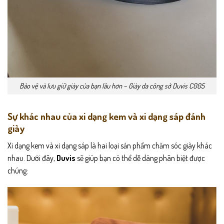
Bảo vệ và lưu giữ giày của bạn lâu hơn –
Giày da công sở Duvis C005
Sự khác nhau của xi dạng kem và xi dạng sáp đánh
giày
Xi dạng kem và xi dạng sáp là hai loại sản phẩm chăm sóc giày khác
nhau. Dưới đây,
Duvis
sẽ giúp bạn có thể dễ dàng phân biệt được
chúng: