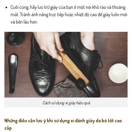
Cuối cùng, hãy lưu trữ giày của bạn ở một nơi khô ráo và thoáng
mát. Tránh ánh nắng trực tiếp hoặc nhiệt độ cao để giày luôn mới
và bền lâu hơn.
Cách sử dụng xi giày hiệu quả
Những điều cần lưu ý khi sử dụng xi đánh giày da bò tốt cao
cấp