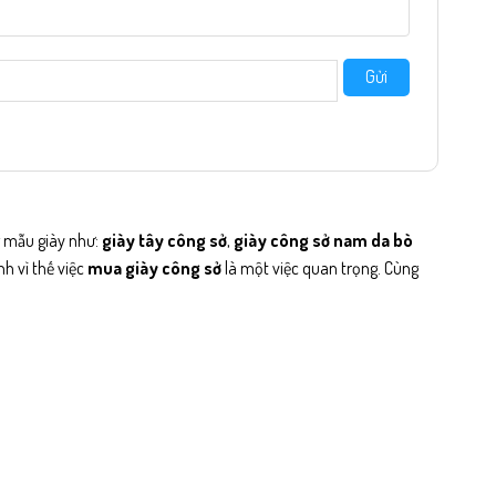
Gửi
ng mẫu giày như:
giày tây công sở
,
giày công sở nam da bò
nh vì thế việc
mua giày công sở
là một việc quan trọng. Cùng