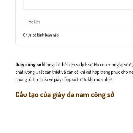
Chưa có bình luận nào
Giày công sở
không chỉ thể hiện sự lịch sự. Nó còn mang lại vẻ 
chất lượng,… rất cần thiết và cần có khi kết hợp trang phục cho n
chúng tôi tìm hiểu về giày công sở trước khi mua nhé !
Cấu tạo của giày da nam công sở