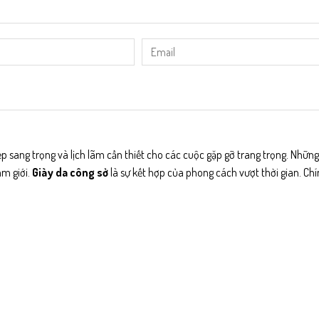
đẹp sang trọng và lịch lãm cần thiết cho các cuộc gặp gỡ trang trọng. Nhữ
am giới.
Giày da công sở
là sự kết hợp của phong cách vượt thời gian. Chí