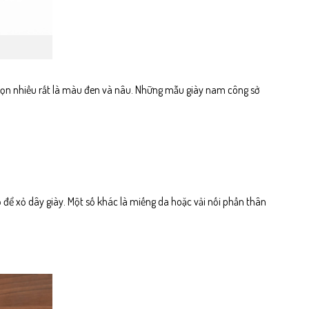
chọn nhiều rất là màu đen và nâu. Những mẫu giày nam công sở
hỏ để xỏ dây giày. Một số khác là miếng da hoặc vải nối phần thân