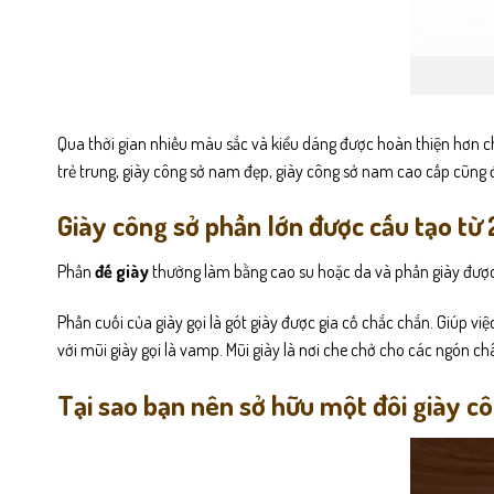
Qua thời gian nhiều màu sắc và kiểu dáng được hoàn thiện hơn c
trẻ trung, giày công sở nam đẹp, giày công sở nam cao cấp cũng
Giày công sở phần lớn được cấu tạo từ 
Phần
đế giày
thường làm bằng cao su hoặc da và phần giày được bi
Phần cuối của giày gọi là gót giày được gia cố chắc chắn. Giúp việ
với mũi giày gọi là vamp. Mũi giày là nơi che chở cho các ngón ch
Tại sao bạn nên sở hữu một đôi giày c