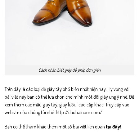
Cách nhận biết giày đế phíp đơn giản
Trên đây là các loại đế giày tây phổ biến nhất hiện nay. Hy vọng với
bài viết này bạn có thể lựa chọn cho mình một đôi giày ưng ý nhé. Để
xem thêm các mẫu giày tây, giày lười,…cao cấp khác. Truy cập vào
website của chúng tôi nhé:
http://chuhainam.com/
Bạn có thể tham khảo thêm một số bài viết liên quan
tại đây
!