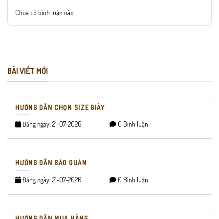
Chưa có bình luận nào
BÀI VIẾT MỚI
HƯỚNG DẪN CHỌN SIZE GIÀY
Đăng ngày: 21-07-2026
0 Bình luận
HƯỚNG DẪN BẢO QUẢN
Đăng ngày: 21-07-2026
0 Bình luận
HƯỚNG DẪN MUA HÀNG