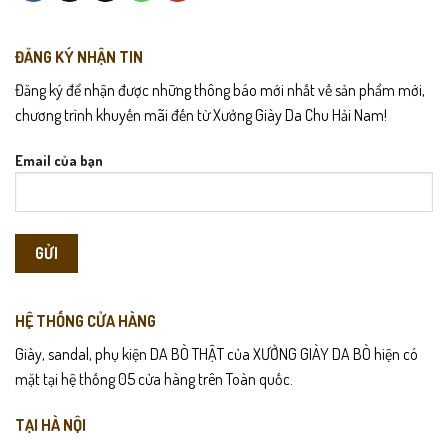
ĐĂNG KÝ NHẬN TIN
Đăng ký để nhận được những thông báo mới nhất về sản phẩm mới,
chương trình khuyến mãi đến từ Xưởng Giày Da Chu Hải Nam!
Email của bạn
HỆ THỐNG CỬA HÀNG
Giày, sandal, phụ kiện DA BÒ THẬT của XƯỞNG GIÀY DA BÒ hiện có
mặt tại hệ thống 05 cửa hàng trên Toàn quốc.
TẠI HÀ NỘI