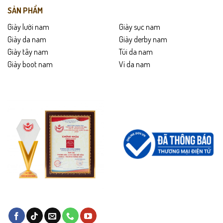
SẢN PHẨM
Giày lười nam
Giày sục nam
Giày da nam
Giày derby nam
Giày tây nam
Túi da nam
Giày boot nam
Ví da nam