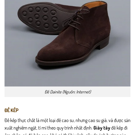
Đế Dainite (Nguồn: Internet)
ĐẾ KẾP
Đế kếp thực chất là một loại đế cao su, nhưng cao su già; và được sản
xuất nghiêm ngặt, tỉ mỉ theo quy trình nhất định.
Giày tây
đế kếp đi