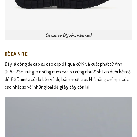
Đế cao su (Nguồn: Internet)
ĐẾ DAINITE
Đây là dòng đế cao su cao cấp đã qua xử lý và xuất phát từ Anh
Quốc; đặc trưng là những núm cao su cứng như đinh tán dưới bề mặt
đế. Đế Dainite có độ bền và độ bám vượt trội; khả năng chống nước
cao nhất so với những loại đế
giày tây
còn lại