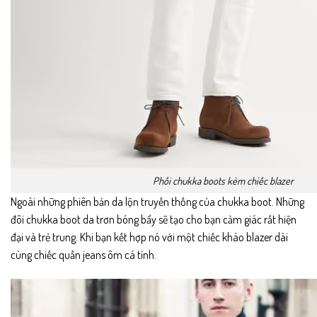
Phối chukka boots kèm chiếc blazer
Ngoài những phiên bản da lộn truyền thống của chukka boot. Những
đôi chukka boot da trơn bóng bẩy sẽ tạo cho bạn cảm giác rất hiện
đại và trẻ trung. Khi bạn kết hợp nó với một chiếc kháo blazer dài
cùng chiếc quần jeans ôm cá tính.