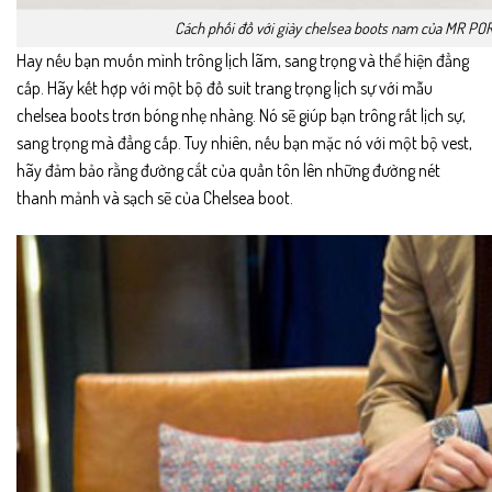
Cách phối đồ với giày chelsea boots nam của MR PO
Hay nếu bạn muốn mình trông lịch lãm, sang trọng và thể hiện đẳng
cấp. Hãy kết hợp với một bộ đồ suit trang trọng lịch sự với mẫu
chelsea boots trơn bóng nhẹ nhàng. Nó sẽ giúp bạn trông rất lịch sự,
sang trọng mà đẳng cấp. Tuy nhiên, nếu bạn mặc nó với một bộ vest,
hãy đảm bảo rằng đường cắt của quần tôn lên những đường nét
thanh mảnh và sạch sẽ của Chelsea boot.