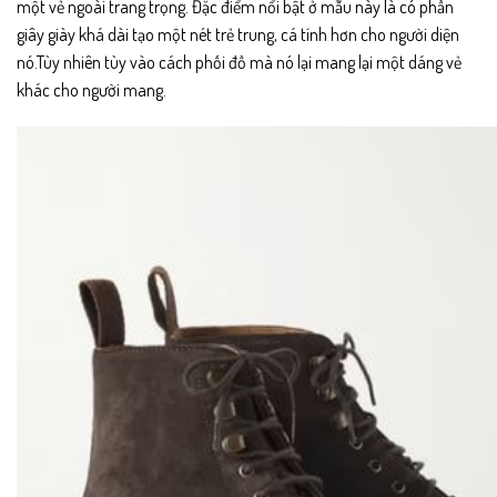
một vẻ ngoài trang trọng. Đặc điểm nổi bật ở mẫu này là có phần
giây giày khá dài tạo một nét trẻ trung, cá tính hơn cho người diện
nó.Tùy nhiên tùy vào cách phối đồ mà nó lại mang lại một dáng vẻ
khác cho người mang.