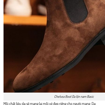
Chelsea Boot Da lộn nam Basic
Mỗi chất liệu da sẽ mang lại mỗi vẻ đẹp riêng cho người mang. Da