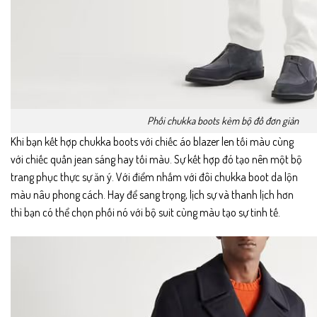
Phối chukka boots kèm bộ đồ đơn giản
Khi bạn kết hợp chukka boots với chiếc áo blazer len tối màu cùng
với chiếc quần jean sáng hay tối màu. Sự kết hợp đó tạo nên một bộ
trang phục thực sự ăn ý. Với điểm nhấm với đôi chukka boot da lộn
màu nâu phong cách. Hay để sang trọng, lịch sự và thanh lịch hơn
thì bạn có thể chọn phối nó với bộ suit cùng màu tạo sự tinh tế.