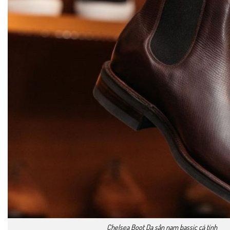
Chelsea Boot Da sần nam bassic cá tính