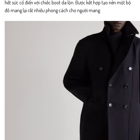
hết sức cổ điển với chiếc boot da lộn. Được kết hợp tạo nên một bộ
đồ mang lại rất nhiều phong cách cho người mang.