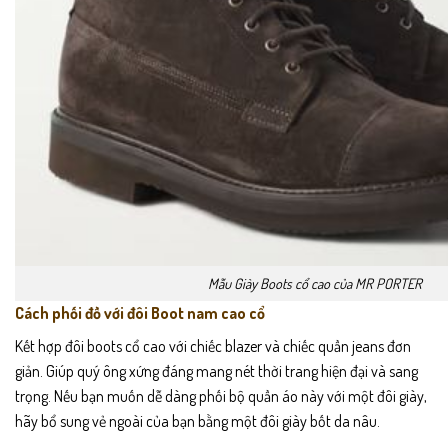
Mẫu Giày Boots cổ cao của MR PORTER
Cách phối đồ với đôi Boot nam cao cổ
Kết hợp đôi boots cổ cao với chiếc blazer và chiếc quần jeans đơn
giản. Giúp quý ông xứng đáng mang nét thời trang hiện đại và sang
trọng. Nếu bạn muốn dễ dàng phối bộ quần áo này với một đôi giày,
hãy bổ sung vẻ ngoài của bạn bằng một đôi giày bốt da nâu.