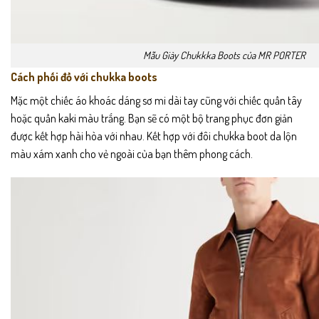
Mẫu Giày Chukkka Boots của MR PORTER
Cách phối đồ với chukka boots
Mặc một chiếc áo khoác dáng sơ mi dài tay cũng với chiếc quần tây
hoặc quần kaki màu trắng. Bạn sẽ có một bộ trang phục đơn giản
được kết hợp hài hòa với nhau. Kết hợp với đôi chukka boot da lộn
màu xám xanh cho vẻ ngoài của bạn thêm phong cách.