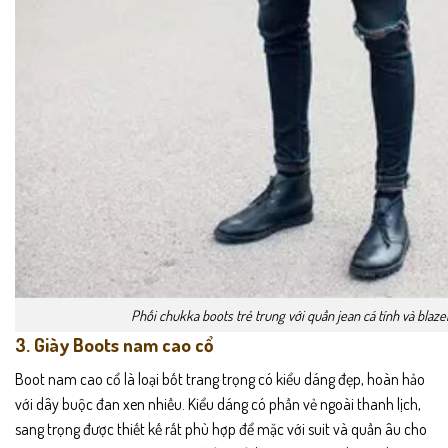
Phối chukka boots trẻ trung với quần jean cá tính và blaze
3. Giày Boots nam cao cổ
Boot nam cao cổ là loại bốt trang trọng có kiểu dáng đẹp, hoàn hảo
với dây buộc đan xen nhiều. Kiểu dáng có phần vẻ ngoài thanh lịch,
sang trọng được thiết kế rất phù hợp để mặc với suit và quần âu cho