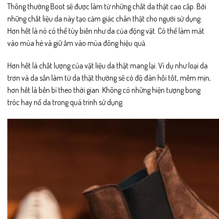
Thông thường Boot sẽ được làm từ những chất da thật cao cấp. Bởi
những chất liệu da này tạo cảm giác chân thật cho người sử dụng.
Hơn hết là nó có thể tùy biến như da của động vật. Có thể làm mát
vào mùa hè và giữ ấm vào mùa đông hiệu quả.
Hơn hết là chất lượng của vật liệu da thật mang lại. Ví dụ như loại da
trơn và da sần làm từ da thật thường sẽ có độ đàn hồi tốt, mềm mịn,
hơn hết là bền bỉ theo thời gian. Không có những hiện tượng bong
tróc hay nổ da trong quá trình sử dụng.