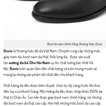
Boot da nam chính hãng thương hiệu Duvis
Duvis
là thương hiệu đồ da Việt Nam. Chuyên cung cấp những mẫu
giày nam da, boot nam da thật, thắt lưng da,…Được sản xuất
tận
xưởng da bò Chu Hải Nam
uy tín, chất lương bậc nhất Hà
Nội.
Duvis
luôn quan tâm đến chất lượng và luôn mong muốn sẽ
mang lại những sản phẩm tốt nhất đến cho khách hàng.
Chất lượng da đều được kiểm duyệt, chọn lọc kỹ càng trước khi đưa
đến tay của khách hàng. Mỗi miếng da đều được nhập khẩu 100% da
thật từ Châu Âu. Tạo nên được giày boot nam chính hãng, với những
đôi boot nam da thật cao cấp. Hơn hết những mẫu boot da cao cấp