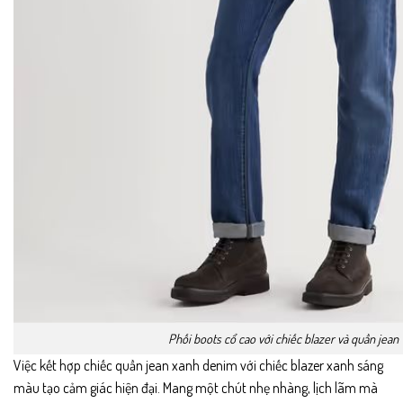
Phối boots cổ cao với chiếc blazer và quần jean
Việc kết hợp chiếc quần jean xanh denim với chiếc blazer xanh sáng
màu tạo cảm giác hiện đại. Mang một chút nhẹ nhàng, lịch lãm mà