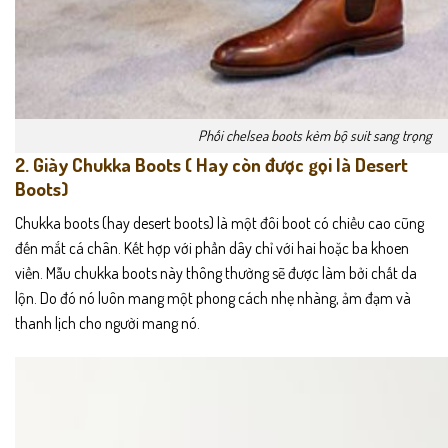
Phối chelsea boots kèm bộ suit sang trọng
2. Giày Chukka Boots ( Hay còn được gọi là Desert
Boots)
Chukka boots (hay desert boots) là một đôi boot có chiều cao cũng
đến mắt cá chân. Kết hợp với phần dây chỉ với hai hoặc ba khoen
viền. Mẫu chukka boots này thông thường sẽ được làm bởi chất da
lộn. Do đó nó luôn mang một phong cách nhẹ nhàng, ảm đạm và
thanh lịch cho người mang nó.