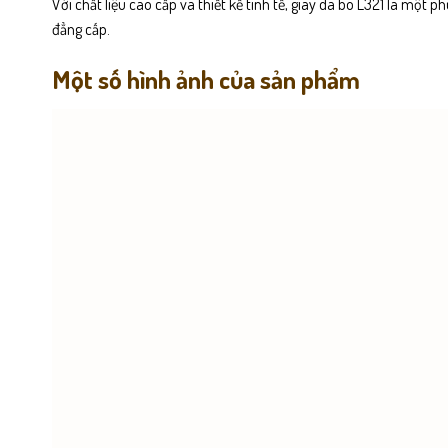
Với chất liệu cao cấp và thiết kế tinh tế, giày da bò L321 là một 
đẳng cấp.
Một số hình ảnh của sản phẩm