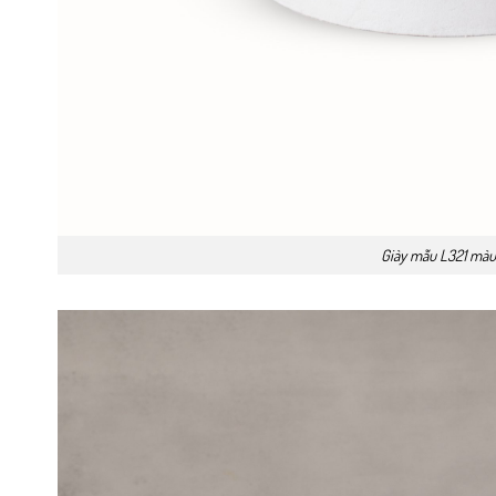
Giày mẫu L321 màu 