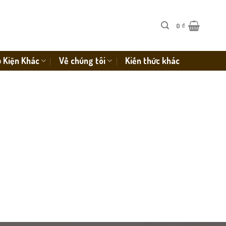
0
₫
 Kiện Khác
Về chúng tôi
Kiến thức khác