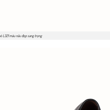
bò L321 màu nâu đẹp sang trọng