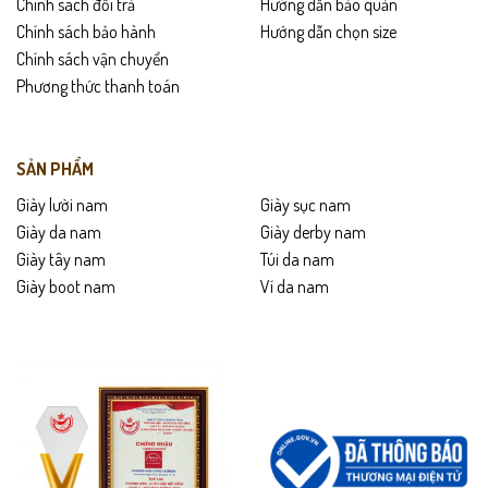
Chính sách đổi trả
Hướng dẫn bảo quản
Chính sách bảo hành
Hướng dẫn chọn size
Chính sách vận chuyển
Phương thức thanh toán
SẢN PHẨM
Giày lười nam
Giày sục nam
Giày da nam
Giày derby nam
Giày tây nam
Túi da nam
Giày boot nam
Ví da nam