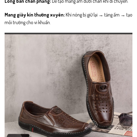
Lòng bàn chân phẳng:
Dễ tạo mảng ẩm dưới chân khi di chuyển.
Mang giày kín thường xuyên:
Khí nóng bị giữ lại → tăng ẩm → tạo
môi trường cho vi khuẩn.