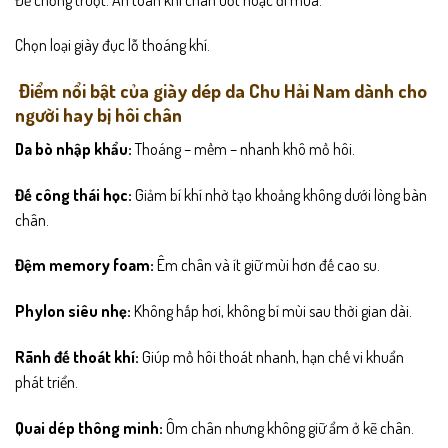
Chọn loại giày đục lỗ thoáng khí.
Điểm nổi bật của giày dép da Chu Hải Nam dành cho
người hay bị hôi chân
Da bò nhập khẩu:
Thoáng – mềm – nhanh khô mồ hôi.
Đế công thái học:
Giảm bí khí nhờ tạo khoảng không dưới lòng bàn
chân.
Đệm memory foam:
Êm chân và ít giữ mùi hơn đế cao su.
Phylon siêu nhẹ:
Không hấp hơi, không bí mùi sau thời gian dài.
Rãnh đế thoát khí:
Giúp mồ hôi thoát nhanh, hạn chế vi khuẩn
phát triển.
Quai dép thông minh:
Ôm chân nhưng không giữ ẩm ở kẽ chân.