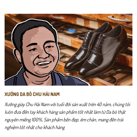
XƯỞNG DA BÒ CHU HẢI NAM
Xưởng giày Chu Hải Nam với tuổi đời sản xuất trên 40 năm, chúng tôi
luôn đưa đến tay khách hàng sản phẩm tốt nhất làm từ Da bò thật
nguyên miếng 100%, Sản phẩm bền đẹp, êm chân, mang đến trải
nghiệm tốt nhất cho khách hàng