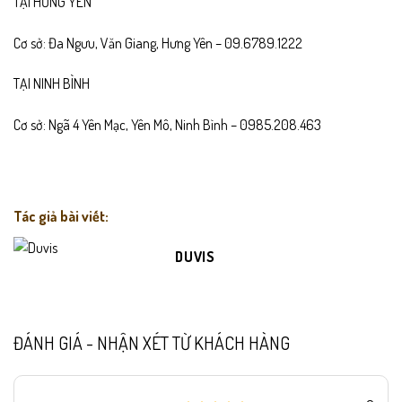
TẠI HƯNG YÊN
Cơ sở: Đa Ngưu, Văn Giang, Hưng Yên – 09.6789.1222
TẠI NINH BÌNH
Cơ sở: Ngã 4 Yên Mạc, Yên Mô, Ninh Bình – 0985.208.463
Tác giả bài viết:
DUVIS
ĐÁNH GIÁ - NHẬN XÉT TỪ KHÁCH HÀNG