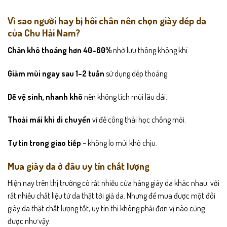
Vì sao người hay bị hôi chân nên chọn giày dép da
của Chu Hải Nam?
Chân khô thoáng hơn 40–60%
nhờ lưu thông không khí.
Giảm mùi ngay sau 1–2 tuần
sử dụng dép thoáng.
Dễ vệ sinh, nhanh khô
nên không tích mùi lâu dài.
Thoải mái khi di chuyển
vì đế công thái học chống mỏi.
Tự tin trong giao tiếp
– không lo mùi khó chịu.
Mua giày da ở đâu uy tín chất lượng
Hiện nay trên thị trường có rất nhiều cửa hàng giày da khác nhau; với
rất nhiều chất liệu từ da thật tới giả da. Nhưng để mua được một đôi
giày da thật chất lượng tốt; uy tín thì không phải đơn vị nào cũng
được như vậy.