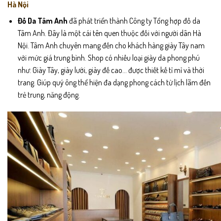
Hà Nội
Đồ Da Tâm Anh
đã phát triển thành Công ty Tổng hợp đồ da
Tâm Anh. Đây là một cái tên quen thuộc đối với người dân Hà
Nội. Tâm Anh chuyên mang đến cho khách hàng giày Tây nam
với mức giá trung bình. Shop có nhiều loại giày da phong phú
như: Giày Tây, giày lười, giày đế cao… được thiết kế tỉ mỉ và thời
trang. Giúp quý ông thể hiện đa dạng phong cách từ lịch lãm đến
trẻ trung, năng động.