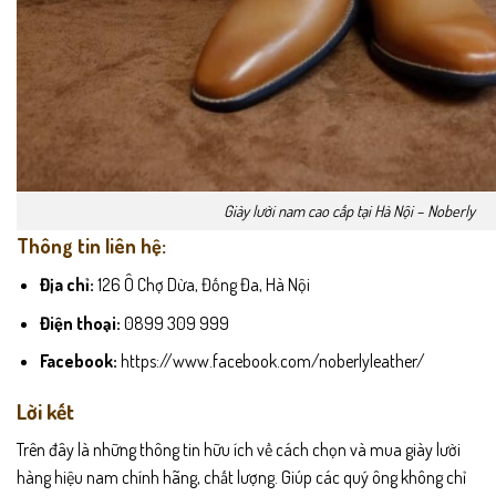
Giày lười nam cao cấp tại Hà Nội – Noberly
Thông tin liên hệ:
Địa chỉ:
126 Ô Chợ Dừa, Đống Đa, Hà Nội
Điện thoại:
0899 309 999
Facebook:
https://www.facebook.com/noberlyleather/
Lời kết
Trên đây là những thông tin hữu ích về cách chọn và mua giày lười
hàng hiệu nam chính hãng, chất lượng. Giúp các quý ông không chỉ