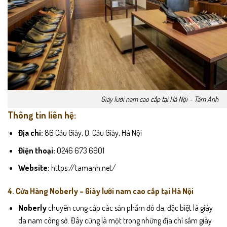
Giày lười nam cao cấp tại Hà Nội – Tâm Anh
Thông tin liên hệ:
Địa chỉ:
86 Cầu Giấy, Q. Cầu Giấy, Hà Nội
Điện thoại:
0246 673 6901
Website:
https://tamanh.net/
4. Cửa Hàng Noberly – Giày lười nam cao cấp tại Hà Nội
Noberly
chuyên cung cấp các sản phẩm đồ da, đặc biệt là giày
da nam công sở. Đây cũng là một trong những địa chỉ sắm giày