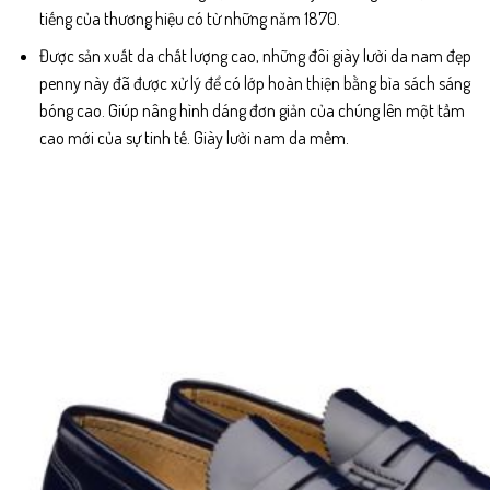
tiếng của thương hiệu có từ những năm 1870.
Được sản xuất da chất lượng cao, những đôi giày lười da nam đẹp
penny này đã được xử lý để có lớp hoàn thiện bằng bìa sách sáng
bóng cao. Giúp nâng hình dáng đơn giản của chúng lên một tầm
cao mới của sự tinh tế. Giày lười nam da mềm.