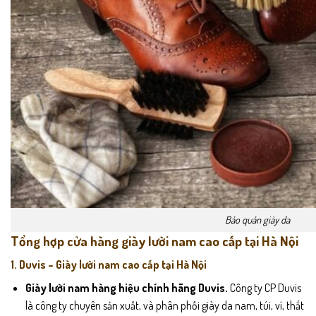
Bảo quản giày da
Tổng hợp cửa hàng giày lười nam cao cấp tại Hà Nội
1. Duvis – Giày lười nam cao cấp tại Hà Nội
Giày lười nam hàng hiệu chính hãng Duvis.
Công ty CP Duvis
là công ty chuyên sản xuất, và phân phối giày da nam, túi, ví, thắt