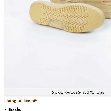
Giày lười nam cao cấp tại Hà Nội – Duvis
Thông tin liên hệ:
Địa chỉ: