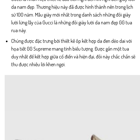
da nam đẹp. Thương hiệu này đã được hình thành nên trong lịch
sử 100 năm. Mẫu giày mới nhất trong danh sách những đôi giày
lười lừng lẫy của Gucci là những đôi giày lười da nam đẹp GG tua
rua này.
Chúng được đặc trưng bởi thiết kế ốp kết hợp da đen dẻo dai với
họa tiết GG Supreme mang tính biểu tượng. Được gắn một tua
duy nhất để kết hợp giữa cổ điển và hiện đại, đôi này chắc chắn sẽ
thu được nhiều lời khen ngợi.