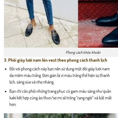
Phong cách khỏe khoắn
3. Phối giày lười nam lên vest theo phong cách thanh lịch
Đối với phong cách này bạn nên sử dụng một đôi
giày lười
nam
da mềm màu trắng. Đơn giản là vì màu trắng thể hiện sự thanh
lịch, sáng sủa và nhẹ nhàng.
Bạn chỉ cần phối những trang phục có gam màu sáng như quần
kaki kết hợp cùng áo thun/sơ mi sẽ trông “rạng ngời” và bắt mắt
hơn.