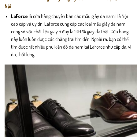
Nội
LaForce
là cửa hàng chuyên bán các mẫu giày da nam Hà Nội
cao cấp và uy tín. LaForce cung cấp các loại mẫu giày da nam
công sở với chất liệu giày ở đây là 100 % giày da thật. Cửa hàng
này luôn luôn được các chàng trai tìm đến. Ngoài ra, bạn có thể
tìm được rất nhiều phụ kiện đồ da nam tại LaForce như cặp da, ví
da, thắt lưng,…