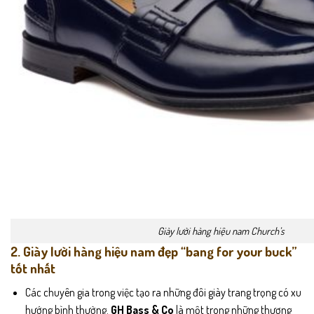
Giày lười hàng hiệu nam Church’s
2. Giày lười hàng hiệu nam đẹp “bang for your buck”
tốt nhất
Các chuyên gia trong việc tạo ra những đôi giày trang trọng có xu
hướng bình thường.
GH Bass & Co
là một trong những thương