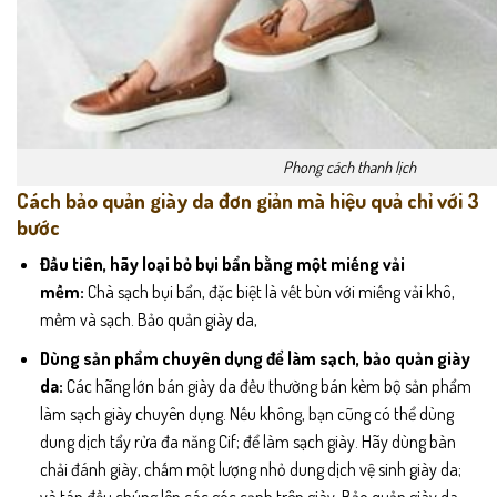
Phong cách thanh lịch
Cách bảo quản giày da đơn giản mà hiệu quả chỉ với 3
bước
Đầu tiên, hãy loại bỏ bụi bẩn bằng một miếng vải
mềm:
Chà sạch bụi bẩn, đặc biệt là vết bùn với miếng vải khô,
mềm và sạch. Bảo quản giày da,
Dùng sản phẩm chuyên dụng để làm sạch, bảo quản giày
da:
Các hãng lớn bán giày da đều thường bán kèm bộ sản phẩm
làm sạch giày chuyên dụng. Nếu không, bạn cũng có thể dùng
dung dịch tẩy rửa đa năng Cif; để làm sạch giày. Hãy dùng bàn
chải đánh giày, chấm một lượng nhỏ dung dịch vệ sinh giày da;
và tán đều chúng lên các góc cạnh trên giày. Bảo quản giày da.