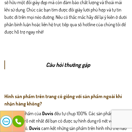
sở hữu một đôi giày đẹp mà còn đảm bảo chất lượng và thoải mái
khi sử dụng. Chúc các bạn tìm được đôi giày lười phù hợp và tự tin
bước đi trên mọi nẻo đường. Nếu có thắc mắc hãy để lại ý kiến ở dưới
phần bình luận hoặc liên hệ trực tiếp qua số hotline của chúng tôi để
được hỗ trợ ngay nhé!
Câu hỏi thường gặp
Hình sản phẩm trên trang có giống với sản phẩm ngoài khi
nhận hàng không?
Tất cả sản phẩm của
Duvis
đều tự chụp 100%. Các sản phẩm đều
được chụp rõ nét nhất để bạn có được sự hình dung rõ nét về sản
phẩm. Do đó,
Duvis
cam kết những sản phẩm trên hình như thế nào