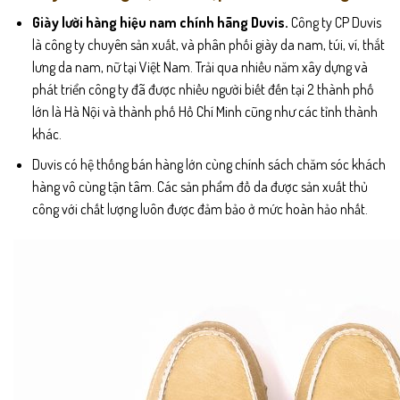
Giày lười hàng hiệu nam chính hãng Duvis.
Công ty CP Duvis
là công ty chuyên sản xuất, và phân phối giày da nam, túi, ví, thắt
lưng da nam, nữ tại Việt Nam. Trải qua nhiều năm xây dựng và
phát triển công ty đã được nhiều người biết đến tại 2 thành phố
lớn là Hà Nội và thành phố Hồ Chí Minh cũng như các tỉnh thành
khác.
Duvis có hệ thống bán hàng lớn cùng chính sách chăm sóc khách
hàng vô cùng tận tâm. Các sản phẩm đồ da được sản xuất thủ
công với chất lượng luôn được đảm bảo ở mức hoàn hảo nhất.