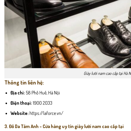
Giày lười nam cao cấp tại Hà N
Thông tin liên hệ:
Địa chỉ:
58 Phố Huế, Hà Nội
Điện thoại:
1900 2033
Website:
https://laforce.vn/
3. Đồ Da Tâm Anh – Cửa hàng uy tín giày lười nam cao cấp tại