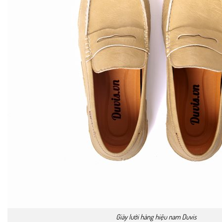
Giày lười hàng hiệu nam Duvis