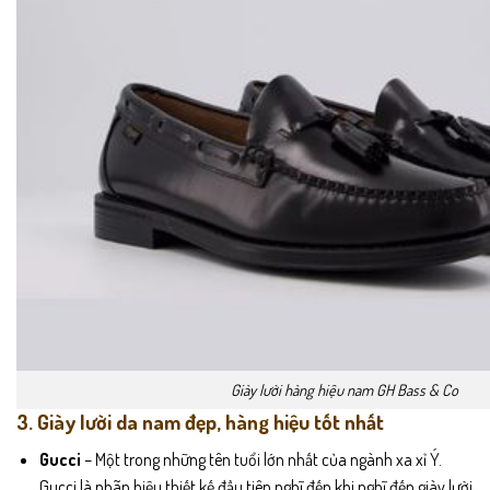
Giày lười hàng hiệu nam GH Bass & Co
3. Giày lười da nam đẹp, hàng hiệu tốt nhất
Gucci
– Một trong những tên tuổi lớn nhất của ngành xa xỉ Ý.
Gucci là nhãn hiệu thiết kế đầu tiên nghĩ đến khi nghĩ đến giày lười