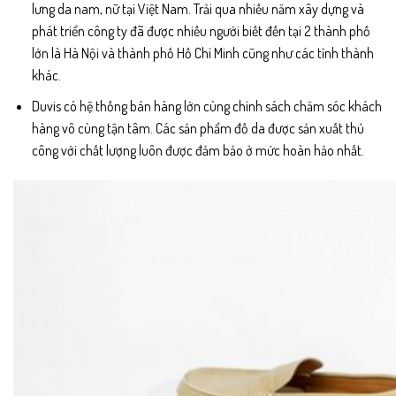
lưng da nam, nữ tại Việt Nam. Trải qua nhiều năm xây dựng và
phát triển công ty đã được nhiều người biết đến tại 2 thành phố
lớn là Hà Nội và thành phố Hồ Chí Minh cũng như các tỉnh thành
khác.
Duvis có hệ thống bán hàng lớn cùng chính sách chăm sóc khách
hàng vô cùng tận tâm. Các sản phẩm đồ da được sản xuất thủ
công với chất lượng luôn được đảm bảo ở mức hoàn hảo nhất.