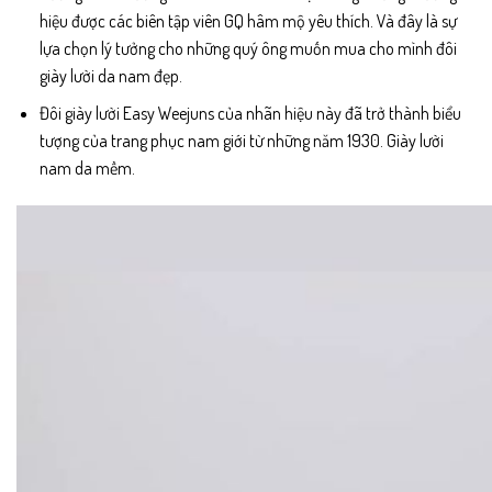
hiệu được các biên tập viên GQ hâm mộ yêu thích. Và đây là sự
lựa chọn lý tưởng cho những quý ông muốn mua cho mình đôi
giày lười da nam đẹp.
Đôi giày lười Easy Weejuns của nhãn hiệu này đã trở thành biểu
tượng của trang phục nam giới từ những năm 1930. Giày lười
nam da mềm.