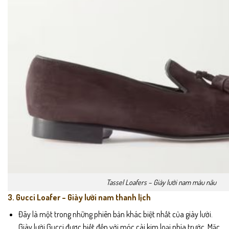
Tassel Loafers – Giày lười nam màu nâu
3. Gucci Loafer – Giày lười nam thanh lịch
Đây là một trong những phiên bản khác biệt nhất của giày lười.
Giày lười Gucci được biết đến với móc cài kim loại phía trước. Mặc