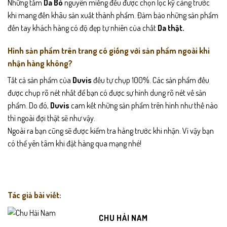
Những tấm
Da Bò
nguyên miếng đều được chọn lọc kỹ càng trước
khi mang đến khâu sản xuất thành phẩm. Đảm bảo những sản phẩm
đến tay khách hàng có độ đẹp tự nhiên của chất
Da thật.
Hình sản phẩm trên trang có giống với sản phẩm ngoài khi
nhận hàng không?
Tất cả sản phẩm của
Duvis
đều tự chụp 100%. Các sản phẩm đều
được chụp rõ nét nhất để bạn có được sự hình dung rõ nét về sản
phẩm. Do đó,
Duvis
cam kết những sản phẩm trên hình như thế nào
thì ngoài đợi thật sẽ như vậy.
Ngoài ra bạn cũng sẽ được kiểm tra hàng trước khi nhận. Vì vậy bạn
có thể yên tâm khi đặt hàng qua mạng nhé!
Tác giả bài viết:
CHU HẢI NAM