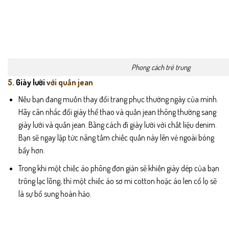
Phong cách trẻ trung
5.
Giày lười
với quần jean
Nếu bạn đang muốn thay đổi trang phục thường ngày của mình.
Hãy cân nhắc đổi giày thể thao và quần jean thông thường sang
giày lười và quần jean. Bằng cách đi giày lười với chất liệu denim.
Bạn sẽ ngay lập tức nâng tầm chiếc quần này lên vẻ ngoài bóng
bẩy hơn.
Trong khi một chiếc áo phông đơn giản sẽ khiến giày dép của bạn
trông lạc lõng, thì một chiếc áo sơ mi cotton hoặc áo len cổ lọ sẽ
là sự bổ sung hoàn hảo.