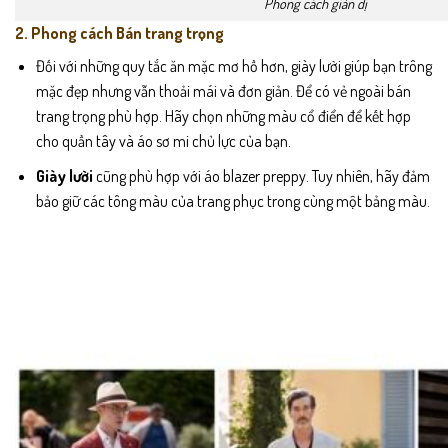
Phong cách giản dị
2. Phong cách Bán trang trọng
Đối với những quy tắc ăn mặc mơ hồ hơn, giày lười giúp bạn trông
mặc đẹp nhưng vẫn thoải mái và đơn giản. Để có vẻ ngoài bán
trang trọng phù hợp. Hãy chọn những màu cổ điển để kết hợp
cho quần tây và áo sơ mi chủ lực của bạn.
Giày lười
cũng phù hợp với áo blazer preppy. Tuy nhiên, hãy đảm
bảo giữ các tông màu của trang phục trong cùng một bảng màu.