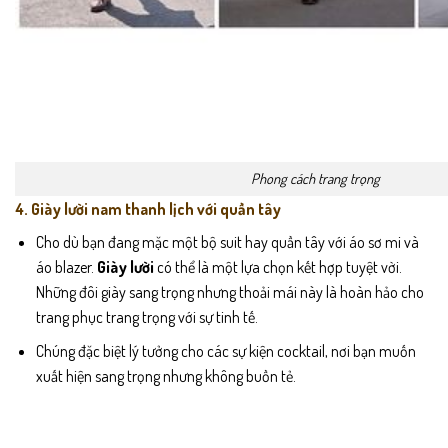
Phong cách trang trọng
4. Giày lười nam thanh lịch với quần tây
Cho dù bạn đang mặc một bộ suit hay quần tây với áo sơ mi và
áo blazer.
Giày lười
có thể là một lựa chọn kết hợp tuyệt vời.
Những đôi giày sang trọng nhưng thoải mái này là hoàn hảo cho
trang phục trang trọng với sự tinh tế.
Chúng đặc biệt lý tưởng cho các sự kiện cocktail, nơi bạn muốn
xuất hiện sang trọng nhưng không buồn tẻ.