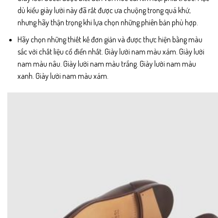
dù kiểu giày lười này đã rất được ưa chuộng trong quá khứ,
nhưng hãy thận trọng khi lựa chọn những phiên bản phù hợp.
Hãy chọn những thiết kế đơn giản và được thực hiện bằng màu
sắc với chất liệu cổ điển nhất. Giày lười nam màu xám. Giày lười
nam màu nâu. Giày lười nam màu trắng. Giày lười nam màu
xanh. Giày lười nam màu xám.