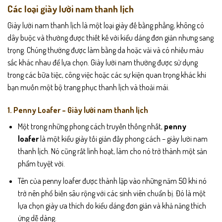
Các loại giày lười nam thanh lịch
Giày lười nam thanh lịch là một loại giày đế bằng phẳng, không có
dây buộc và thường được thiết kế với kiểu dáng đơn giản nhưng sang
trọng. Chúng thường được làm bằng da hoặc vải và có nhiều màu
sắc khác nhau để lựa chọn. Giày lười nam thường được sử dụng
trong các bữa tiệc, công việc hoặc các sự kiện quan trọng khác khi
bạn muốn một bộ trang phục thanh lịch và thoải mái.
1. Penny Loafer – Giày lười nam thanh lịch
Một trong những phong cách truyền thống nhất,
penny
loafer
là một kiểu giày tối giản đầy phong cách – giày lười nam
thanh lịch. Nó cũng rất linh hoạt, làm cho nó trở thành một sản
phẩm tuyệt vời.
Tên của penny loafer được thành lập vào những năm 50 khi nó
trở nên phổ biến sâu rộng với các sinh viên chuẩn bị. Đó là một
lựa chọn giày ưa thích do kiểu dáng đơn giản và khả năng thích
ứng dễ dàng.