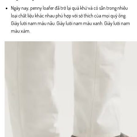
Ngày nay, penny loafer đã trở lại quá khứ và có sẵn trong nhiều
loại chất liệu khác nhau phù hợp với sở thích của mọi quý ông.
Giày lười nam màu nâu. Giày lười nam màu xanh. Giày lười nam
màu xám.