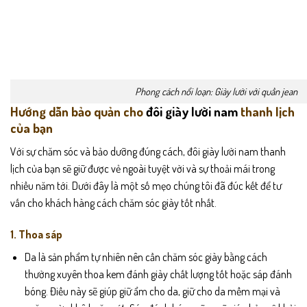
Phong cách nổi loạn: Giày lười với quần jean
Hướng dẫn bảo quản cho
đôi giày lười nam
thanh lịch
của bạn
Với sự chăm sóc và bảo dưỡng đúng cách, đôi giày lười nam thanh
lịch của bạn sẽ giữ được vẻ ngoài tuyệt vời và sự thoải mái trong
nhiều năm tới. Dưới đây là một số mẹo chúng tôi đã đúc kết để tư
vấn cho khách hàng cách chăm sóc giày tốt nhất.
1. Thoa sáp
Da là sản phẩm tự nhiên nên cần chăm sóc giày bằng cách
thường xuyên thoa kem đánh giày chất lượng tốt hoặc sáp đánh
bóng. Điều này sẽ giúp giữ ẩm cho da, giữ cho da mềm mại và