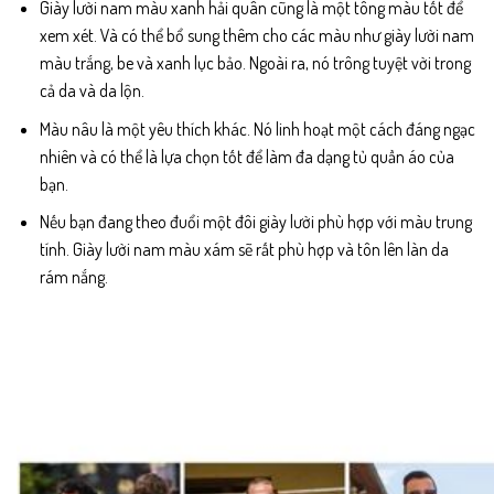
Giày lười nam màu xanh hải quân cũng là một tông màu tốt để
xem xét. Và có thể bổ sung thêm cho các màu như giày lười nam
màu trắng, be và xanh lục bảo. Ngoài ra, nó trông tuyệt vời trong
cả da và da lộn.
Màu nâu là một yêu thích khác. Nó linh hoạt một cách đáng ngạc
nhiên và có thể là lựa chọn tốt để làm đa dạng tủ quần áo của
bạn.
Nếu bạn đang theo đuổi một đôi giày lười phù hợp với màu trung
tính. Giày lười nam màu xám sẽ rất phù hợp và tôn lên làn da
rám nắng.