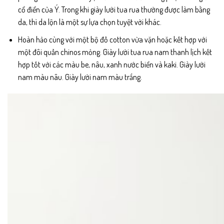
cổ điển của Ý. Trong khi giày lười tua rua thường được làm bằng
da, thì da lộn là một sự lựa chọn tuyệt vời khác.
Hoàn hảo cùng với một bộ đồ cotton vừa vặn hoặc kết hợp với
một đôi quần chinos mỏng. Giày lười tua rua nam thanh lịch kết
hợp tốt với các màu be, nâu, xanh nước biển và kaki. Giày lười
nam màu nâu. Giày lười nam màu trắng.