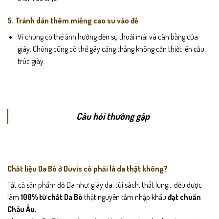
5. Tránh dán thêm miếng cao su vào đế
Vì chúng có thể ảnh hưởng đến sự thoải mái và cân bằng của
giày. Chúng cũng có thể gây căng thẳng không cần thiết lên cấu
trúc giày.
Câu hỏi thường gặp
Chất liệu Da Bò ở Duvis có phải là da thật không?
Tất cả sản phẩm đồ Da như: giày da, túi sách, thắt lưng,.. đều được
làm
100% từ chất Da Bò
thật nguyên tấm nhập khẩu
đạt chuẩn
Châu Âu.