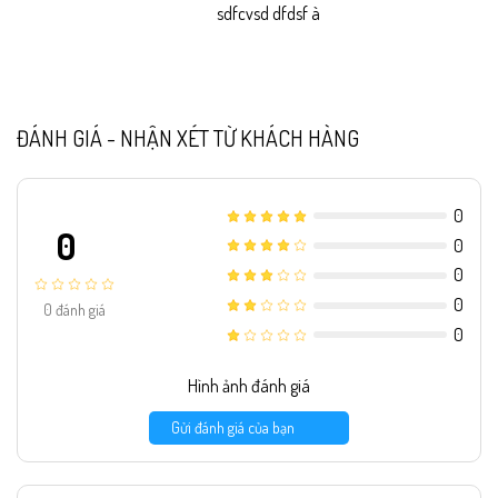
sdfcvsd dfdsf à
ĐÁNH GIÁ - NHẬN XÉT TỪ KHÁCH HÀNG
0
0
0
0
0
0
đánh giá
0
Hình ảnh đánh giá
Gửi đánh giá của bạn