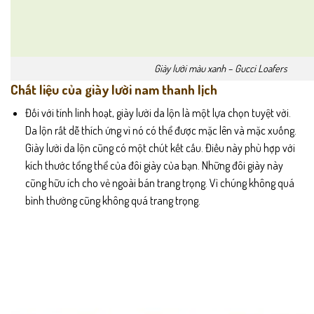
Giày lười màu xanh – Gucci Loafers
Chất liệu của giày lười nam thanh lịch
Đối với tính linh hoạt, giày lười da lộn là một lựa chọn tuyệt vời.
Da lộn rất dễ thích ứng vì nó có thể được mặc lên và mặc xuống.
Giày lười da lộn cũng có một chút kết cấu. Điều này phù hợp với
kích thước tổng thể của đôi giày của bạn. Những đôi giày này
cũng hữu ích cho vẻ ngoài bán trang trọng. Vì chúng không quá
bình thường cũng không quá trang trọng.