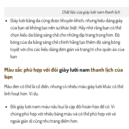
Chất liệu của giày lười nam thanh lịch
Giày lười bằng da cũng được khuyến khích, nhưng kiểu dáng giày
của bạn sẽ không tạo nên sự khác biệt. Hãy nhớ rằng bạn có thể
chọn kiểu da bằng sáng chế cho những dịp trang trọng hơn. Độ
bóng của da bằng sáng chế chính hãng tạo thêm độ sáng bóng
tuyệt vời cho các kiểu dáng đơn giản và trang trí cho quần áo của
bạn.
Màu sắc phù hợp với đôi
giày lười nam
thanh lịch của
bạn
Màu đen có thể là cổ điển, nhưng có nhiều màu giày lười khác có thể
linh hoạt hơn. Ví dụ:
Đôi giày lười nam màu nâu bụi là cặp đôi hoàn hảo để có. Vì
chúng phù hợp với nhiều bảng màu và có thể phù hợp với vẻ
ngoài giản dị cũng như trang điểm hơn.