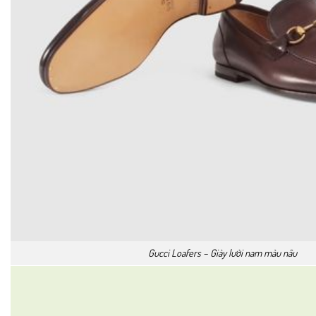
Gucci Loafers – Giày lười nam màu nâu