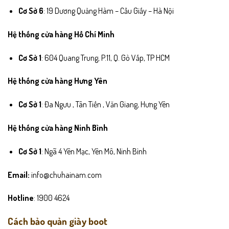
Cơ Sở 6
: 19 Dương Quảng Hàm – Cầu Giấy – Hà Nội
Hệ thống cửa hàng Hồ Chí Minh
Cơ Sở 1
: 604 Quang Trung, P.11, Q. Gò Vấp, TP HCM
Hệ thống cửa hàng Hưng Yên
Cơ Sở 1
: Đa Ngưu , Tân Tiến , Văn Giang, Hưng Yên
Hệ thống cửa hàng Ninh Bình
Cơ Sở 1
: Ngã 4 Yên Mạc, Yên Mô, Ninh Bình
Email:
info@chuhainam.com
Hotline
: 1900 4624
Cách bảo quản giày boot