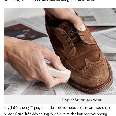
Xử lý vết bẩn cho giày tức thì
Tuyệt đối không để giày boot da dưới vòi nước hoặc ngâm vào chậu
nước để giặt. Trên đây chúng tôi đã đưa ra cho bạn một vài phong