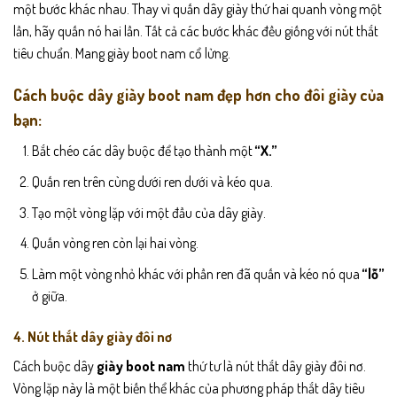
một bước khác nhau. Thay vì quấn dây giày thứ hai quanh vòng một
lần, hãy quấn nó hai lần. Tất cả các bước khác đều giống với nút thắt
tiêu chuẩn. Mang giày boot nam cổ lửng.
Cách buộc dây giày boot nam đẹp hơn cho đôi giày của
bạn:
Bắt chéo các dây buộc để tạo thành một
“X.”
Quấn ren trên cùng dưới ren dưới và kéo qua.
Tạo một vòng lặp với một đầu của dây giày.
Quấn vòng ren còn lại hai vòng.
Làm một vòng nhỏ khác với phần ren đã quấn và kéo nó qua
“lỗ”
ở giữa.
4. Nút thắt dây giày đôi nơ
Cách buộc dây
giày boot nam
thứ tư là nút thắt dây giày đôi nơ.
Vòng lặp này là một biến thể khác của phương pháp thắt dây tiêu