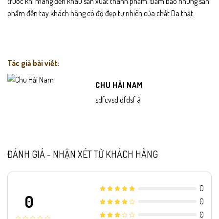
trước khi mang đến khâu sản xuất thành phẩm. Đảm bảo những sản
phẩm đến tay khách hàng có độ đẹp tự nhiên của chất Da thật.
Tác giả bài viết:
CHU HẢI NAM
sdfcvsd dfdsf à
ĐÁNH GIÁ - NHẬN XÉT TỪ KHÁCH HÀNG
0
0
0
0