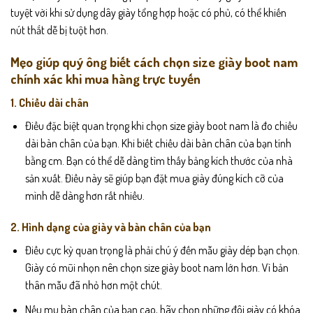
tuyệt vời khi sử dụng dây giày tổng hợp hoặc có phủ, có thể khiến
nút thắt dễ bị tuột hơn.
Mẹo giúp quý ông biết cách chọn size giày boot nam
chính xác khi mua hàng trực tuyến
1. Chiều dài chân
Điều đặc biệt quan trọng khi chọn size giày boot nam là đo chiều
dài bàn chân của bạn. Khi biết chiều dài bàn chân của bạn tính
bằng cm. Bạn có thể dễ dàng tìm thấy bảng kích thước của nhà
sản xuất. Điều này sẽ giúp bạn đặt mua giày đúng kích cỡ của
mình dễ dàng hơn rất nhiều.
2. Hình dạng của giày và bàn chân của bạn
Điều cực kỳ quan trọng là phải chú ý đến mẫu giày dép bạn chọn.
Giày có mũi nhọn nên chọn size giày boot nam lớn hơn. Vì bản
thân mẫu đã nhỏ hơn một chút.
Nếu mu bàn chân của bạn cao, hãy chọn những đôi giày có khóa