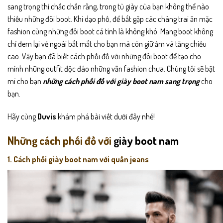
sang trọng thì chắc chắn rằng, trong tủ giày của bạn không thể nào
thiếu những đôi
boot
. Khi dạo phố, để bắt gặp các chàng trai ăn mặc
fashion cùng những đôi boot cá tính là không khó. Mang boot không
chỉ đem lại vẻ ngoài bắt mắt cho bạn mà còn giữ ấm và tăng chiều
cao. Vậy bạn đã biết cách phối đồ với những đôi boot để tạo cho
mình những outfit độc đáo những vẫn fashion chưa. Chúng tôi sẽ bật
mí cho bạn
những cách phối đồ với giày boot nam sang trọng
cho
bạn.
Hãy cùng
Duvis
khám phá bài viết dưới đây nhé!
Những cách phối đồ với
giày boot nam
1. Cách phối giày boot nam với quần jeans