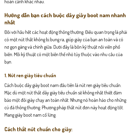
hoàn cảnh khác nhau.
Hướng dẫn bạn cách buộc dây giày boot nam nhanh
nhất
Đối với hầu hết các hoạt động thông thường. Điều quan trọng là phải
có một nút thắt không bị bung ra, giúp giày của bạn an toàn và có
nơ gọn gàng và chính giữa. Dưới đây là bốn kỹ thuật nối viền phổ
biến. Mỗi kỹ thuật có một biến thể nhỏ tùy thuộc vào nhu cầu của
bạn.
1. Nút ren giày tiêu chuẩn
Cách buộc dây giày boot nam đầu tiên là nút ren giày tiêu chuẩn.
Mặc dù một nút thắt dây giày tiêu chuẩn sẽ không nhất thiết đảm
bảo một đôi giày chạy an toàn nhất. Nhưng nó hoàn hảo cho những
cú đá thông thường. Phương pháp thắt nút đơn này hoạt động tốt.
Mang giày boot nam cổ lửng.
Cách thắt nút chuẩn cho giày: