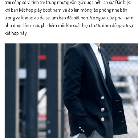
trai công sở vì tính trẻ trung nhưng vẫn giữ được nét lịch sự. Đặc biệt,
khi bạn kết hợp giày boot nam và áo len mỏng, áo phông nhẹ bên
trong và khoác áo da sẽ làm bạn đổi bật hơn. Vẻ ngoài của phái nam
như được làm mới, ghi điểm mỗi khi xuất hiện trước đám đông với sự
kết hợp này.