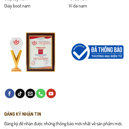
Giày boot nam
Ví da nam
ĐĂNG KÝ NHẬN TIN
Đăng ký để nhận được những thông báo mới nhất về sản phẩm mới,