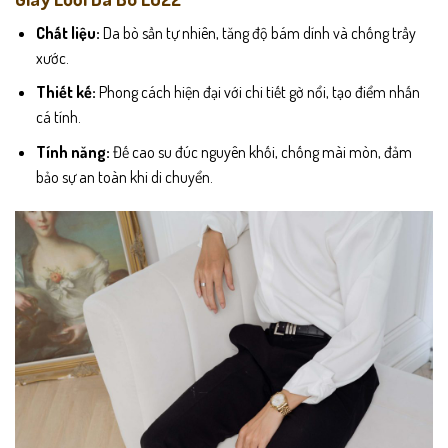
Chất liệu:
Da bò sần tự nhiên, tăng độ bám dính và chống trầy
xước.
Thiết kế:
Phong cách hiện đại với chi tiết gờ nổi, tạo điểm nhấn
cá tính.
Tính năng:
Đế cao su đúc nguyên khối, chống mài mòn, đảm
bảo sự an toàn khi di chuyển.