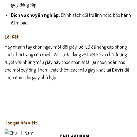
giày đẳng cấp.
Dịch vụ chuyên nghiệp:
Chính sách đổi trả linh hoạt, bảo hành
đảm bảo.
Lời Kết
Hãy nhanh tay chọn ngay một đôi giày lười L0 để nâng cấp phong
cách thời trang của mình. Với sự đa dạng về thiết kế và chất lượng
tuyệt vời, những mẫu giày này chắc chắn sẽ là lựa chọn hoàn hảo
cho mọi quý ông. Tham khảo thêm các mẫu giày khác tại
Duvis
để
chọn được đôi giày phù hợp.
Tác giả bài viết:
CHU HẢI NAM