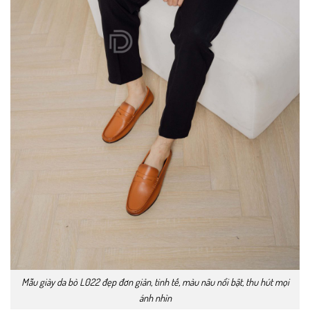
Mẫu giày da bò L022 đẹp đơn giản, tinh tế, màu nâu nổi bật, thu hút mọi
ánh nhìn