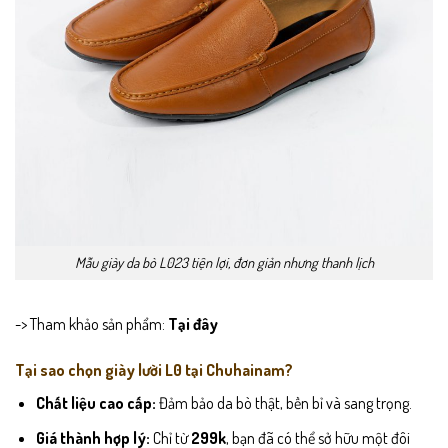
Mẫu giày da bò L023 tiện lợi, đơn giản nhưng thanh lịch
-> Tham khảo sản phẩm:
Tại đây
Tại sao chọn giày lười L0 tại Chuhainam?
Chất liệu cao cấp:
Đảm bảo da bò thật, bền bỉ và sang trọng.
Giá thành hợp lý:
Chỉ từ
299k
, bạn đã có thể sở hữu một đôi