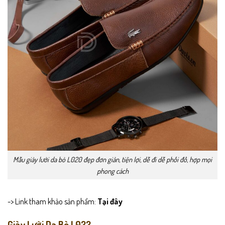
Mẫu giày lười da bò L020 đẹp đơn giản, tiện lợi, dễ đi dễ phối đồ, hợp mọi
phong cách
-> Link tham khảo sản phẩm:
Tại đây
Giày Lười Da Bò L022