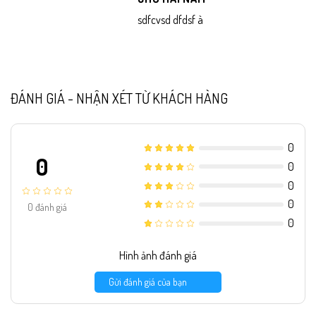
sdfcvsd dfdsf à
ĐÁNH GIÁ - NHẬN XÉT TỪ KHÁCH HÀNG
0
0
0
0
0
0
đánh giá
0
Hình ảnh đánh giá
Gửi đánh giá của bạn