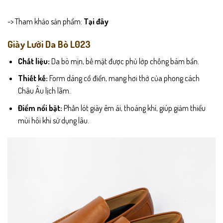
-> Tham khảo sản phẩm:
Tại đây
Giày Lười Da Bò L023
Chất liệu:
Da bò mịn, bề mặt được phủ lớp chống bám bẩn.
Thiết kế:
Form dáng cổ điển, mang hơi thở của phong cách
Châu Âu lịch lãm.
Điểm nổi bật:
Phần lót giày êm ái, thoáng khí, giúp giảm thiểu
mùi hôi khi sử dụng lâu.