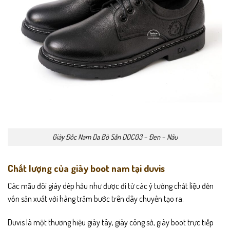
Giày Đốc Nam Da Bò Sần DOC03 – Đen – Nâu
Chất lượng của giày boot nam tại duvis
Các mẫu đôi giày dép hầu như được đi từ các ý tưởng chất liệu đến
vốn sản xuất với hàng trăm bước trên dây chuyền tạo ra.
Duvis là một thương hiệu giày tây, giày công sở, giày boot trực tiếp