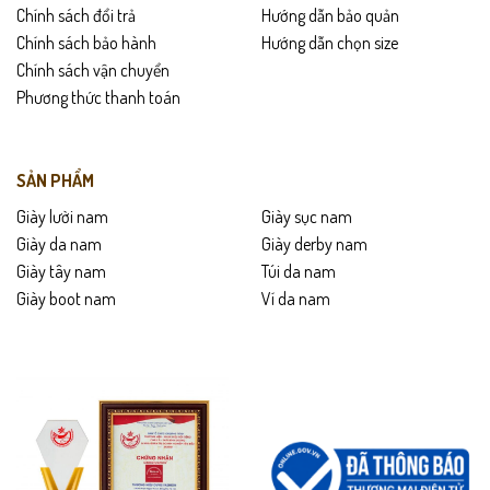
Chính sách đổi trả
Hướng dẫn bảo quản
Chính sách bảo hành
Hướng dẫn chọn size
Chính sách vận chuyển
Phương thức thanh toán
SẢN PHẨM
Giày lười nam
Giày sục nam
Giày da nam
Giày derby nam
Giày tây nam
Túi da nam
Giày boot nam
Ví da nam