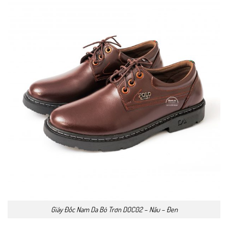
Giày Đốc Nam Da Bò Trơn DOC02 – Nâu – Đen