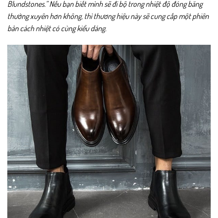
Blundstones.” Nếu bạn biết mình sẽ đi bộ trong nhiệt độ đóng băng
thường xuyên hơn không, thì thương hiệu này sẽ cung cấp một phiên
bản cách nhiệt có cùng kiểu dáng.