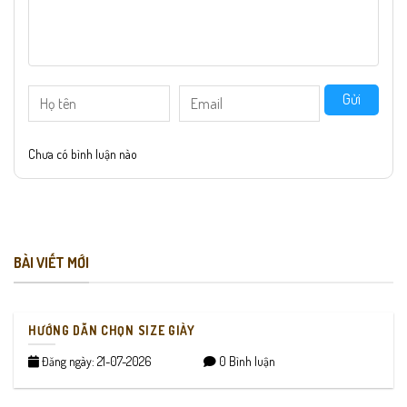
Gửi
Chưa có bình luận nào
BÀI VIẾT MỚI
HƯỚNG DẪN CHỌN SIZE GIÀY
Đăng ngày: 21-07-2026
0 Bình luận