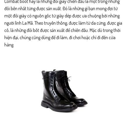
Combat boot hay là những đôi giày chiến đấu là một trong những
đôi bền nhất từng được sản xuất. Đó là những gì bạn mong đợi từ
một đôi giày có nguồn gốc từ giày dép được ưa chuộng bởi những
người lính La Mã. Theo truyền thống, được làm từ da cứng, được gia
cố, là những đôi bốt được sản xuất để chiến đấu. Mặc dù trong thời
hiện đại, chúng cũng dùng để đi làm, đi chơi hoặc chỉ đi đến cửa
hàng.