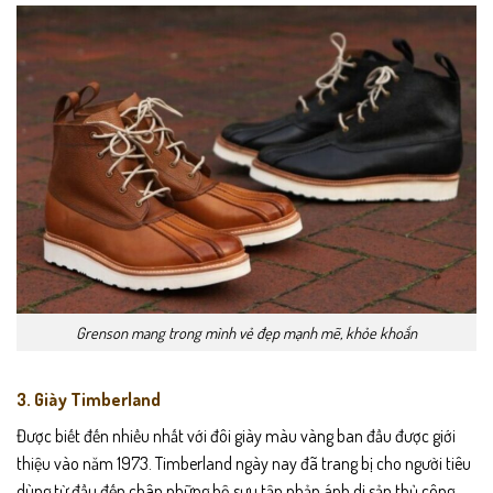
Grenson mang trong mình vẻ đẹp mạnh mẽ, khỏe khoắn
3. Giày Timberland
Được biết đến nhiều nhất với đôi giày màu vàng ban đầu được giới
thiệu vào năm 1973. Timberland ngày nay đã trang bị cho người tiêu
dùng từ đầu đến chân những bộ sưu tập phản ánh di sản thủ công