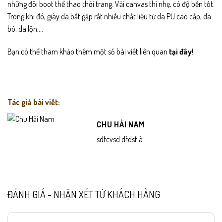
những đôi boot thể thao thời trang. Vải canvas thì nhẹ, có độ bền tốt.
Trong khi đó, giày da bắt gặp rất nhiều chất liệu từ da PU cao cấp, da
bò, da lộn,…
Bạn có thể tham khảo thêm một số bài viết liên quan
tại đây
!
Tác giả bài viết:
CHU HẢI NAM
sdfcvsd dfdsf à
ĐÁNH GIÁ - NHẬN XÉT TỪ KHÁCH HÀNG