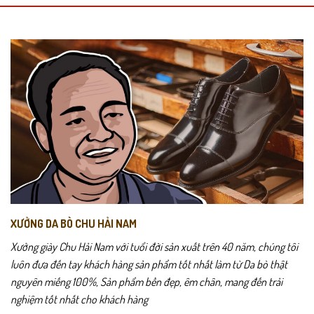
XƯỞNG DA BÒ CHU HẢI NAM
Xưởng giày Chu Hải Nam với tuổi đời sản xuất trên 40 năm, chúng tôi
luôn đưa đến tay khách hàng sản phẩm tốt nhất làm từ Da bò thật
nguyên miếng 100%, Sản phẩm bền đẹp, êm chân, mang đến trải
nghiệm tốt nhất cho khách hàng