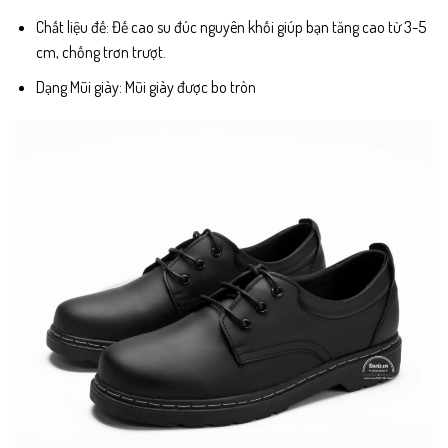
Chất liệu đế: Đế cao su đúc nguyên khối giúp bạn tăng cao từ 3-5
cm, chống trơn trượt.
Dạng Mũi giày: Mũi giày được bo tròn