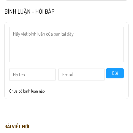
BÌNH LUẬN - HỎI ĐÁP
Gửi
Chưa có bình luận nào
BÀI VIẾT MỚI