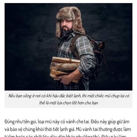
Nếu bạn sống ở nơi có khí hậu đặc biệt lạnh, thì một chiếc mũ chụp tai có
thể là một lựa chọn tốt hơn cho bạn
Đúng như tên gọi, loại mũ này có vành che tai. Điều này giúp giữ ấm
và bảo vệ chúng khỏi thời tiết lạnh giá. Mũ vành tai thường được làm
từ len hoặc các chất liệu dày dặn khác như lông thú. Điều này làm