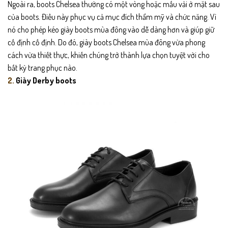
Ngoài ra, boots Chelsea thường có một vòng hoặc mấu vải ở mặt sau
của boots. Điều này phục vụ cả mục đích thẩm mỹ và chức năng. Vì
nó cho phép kéo giày boots mùa đông vào dễ dàng hơn và giúp giữ
cố định cố định. Do đó, giày boots Chelsea mùa đông vừa phong
cách vừa thiết thực, khiến chúng trở thành lựa chọn tuyệt vời cho
bất kỳ trang phục nào.
2.
Giày Derby boots