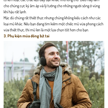
cho chúng cực kỳ ấm áp và lý tưởng cho những người sống ở vùng
khí hậu rất lạnh.
Mặc dù chúng rất thiết thực nhưng chúng không kiểu cách như các
loại mũ khác. Nếu bạn đang tìm kiếm một chiếc mũ vừa phong cách
vừa thiết thực, thì mũ len là một lựa chọn tốt hơn cho bạn.
3. Phụ kiện mùa đông bịt tai