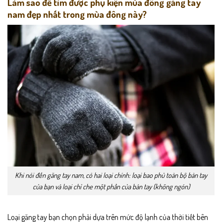
Làm sao để tìm được phụ kiện mùa đông găng tay
nam đẹp nhất trong mùa đông này?
Khi nói đến găng tay nam, có hai loại chính: loại bao phủ toàn bộ bàn tay
của bạn và loại chỉ che một phần của bàn tay (không ngón)
Loại găng tay bạn chọn phải dựa trên mức độ lạnh của thời tiết bên