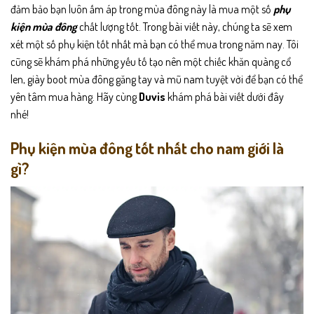
đảm bảo bạn luôn ấm áp trong mùa đông này là mua một số
phụ
kiện mùa đông
chất lượng tốt. Trong bài viết này, chúng ta sẽ xem
xét một số phụ kiện tốt nhất mà bạn có thể mua trong năm nay. Tôi
cũng sẽ khám phá những yếu tố tạo nên một chiếc khăn quàng cổ
len,
giày boot
mùa đông găng tay và mũ nam tuyệt vời để bạn có thể
yên tâm mua hàng. Hãy cùng
Duvis
khám phá bài viết dưới đây
nhé!
Phụ kiện mùa đông tốt nhất cho nam giới là
gì?