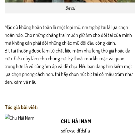
Bịt tai
Mặc dù không hoàn toàn là một loại mũ, nhưng bịt tai là lựa chọn
hoàn hảo. Cho những chàng trai muốn giữ ấm cho đôi tai của mình
mà không cần phải đội những chiếc mũ đội đầu cồng kềnh.
Bịt tai thường được làm từ chất liệu mềm như lông thú giả hoặc da
cừu. Điều này làm cho chúng cực kỳ thoải mái khi mặc và quan
trọng hơn là vô cùng ấm áp và dễ chịu. Nếu bạn đang tìm kiếm một
lựa chọn phong cách hơn, thì hãy chọn nút bịt tai có màu trầm như
đen, xám và nâu.
Tác giả bài viết:
CHU HẢI NAM
sdfcvsd dfdsf à