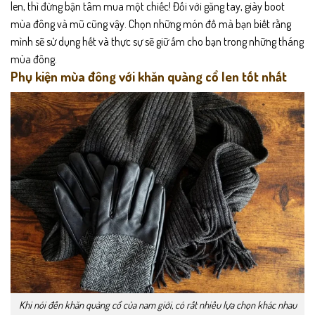
len, thì đừng bận tâm mua một chiếc! Đối với găng tay, giày boot
mùa đông và mũ cũng vậy. Chọn những món đồ mà bạn biết rằng
mình sẽ sử dụng hết và thực sự sẽ giữ ấm cho bạn trong những tháng
mùa đông.
Phụ kiện mùa đông với khăn quàng cổ len tốt nhất
Khi nói đến khăn quàng cổ của nam giới, có rất nhiều lựa chọn khác nhau