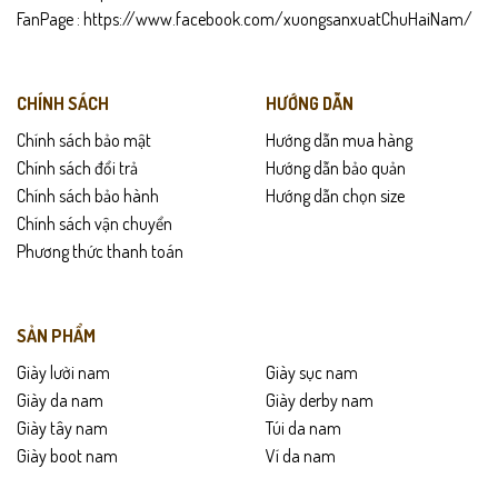
FanPage :
https://www.facebook.com/xuongsanxuatChuHaiNam/
CHÍNH SÁCH
HƯỚNG DẪN
Chính sách bảo mật
Hướng dẫn mua hàng
Chính sách đổi trả
Hướng dẫn bảo quản
Chính sách bảo hành
Hướng dẫn chọn size
Chính sách vận chuyển
Phương thức thanh toán
SẢN PHẨM
Giày lười nam
Giày sục nam
Giày da nam
Giày derby nam
Giày tây nam
Túi da nam
Giày boot nam
Ví da nam