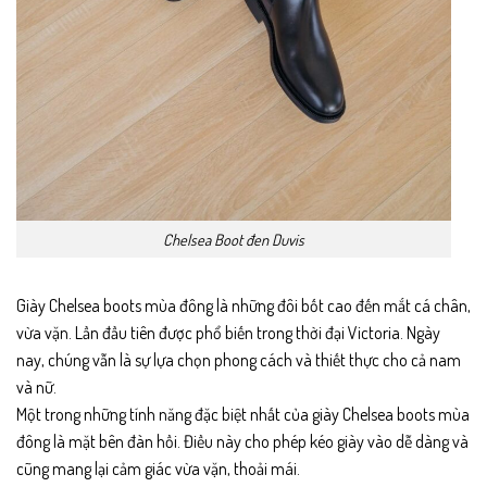
Chelsea Boot đen Duvis
Giày Chelsea boots mùa đông là những đôi bốt cao đến mắt cá chân,
vừa vặn. Lần đầu tiên được phổ biến trong thời đại Victoria. Ngày
nay, chúng vẫn là sự lựa chọn phong cách và thiết thực cho cả nam
và nữ.
Một trong những tính năng đặc biệt nhất của giày Chelsea boots mùa
đông là mặt bên đàn hồi. Điều này cho phép kéo giày vào dễ dàng và
cũng mang lại cảm giác vừa vặn, thoải mái.