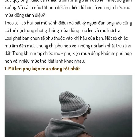
xuống. Và cách nào tốt hơn để làm điều đó hơn là với một chiếc mũ
mùa đông sành điệu?
Theo tôi, có hai loại mũ sành điệu mà bất kỳ người đàn ông nào cũng
có thể đội trong những tháng mùa đông: mũ len và mũ lưỡi trai.
Loại ghét bạn chọn sẽ phụ thuộc vào khí hậu của bạn. Một số chiếc
mũ ấm đến mức chúng chỉ phù hợp với những nơi lạnh nhất trên trái
đất. Trong khi những chiếc mũ – phụ kiện mùa đông khác sẽ phù hợp
hơn với nhiều mức thời tiết lạnh khác nhau.
1. Mũ len phụ kiện mùa đông tốt nhất