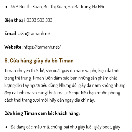
44 P. Bùi Thị Xuân, Bùi Thị Xuân, Hai Bà Trưng, Hà Nội
Điện thoại
: 0333 503 333
Email
: cskh@tamanh.net
Website:
https://tamanh.net/
6. Cửa hàng giày da bò Timan
Timan chuyên thiết kế, sản xuất giày da nam và phụ kiện da thời
trang trẻ trung. Timan luôn đảm bảo bán những sản phẩm chất
lượng đến tay người tiêu dùng. Những đôi giày da nam không những
đẹp cá tính mà vô cùng thoải mái, dễ chịu. Nếu bạn muốn phong
cách thời trang tươi mới, hãy đến ngay địa chỉ này.
Cửa hàng Timan cam kết khách hàng:
Đa dạng các mẫu mã, chủng loại như giày lười, giày boot, giày