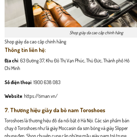
Shop giày da cao cấp chính hãng
Shop giày da cao cấp chính hãng
Thông tin liên hệ:
Địa chỉ
: 63 Đường 37, Khu Đô Thị Vạn Phúc, Thủ Đức, Thành phố Hồ
Chí Minh
Số điện thoại
: 1900 638 083
Website
: https://timan.vn/
7. Thương hiệu giày da bò nam Toroshoes
Toroshoes là thương hiệu đồ da nổi bật ở Hà Nội. Các sản phẩm bán
chạy ở Toroshoes như là giày Moccasin da sơn bóng và giày Slipper
nhung đen. Shop chuyên cung cấp những mẫu giày nam trẻ trung,