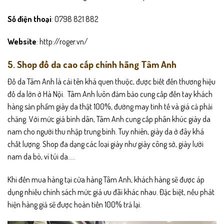
Số điện thoại
: 0798 821 882
Website
: http://roger.vn/
5. Shop đồ da cao cấp chính hãng Tâm Anh
Đồ da Tâm Anh là cái tên khá quen thuộc, được biết đến thương hiệu
đồ da lớn ở Hà Nội. Tâm Anh luôn đảm bảo cung cấp đến tay khách
hàng sản phẩm giày da thật 100%, đường may tinh tế và giá cả phải
chăng. Với mức giá bình dân, Tâm Anh cung cấp phân khúc giày da
nam cho người thu nhập trung bình. Tuy nhiên, giày da ở đây khá
chất lượng. Shop đa dạng các loại giày như giày công sở, giày lười
nam da bò, ví túi da…..
Khi đến mua hàng tại cửa hàng Tâm Anh, khách hàng sẽ được áp
dụng nhiều chính sách mức giá ưu đãi khác nhau. Đặc biệt, nếu phát
hiện hàng giả sẽ được hoàn tiền 100% trả lại.