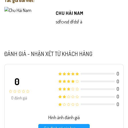
Tác giả bài viết:
CHU HẢI NAM
sdfcvsd dfdsf à
ĐÁNH GIÁ - NHẬN XÉT TỪ KHÁCH HÀNG
0
0
0
0
0
0
đánh giá
0
Hình ảnh đánh giá