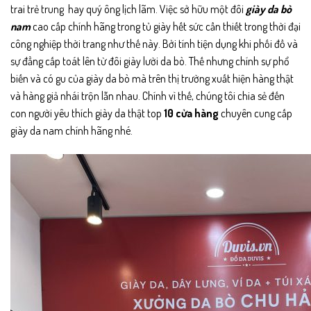
trai trẻ trung hay quý ông lịch lãm. Việc sở hữu một đôi
giày da bò
nam
cao cấp chính hãng trong tủ giày hết sức cần thiết trong thời đại
công nghiệp thời trang như thế này. Bởi tính tiện dụng khi phối đồ và
sự đẳng cấp toát lên từ đôi giày lười da bò. Thế nhưng chính sự phổ
biến và có gu của giày da bò mà trên thị trường xuất hiện hàng thật
và hàng giả nhái trộn lẫn nhau. Chính vì thế, chúng tôi chia sẻ đến
con người yêu thích giày da thật top
10 cửa hàng
chuyên cung cấp
giày da nam chính hãng nhé.