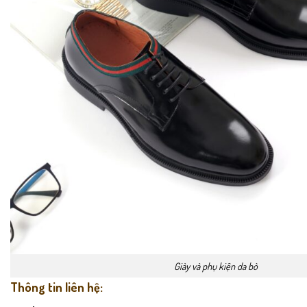
Giày và phụ kiện da bò
Thông tin liên hệ: