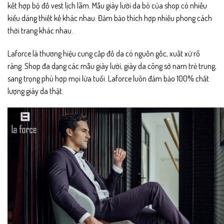
kết hợp bộ đồ vest lịch lãm. Mẫu giày lười da bò của shop có nhiều
kiểu dáng thiết kế khác nhau. Đảm bảo thích hợp nhiều phong cách
thời trang khác nhau.
Laforce là thương hiệu cung cấp đồ da có nguồn gốc, xuất xứ rõ
ràng. Shop đa dạng các mẫu giày lười, giày da công sở nam trẻ trung,
sang trọng phù hợp mọi lứa tuổi. Laforce luôn đảm bảo 100% chất
lượng giày da thật.