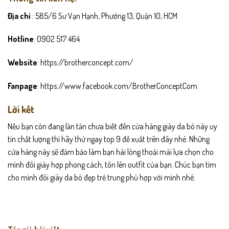
Địa chỉ
: 585/6 Sư Vạn Hạnh, Phường 13, Quận 10, HCM
Hotline
: 0902 517 464
Website
: https://brotherconcept.com/
Fanpage
: https://www.facebook.com/BrotherConceptCom
Lời kết
Nếu bạn còn đang lăn tăn chưa biết đến cửa hàng giày da bò này uy
tín chất lượng thì hãy thử ngay top 9 đề xuất trên đây nhé. Những
cửa hàng này sẽ đảm bảo làm bạn hài lòng thoải mái lựa chọn cho
mình đôi giày hợp phong cách, tôn lên outfit của bạn. Chúc bạn tìm
cho mình đôi giày da bò đẹp trẻ trung phù hợp với mình nhé.