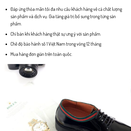
Đáp ứng thỏa mãn tối đa nhu cầu khách hàng về cả chất lượng
sản phẩm và dịch vụ. Gia tăng giá trị bổ sung trong từng sản
phẩm.
Chỉ bán khi khách hàng thật sự ưng ý với sản phẩm.
Chế độ bảo hành số 1 Việt Nam trong vòng 12 tháng.
Mua hàng đơn giản trên toàn quốc.