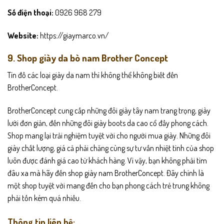
Số điện thoại:
0926 968 279
Website:
https://giaymarco.vn/
9. Shop giày da bò nam Brother Concept
Tín đồ các loại giày da nam thì không thể không biết đến
BrotherConcept.
BrotherConcept cung cấp những đôi giày tây nam trang trọng, giày
lười đơn giản, đến những đôi giày boots da cao cổ đầy phong cách.
Shop mang lại trải nghiệm tuyệt vời cho người mua giày. Những đôi
giày chất lượng, giá cả phải chăng cùng sự tư vấn nhiệt tình của shop
luôn được đánh giá cao từ khách hàng. Vì vậy, bạn không phải tìm
đâu xa mà hãy đến shop giày nam BrotherConcept. Đây chính là
một shop tuyệt vời mang đến cho bạn phong cách trẻ trung không
phải tốn kém quá nhiều.
Thông tin liên hệ: