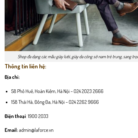
Shop đa dạng các mẫu giày lười, giày da công sở nam trẻ trung, sang trọ
Thông tin liên hệ:
Địa chỉ:
58 Phố Huế, Hoàn Kiếm, Hà Nội – 024 2023 2666
158 Thái Hà, Đống Đa, Hà Nội – 024 2262 9666
Điện thoại
: 1900 2033
Email:
admin@laforce.vn