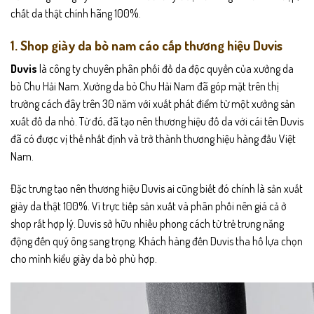
chất da thật chính hãng 100%.
1. Shop giày da bò nam cáo cấp thương hiệu Duvis
Duvis
là công ty chuyên phân phối đồ da độc quyền của xưởng da
bò Chu Hải Nam. Xưởng da bò Chu Hải Nam đã góp mặt trên thị
trường cách đây trên 30 năm với xuất phát điểm từ một xưởng sản
xuất đồ da nhỏ. Từ đó, đã tạo nên thương hiệu đồ da với cái tên Duvis
đã có được vị thế nhất định và trở thành thương hiệu hàng đầu Việt
Nam.
Đặc trưng tạo nên thương hiệu Duvis ai cũng biết đó chính là sản xuất
giày da thật 100%. Vì trực tiếp sản xuất và phân phối nên giá cả ở
shop rất hợp lý. Duvis sở hữu nhiều phong cách từ trẻ trung năng
động đến quý ông sang trọng. Khách hàng đến Duvis tha hồ lựa chọn
cho mình kiểu giày da bò phù hợp.