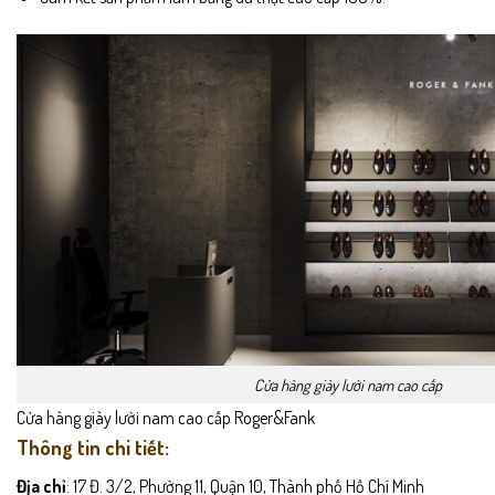
Cửa hàng giày lười nam cao cấp
Cửa hàng giày lười nam cao cấp Roger&Fank
Thông tin chi tiết:
Địa chỉ
: 17 Đ. 3/2, Phường 11, Quận 10, Thành phố Hồ Chí Minh