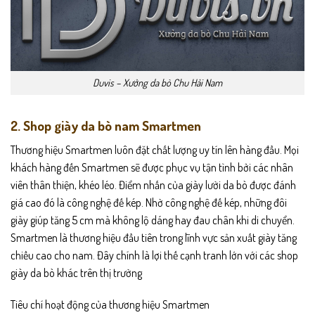
Duvis – Xưởng da bò Chu Hải Nam
2. Shop giày da bò nam Smartmen
Thương hiệu Smartmen luôn đặt chất lượng uy tín lên hàng đầu. Mọi
khách hàng đến Smartmen sẽ được phục vụ tận tình bởi các nhân
viên thân thiện, khéo léo. Điểm nhấn của giày lười da bò được đánh
giá cao đó là công nghệ đế kép. Nhờ công nghệ đế kép, những đôi
giày giúp tăng 5 cm mà không lộ dáng hay đau chân khi di chuyển.
Smartmen là thương hiệu đầu tiên trong lĩnh vực sản xuất giày tăng
chiều cao cho nam. Đây chính là lợi thế cạnh tranh lớn với các shop
giày da bò khác trên thị trường
Tiêu chí hoạt động của thương hiệu Smartmen