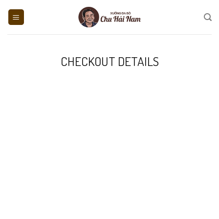
Skip
to
content
CHECKOUT DETAILS