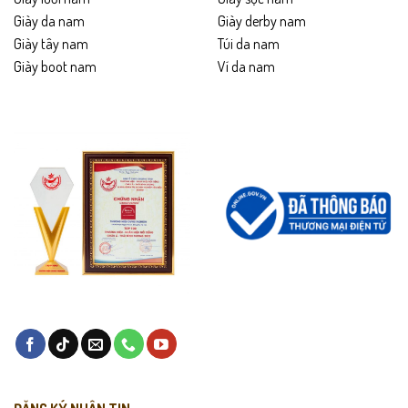
Giày da nam
Giày derby nam
Giày tây nam
Túi da nam
Giày boot nam
Ví da nam