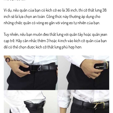
Ví dụ, nếu quần của bạn có kích cỡ eo là 36 inch, thì cỡ thắt lưng 38
inch sẽ là lựa chọn an toàn. Công thức này thường áp dụng cho
những chiếc quần có vòng eo gần với vòng eo tự nhiên của bạn.
Tuy nhiên, nếu bạn muốn đeo thắt lưng với quần tây hoặc quần jean
cạp trễ. Hãy cân nhắc thêm 3 hoặc 4 inch vào kích cỡ quần của bạn
để có thể chọn được kích cỡ thắt lưng phù hợp hơn.