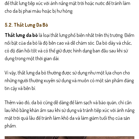
để thắt lưng tiếp xúc với ánh nắng mặt trời hoặc nước để tránh làm
cho da bị phai màu hoặc bị hư hỏng.
5.2. Thắt Lưng Da Bò
Thắt lưng da bò
là loại thắt lưng phổ biến nhất trên thị trường. Điểm
nổi bật của da bò là độ bền cao và dễ chăm sóc. Da bò dày và chắc,
có độ đàn hồi tốt và có thể giữ được hình dạng ban đầu sau khi sử
dụng trong một thời gian dài.
Vì vậy, thắt lưng da bò thường được sử dụng như một lựa chọn cho
những người thường xuyên sử dụng và muốn có một sản phẩm đáng
tin cậy và bền bỉ.
Thêm vào đó, da bò cũng dễ dàng để làm sạch và bảo quản, chỉ cần
lau khô bằng khăn ẩm sau khi sử dụng và tránh tiếp xúc với ánh nắng
mặt trời quá lâu để tránh làm khô da và làm giảm tuổi thọ của sản
phẩm.