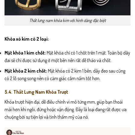
Thắt lưng nam khóa kim với hình dáng đặc biệt
Khóa xỏ kim có 2 loại:
Mặt khóa 1 kim chốt:
Mặt khóa chỉ có 1 chốt trên 1 mặt. Toàn bộ dây
đai sẽ chỉ được sử dụng ở một bên nên rất dễ tháo và chốt.
Mặt khóa 2 kim chốt:
Mặt khóa có 2 kim 1 bên, dây đeo sau cũng
có 2 lỗ song song nên có cảm giác cầm nắm tốt hơn.
5.4. Thắt Lưng Nam Khóa Trượt
Khóa trượt hiện đại, dễ điều chỉnh vi mô từng mm, giúp bạn thoải
mái hơn khi ngồi, đứng hoặc vận động. Đây là loại đang rất được ưa
chuộng bởi sự tiện lợi và tính thẩm mỹ của nó.