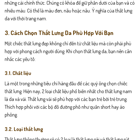
những cái chính thức. Chúng có khóa để giữ phần dưới của bạn và có
nhiều màu. Có thể là màu đen, nâu hoặc nâu. Ý nghĩa của thắt lưng
da với thời trang nam.
3. Cách Chọn Thắt Lưng Da Phù Hợp Với Bạn
Một chiếc thắt lưng đẹp không chỉ đến từ chất liệu mà còn phải phù
hợp với phong cách người dùng. Khi chọn thắt lưng da, bạn nên cân
nhắc các yếu tố:
3.1. Chất liệu
Là một trong những tiêu chí hàng đầu để các quý ông chọn chiếc
thắt lưng. Hiện nay, 2 loại chất liệu phổ biến nhất cho thắt lưng nam
là da và vải. Thắt lưng vải sẽ phù hợp với các bạn trẻ bởi trẻ trung.
Thích hợp phối với các bộ đồ đường phố như quần short hay áo
phông.
3.2. Loại thắt lưng
Thắt lưng thông thường sẽ có 2 loại là thắt lưng gài và thắt lưng rút.