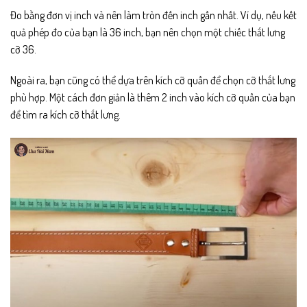
Đo bằng đơn vị inch và nên làm tròn đến inch gần nhất. Ví dụ, nếu kết
quả phép đo của bạn là 36 inch, bạn nên chọn một chiếc thắt lưng
cỡ 36.
Ngoài ra, bạn cũng có thể dựa trên kích cỡ quần để chọn cỡ thắt lưng
phù hợp. Một cách đơn giản là thêm 2 inch vào kích cỡ quần của bạn
để tìm ra kích cỡ thắt lưng.