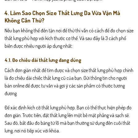
4. Làm Sao Chọn Size Thắt Lưng Da Vừa Vặn Mà
Không Cần Thử?
Nếu bạn không thể đến tận nơi để thử thì vẫn có cách để đo chọn size
thắt lưng phù hợp với kích thước cơ thể. Và sau đây là 3 cách phổ
biến được nhiều người áp dụng nhất:
4.1. Đo chiều dài thắt lưng đang dùng
Cách đơn giản nhất để tìm được và chọn size thắt lưng phù hợp chính
là đo chiều dài chiếc thắt lưng cũ của bạn. Gửi thông tin cho người
bán online để được tư vấn và gợi ý các sản phẩm có thước tương
đương.
Để xác định kích cỡ thắt lưng phù hợp. Bạn có thể thực hiện phép đo
đơn giản. Trước tiên, đặt thắt lưng lên một bề mặt phẳng và sạch sẽ.
Sau đó, bắt đầu đo băng từ lỗ mà bạn thường sử dụng đến cuối thắt
lưng, nơi nó tiếp xúc với khóa.