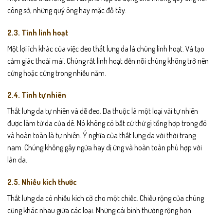
công sở, những quý ông hay mặc đồ tây.
2.3. Tính linh hoạt
Một lợi ích khác của việc đeo thắt lưng da là chúng linh hoạt. Và tạo
cảm giác thoải mái. Chúng rất linh hoạt đến nỗi chúng không trở nên
cứng hoặc cứng trong nhiều năm.
2.4. Tính tự nhiên
Thắt lưng da tự nhiên và dễ đeo. Da thuộc là một loại vải tự nhiên
được làm từ da của dê. Nó không có bất cứ thứ gì tổng hợp trong đó
và hoàn toàn là tự nhiên. Ý nghĩa của thắt lưng da với thời trang
nam. Chúng không gây ngứa hay dị ứng và hoàn toàn phù hợp với
làn da.
2.5. Nhiều kích thước
Thắt lưng da có nhiều kích cỡ cho một chiếc. Chiều rộng của chúng
cũng khác nhau giữa các loại. Những cái bình thường rộng hơn