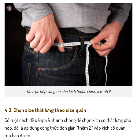
Đo trực tiếp vòng eo cho kích thước chính xác nhất
4.3. Chọn size thắt lưng theo size quần
Có một cách dễ dàng và nhanh chóng để chọn kích cỡ thắt lưng phù
hợp, đó là áp dụng công thức đơn giản “thêm 2” vào kích cỡ quần
mà bạn đã có.