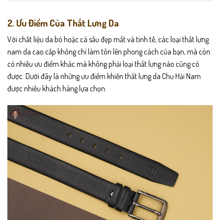
2. Ưu Điểm Của Thắt Lưng Da
Với chất liệu da bò hoặc cá sấu đẹp mắt và tinh tế, các loại thắt lưng
nam da cao cấp không chỉ làm tôn lên phong cách của bạn, mà còn
có nhiều ưu điểm khác mà không phải loại thắt lưng nào cũng có
được. Dưới đây là những ưu điểm khiến thắt lưng da Chu Hải Nam
được nhiều khách hàng lựa chọn: