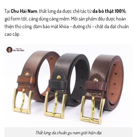
Tại
Chu Hải Nam
, thắt lưng da được chế tác từ
da bò thật 100%
,
giữ form tốt, càng dùng càng mềm. Mỗi sản phẩm đều được hoàn
thiện thủ công, đảm bảo mặt khóa – đường chỉ – chất da đạt chuẩn
cao cấp.
Thắt lưng da chuẩn gu nam giới hiện đại.