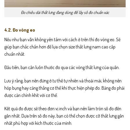
Đo chiều dài thắt lưng đang dùng để lấy số đo chuẩn xác
4.2. Đo vòng eo
Nếu như bạn vẫn không yên tâm với cách ở trên thì đo vòng eo. Sẽ
giúp bạn chắc chắn hơn để lựa chọn size thắt lưng nam cao cấp
chuẩn nhất.
Đầu tiên, bạn cần luồn thước đo qua các vòng thắt lưng của quần.
Lưu ý rằng, bạn nên đứng ở tư thế tự nhiên và thoải mái, không nên
hóp bụng hay căng thẳng cơ thể khi thực hiện phép đo. Băng đo phải
được căn chỉnh khít với cơ thể.
Kết quả đo được sẽ theo đơn vị inch và bạn nên làm tròn số đo đến
gần nhất. Dựa trên số đo này, bạn có thể chọn được cỡ thắt lưng gần
nhất phù hợp với kích thước của mình.