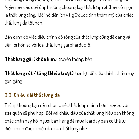
Ngày nay các quý ông thường chuộng loại thắt lưng rút (hay còn gọi
là thắt lưng tăng). Bởi nó tiện ích và giữ được tính thẩm mỹ của chiếc
thắt lưng da tốt hơn.
Bên cạnh đó việc điều chỉnh độ rộng của thắt lưng cũng dễ dàng và
tiện lợi hơn so với loại thắt lưng gài phải đục lỗ.
Thắt lưng gài (khóa kim)
: truyền thống, bền.
Thắt lưng rút / tăng (khóa trượt)
: tiện lợi, dễ điều chỉnh, thẩm mỹ
gọn gàng.
3.3. Chiều dài thắt lưng da
Thông thường bạn nên chọn chiếc thắt lưng nhỉnh hơn 1 size so với
size quần sẽ phù hợp. Đối với chiều dàu của thắt lưng. Nếu bạn không
chắc chắn hãy hỏi người bạn hàng để mua loại dây bạn có thể tự
điều chỉnh được chiều dài của thắt lưng nhé!