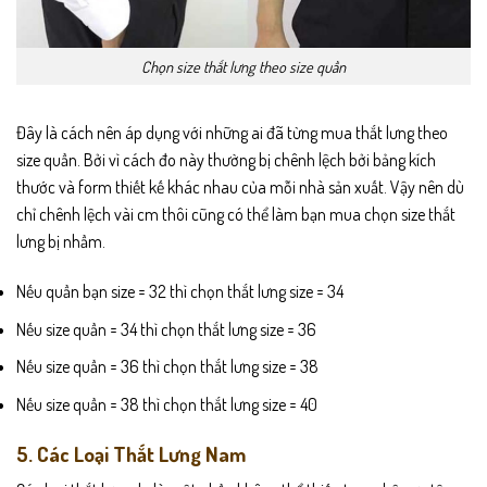
Chọn size thắt lưng theo size quần
Đây là cách nên áp dụng với những ai đã từng mua thắt lưng theo
size quần. Bởi vì cách đo này thường bị chênh lệch bởi bảng kích
thước và form thiết kế khác nhau của mỗi nhà sản xuất. Vậy nên dù
chỉ chênh lệch vài cm thôi cũng có thể làm bạn mua chọn size thắt
lưng bị nhầm.
Nếu quần bạn size = 32 thì chọn thắt lưng size = 34
Nếu size quần = 34 thì chọn thắt lưng size = 36
Nếu size quần = 36 thì chọn thắt lưng size = 38
Nếu size quần = 38 thì chọn thắt lưng size = 40
5. Các Loại Thắt Lưng Nam