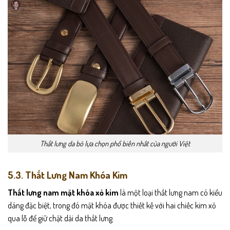
Thắt lưng da bò lựa chọn phổ biến nhất của người Việt
5.3. Thắt Lưng Nam Khóa Kim
Thắt lưng nam mặt khóa xỏ kim
là một loại thắt lưng nam có kiểu
dáng đặc biệt, trong đó mặt khóa được thiết kế với hai chiếc kim xỏ
qua lỗ để giữ chặt dải da thắt lưng.