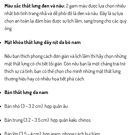
Màu sắc thắt lưng đen và nâu:
2 gam màu được lựa chọn nhiều
nhất bởi tính trang nhã và dễ phối đồ là đen và nâu. Đây là sự lựa
chọn an toàn lại đảm bảo được sự lịch lãm, sang trọng cho các quý
ông.
Mặt khóa thắt lưng dây nịt da bò nam
Nếu bạn thích phong cách đơn giản và lịch lãm thì hãy chọn những
mặt thắt lưng có chi tiết tối giản. Còn nếu bạn là một chàng trai trẻ
thích sự cá tính, bạn có thể chọn cho mình những mặt thắt lưng
thương hiệu hay có nhiều họa tiết phá cách.
Bản thắt lưng da nam
Bản nhỏ (3 – 3.2 cm): hợp quần âu.
Bản trung (3.2 – 3.5 cm): hợp quần kaki, chinos.
Bản lớn (3.5 – 4 cm): hợp jeans, phong cách bụi bặm