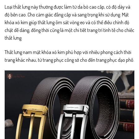
Loại thắt lưng này thường được làm từ da bò cao cấp, có độ dày và
độ bền cao. Cho cảm giác đẳng cấp và sang trọng khi sử dụng. Mặt
khóa xỏ kim giúp thắt lưng ôm sát vòng eo và có thể điều chỉnh độ
chặt dễ dàng, đồng thời cũng là một chi tiết trang trí tinh tế cho chiếc
thắt lưng.
Thắt lưng nam mặt khóa xỏ kim phù hợp với nhiều phong cách thời
trang khác nhau, từ trang phục công sở cho đến trang phục dạo phố.