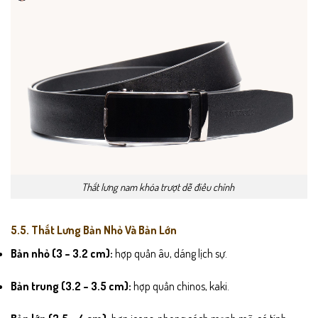
Thắt lưng nam khóa trượt dễ điều chỉnh
5.5. Thắt Lưng Bản Nhỏ Và Bản Lớn
Bản nhỏ (3 – 3.2 cm):
hợp quần âu, dáng lịch sự.
Bản trung (3.2 – 3.5 cm):
hợp quần chinos, kaki.