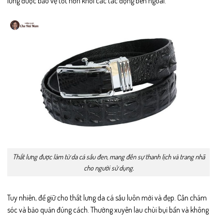
lưng được bảo vệ tốt hơn khỏi các tác động bên ngoài.
Thắt lưng được làm từ da cá sấu đen, mang đến sự thanh lịch và trang nhã
cho người sử dụng.
Tuy nhiên, để giữ cho thắt lưng da cá sấu luôn mới và đẹp. Cần chăm
sóc và bảo quản đúng cách. Thường xuyên lau chùi bụi bẩn và không