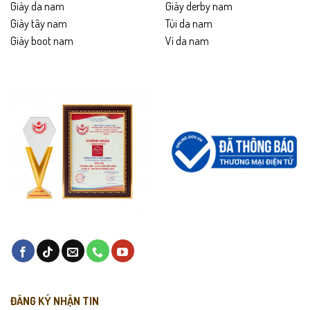
Giày da nam
Giày derby nam
Giày tây nam
Túi da nam
Giày boot nam
Ví da nam
ĐĂNG KÝ NHẬN TIN