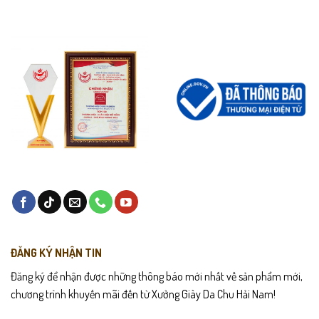
ĐĂNG KÝ NHẬN TIN
Đăng ký để nhận được những thông báo mới nhất về sản phẩm mới,
chương trình khuyến mãi đến từ Xưởng Giày Da Chu Hải Nam!