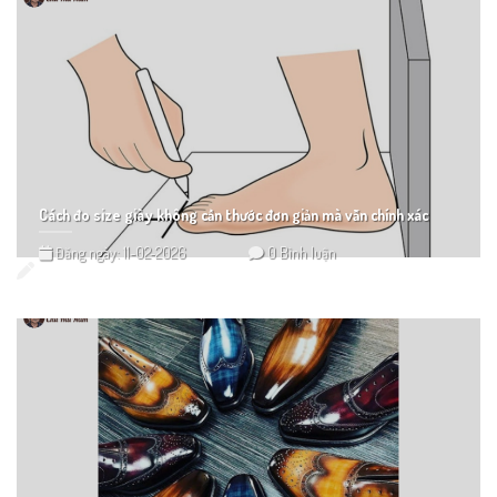
Cách đo size giày không cần thước đơn giản mà vẫn chính xác
Đăng ngày: 11-02-2026
0 Bình luận