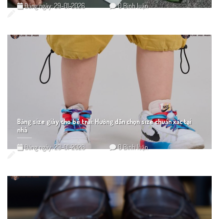
Đăng ngày: 29-01-2026
0 Bình luận
Bảng size giày cho bé trai: Hướng dẫn chọn size chuẩn xác tại
nhà
Đăng ngày: 29-01-2026
0 Bình luận