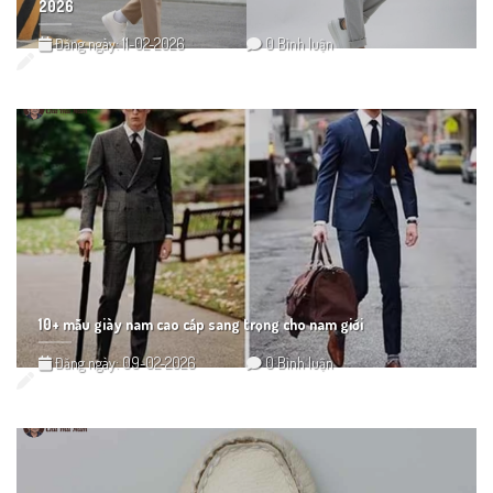
2026
Đăng ngày: 11-02-2026
0 Bình luận
10+ mẫu giày nam cao cấp sang trọng cho nam giới
Đăng ngày: 09-02-2026
0 Bình luận