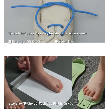
12+ cách buộc dây giày chạy bộ đơn giản cho các runner
Đăng ngày: 09-02-2026
0 Bình luận
Size Giày Mỹ Cho Bé: Cách Quy Đổi Chuẩn Xác