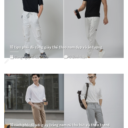
10 tips phối đồ cùng giày thể thao nam đẹp và ấn tượng
Đăng ngày: 11-02-2026
0 Bình luận
10 cách phối đồ với giày trắng nam nữ thu hút và theo trend