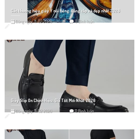
Các thương hiệu giày Ý nổi tiếng: Đẳng cấp và đẹp nhất 2026
Đăng ngày: 11-02-2026
0 Bình luận
Giày Slip On Chính Hiệu, Giá Tốt Mới Nhất 2026
Đăng ngày: 11-02-2026
0 Bình luận