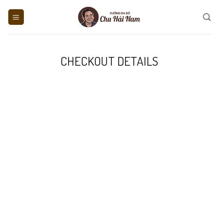
Skip
to
content
CHECKOUT DETAILS