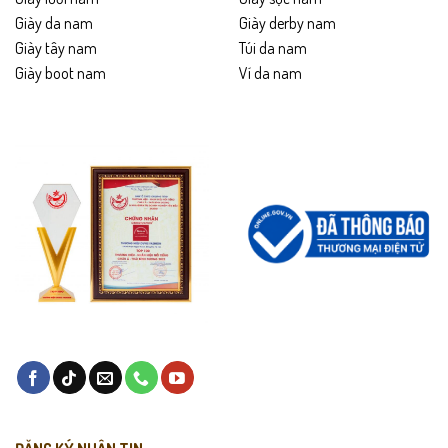
Giày da nam
Giày derby nam
Giày tây nam
Túi da nam
Giày boot nam
Ví da nam