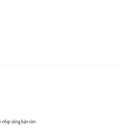
i nhịp sống bận rộn.