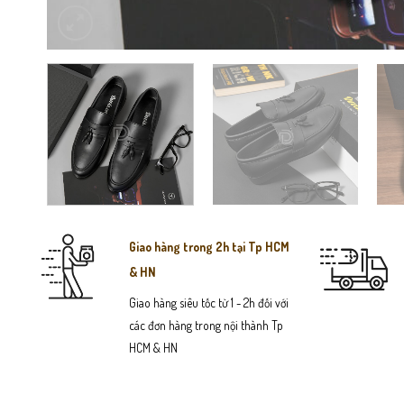
Giao hàng trong 2h tại Tp HCM
& HN
Giao hàng siêu tốc từ 1 - 2h đối với
các đơn hàng trong nội thành Tp
HCM & HN