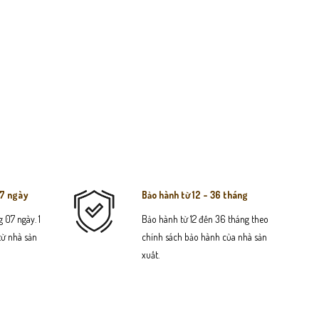
07 ngày
Bảo hành từ 12 - 36 tháng
 07 ngày. 1
Bảo hành từ 12 đến 36 tháng theo
 từ nhà sản
chính sách bảo hành của nhà sản
xuất.