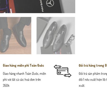
Giao hàng miễn phí Toàn Quốc
Đổi trả hàng trong 
Giao hàng nhanh Toàn Quốc, miễn
Đổi trả sản phẩm trong
phí với tất cả các hoá đơn trên
đổi 1 nếu xuất hiện lỗi
350k
xuất.