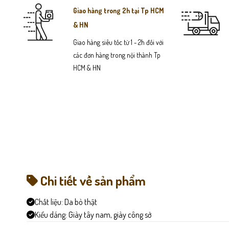
Giao hàng trong 2h tại Tp HCM
& HN
Giao hàng siêu tốc từ 1 - 2h đối với
các đơn hàng trong nội thành Tp
HCM & HN
Chi tiết về sản phẩm
Chất liệu:
Da bò thật
Kiểu dáng:
Giày tây nam, giày công sở