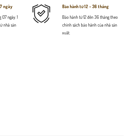
07 ngày
Bảo hành từ 12 - 36 tháng
 07 ngày. 1
Bảo hành từ 12 đến 36 tháng theo
 từ nhà sản
chính sách bảo hành của nhà sản
xuất.