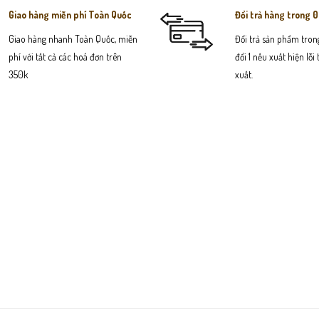
Giao hàng miễn phí Toàn Quốc
Đổi trả hàng trong 
Giao hàng nhanh Toàn Quốc, miễn
Đổi trả sản phẩm trong
phí với tất cả các hoá đơn trên
đổi 1 nếu xuất hiện lỗi
350k
xuất.