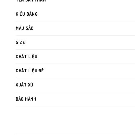
KIỂU DÁNG
MÀU SẮC
SIZE
CHẤT LIỆU
CHẤT LIỆU ĐẾ
XUẤT XỨ
BẢO HÀNH