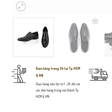
Giao hàng trong 2h tại Tp HCM
& HN
Giao hàng siêu tốc từ 1 - 2h đối với
các đơn hàng trong nội thành Tp
HCM & HN