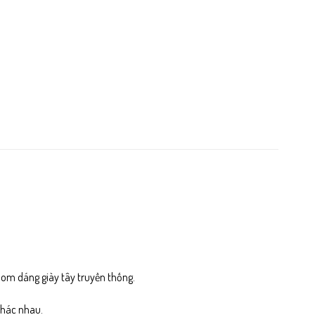
hom dáng giày tây truyền thống.
khác nhau.