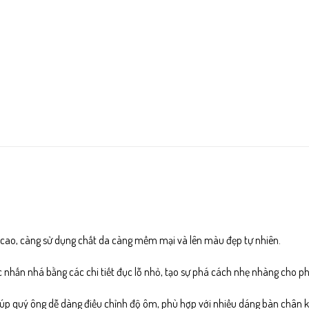
 cao, càng sử dụng chất da càng mềm mại và lên màu đẹp tự nhiên.
 nhấn nhá bằng các chi tiết đục lỗ nhỏ, tạo sự phá cách nhẹ nhàng cho p
 giúp quý ông dễ dàng điều chỉnh độ ôm, phù hợp với nhiều dáng bàn chân 