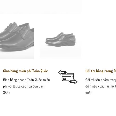
Giao hàng miễn phí Toàn Quốc
Đổi trả hàng trong 
Giao hàng nhanh Toàn Quốc, miễn
Đổi trả sản phẩm trong
phí với tất cả các hoá đơn trên
đổi 1 nếu xuất hiện lỗi
350k
xuất.