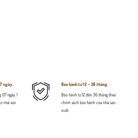
07 ngày
Bảo hành từ 12 - 36 tháng
 07 ngày. 1
Bảo hành từ 12 đến 36 tháng theo
 từ nhà sản
chính sách bảo hành của nhà sản
xuất.