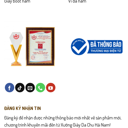
Giày boot nam
Ví da nam
ĐĂNG KÝ NHẬN TIN
Đăng ký để nhận được những thông báo mới nhất về sản phẩm mới,
chương trình khuyến mãi đến từ Xưởng Giày Da Chu Hải Nam!