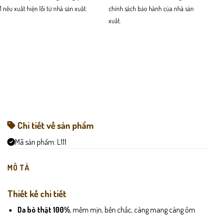
1 nếu xuất hiện lỗi từ nhà sản xuất.
chính sách bảo hành của nhà sản
xuất.
Chi tiết về sản phẩm
Mã sản phẩm:
L111
MÔ TẢ
Thiết kế chi tiết
Da bò thật 100%
, mềm mịn, bền chắc, càng mang càng ôm