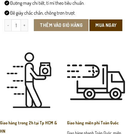
Đường may chi tiết, tỉ mỉ theo tiêu chuẩn.
Đế giày chắc chắn, chống trơn trượt.
L111- Giày Lười Hè Đục Lỗ Thoáng khí Da Bò số lượng
MUA NGAY
THÊM VÀO GIỎ HÀNG
Giao hàng trong 2h tại Tp HCM &
Giao hàng miễn phí Toàn Quốc
HN
Giao hàng nhanh Toàn Quốc, miễn