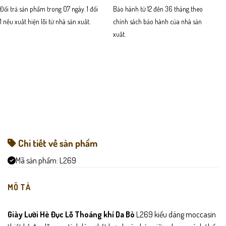
Đổi trả sản phẩm trong 07 ngày. 1 đổi
Bảo hành từ 12 đến 36 tháng theo
1 nếu xuất hiện lỗi từ nhà sản xuất.
chính sách bảo hành của nhà sản
xuất.
Chi tiết về sản phẩm
Mã sản phẩm:
L269
MÔ TẢ
Giày Lười Hè Đục Lỗ Thoáng khí Da Bò
L269 kiểu dáng moccasin