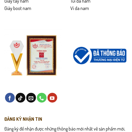
Giày tây nam
Túi da nam
Giày boot nam
Ví da nam
ĐĂNG KÝ NHẬN TIN
Đăng ký để nhận được những thông báo mới nhất về sản phẩm mới,