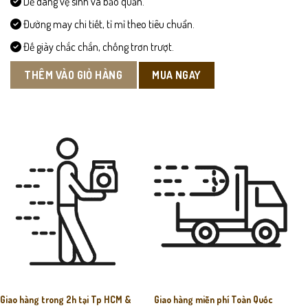
Dễ dàng vệ sinh và bảo quản.
Đường may chi tiết, tỉ mỉ theo tiêu chuẩn.
Đế giày chắc chắn, chống trơn trượt.
MUA NGAY
THÊM VÀO GIỎ HÀNG
Giao hàng trong 2h tại Tp HCM &
Giao hàng miễn phí Toàn Quốc