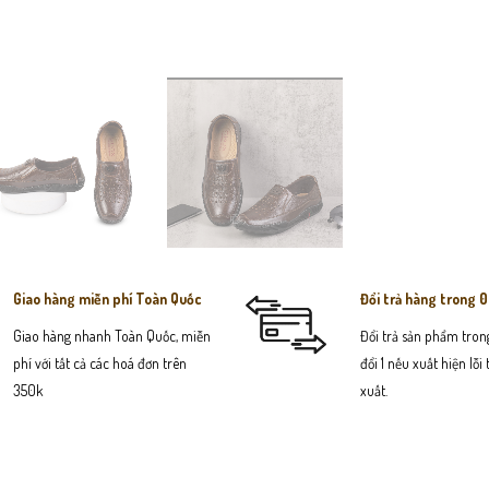
Giao hàng miễn phí Toàn Quốc
Đổi trả hàng trong 
Giao hàng nhanh Toàn Quốc, miễn
Đổi trả sản phẩm trong
phí với tất cả các hoá đơn trên
đổi 1 nếu xuất hiện lỗi
350k
xuất.