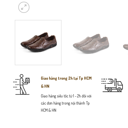
Giao hàng trong 2h tại Tp HCM
& HN
Giao hàng siêu tốc từ 1 - 2h đối với
các đơn hàng trong nội thành Tp
HCM & HN