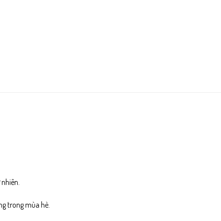
 nhiên.
ng trong mùa hè.