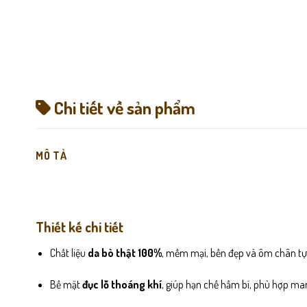
Chi tiết về sản phẩm
MÔ TẢ
Thiết kế chi tiết
Chất liệu
da bò thật 100%
, mềm mại, bền đẹp và ôm chân tự
Bề mặt
đục lỗ thoáng khí
, giúp hạn chế hầm bí, phù hợp ma