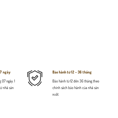
07 ngày
Bảo hành từ 12 - 36 tháng
 07 ngày. 1
Bảo hành từ 12 đến 36 tháng theo
 từ nhà sản
chính sách bảo hành của nhà sản
xuất.