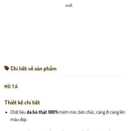
xuất.
Chi tiết về sản phẩm
MÔ TẢ
Thiết kế chi tiết
Chất liệu
da bò thật 100%
mềm mịn, bền chắc, càng đi càng lên
màu đẹp.